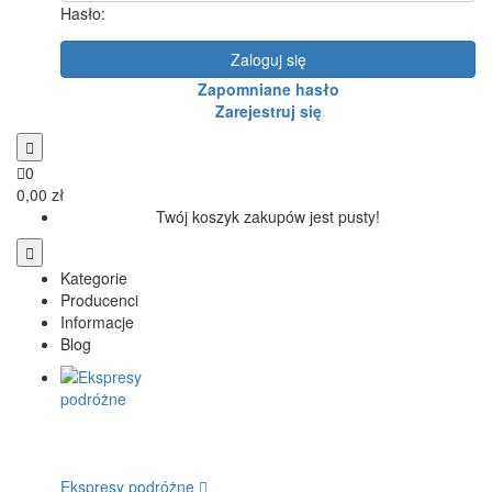
Hasło:
Zaloguj się
Zapomniane hasło
Zarejestruj się
0
0,00 zł
Twój koszyk zakupów jest pusty!
Kategorie
Producenci
Informacje
Blog
Ekspresy podróżne