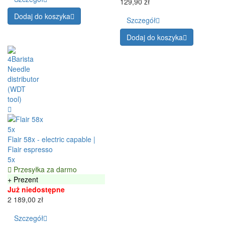
129,90 zł
Dodaj do koszyka
Szczegół
Dodaj do koszyka
5x
Flair 58x - electric capable |
Flair espresso
5x
Przesyłka za darmo
+ Prezent
Już niedostępne
2 189,00 zł
Szczegół