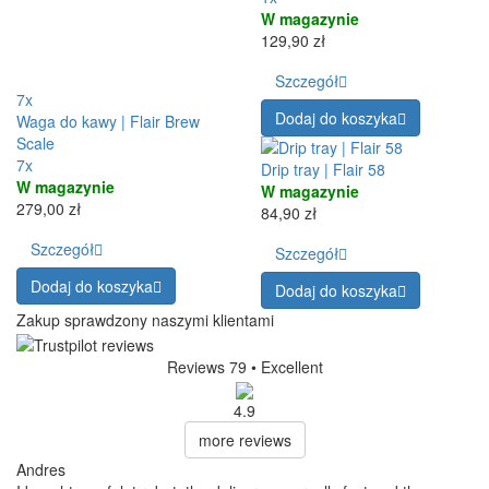
W magazynie
129,90 zł
Szczegół
7x
Dodaj do koszyka
Waga do kawy | Flair Brew
Scale
7x
Drip tray | Flair 58
W magazynie
W magazynie
279,00 zł
84,90 zł
Szczegół
Szczegół
Dodaj do koszyka
Dodaj do koszyka
Zakup sprawdzony naszymi klientami
Reviews 79
• Excellent
4.9
more reviews
Andres