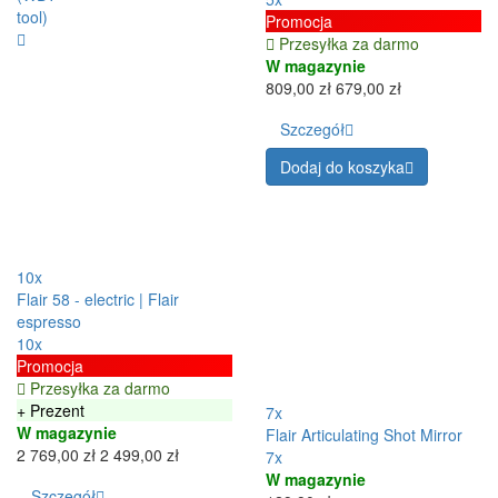
Promocja
Przesyłka za darmo
W magazynie
809,00 zł
679,00 zł
Szczegół
Dodaj do koszyka
10x
Flair 58 - electric | Flair
espresso
10x
Promocja
Przesyłka za darmo
+ Prezent
7x
W magazynie
Flair Articulating Shot Mirror
2 769,00 zł
2 499,00 zł
7x
W magazynie
Szczegół