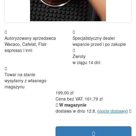
Autoryzowany sprzedawca
Specjalistyczny dealer
Wacaco, Cafelat, Flair
wsparcie przed i po zakupie
espresso i inni
Zwroty
w ciągu 14 dni
Towar na stanie
wysyłamy z własnego
magazynu
199,00 zł
Cena bez VAT: 161,79 zł
W magazynie
dostawa w dniu 12.8.
(
opcje dostawy
)