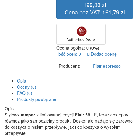
199,00 zł
Cena bez VAT: 161,79 zł
Ocena ogólna:
0
(
0%
)
Ilość ocen:
0
Dodać ocenę
Producent:
Flair espresso
Opis
Oceny (0)
FAQ (0)
Produkty powiązane
Opis
Stylowy
tamper
z limitowanej edycji
Flair 58
LE, teraz dostępny
również jako samodzielny produkt. Doskonale nadaje się zarówno
do koszyka o niskim przepływie, jak i do koszyka o wysokim
przepływie.