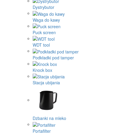
Dystrybutor
Waga do kawy
Puck screen
WDT tool
Podkładki pod tamper
Knock box
Stacja ubijania
Dzbanki na mleko
Portafilter