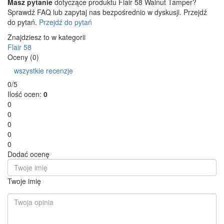
Masz pytanie
dotyczące produktu Flair 58 Walnut Tamper?
Sprawdź FAQ lub zapytaj nas bezpośrednio w dyskusji. Przejdź
do pytań.
Przejdź do pytań
Znajdziesz to w kategorii
Flair 58
Oceny (0)
wszystkie recenzje
0/5
Ilość ocen:
0
0
0
0
0
0
Dodać ocenę
Twoje imię