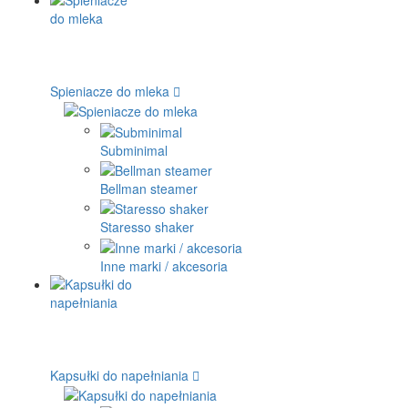
Spieniacze do mleka
Subminimal
Bellman steamer
Staresso shaker
Inne marki / akcesoria
Kapsułki do napełniania