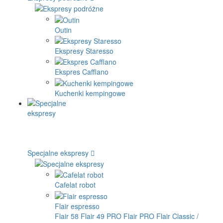
Outin
Ekspresy Staresso
Ekspres Cafflano
Kuchenki kempingowe
Specjalne ekspresy
Cafelat robot
Flair espresso
Flair 58
Flair 49 PRO
Flair PRO
Flair Classic /