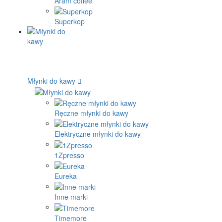
Aram coffee
Superkop
Młynki do kawy
Ręczne młynki do kawy
Elektryczne młynki do kawy
1Zpresso
Eureka
Inne marki
Timemore