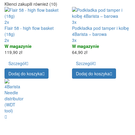
Klienci zakupili również (10)
2x
3x
Flair 58 - high flow basket
Podkładka pod tamper i kolbę
(18g)
4Barista – barowa
2x
3x
W magazynie
W magazynie
119,90 zł
64,90 zł
Szczegół
Szczegół
Dodaj do koszyka
Dodaj do koszyka