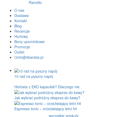
Rancilio
O nas
Dostawa
Kontakt
Blog
Recenzje
Hurtowy
Bony upominkowe
Promocje
Outlet
info@4barista.pl
10 rad na pyszny napój
Herbata z EKO kapsułek? Dlaczego nie.
Jak wybrać podróżny ekspres do kawy?
Espresso tonic – orzeźwiający letni hit
wszystkie artykuły