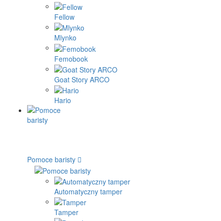
Fellow
Mlynko
Femobook
Goat Story ARCO
Hario
Pomoce baristy
Automatyczny tamper
Tamper