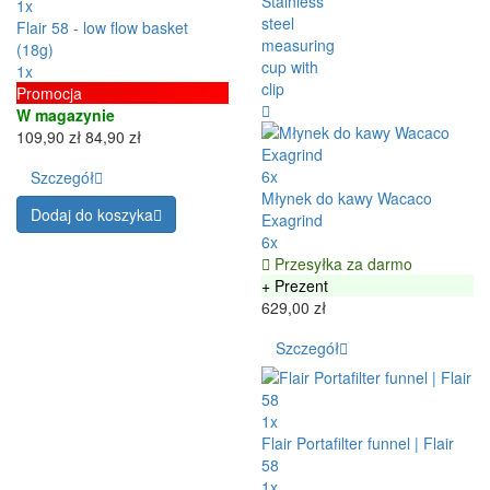
1x
Flair 58 - low flow basket
(18g)
1x
Promocja
W magazynie
109,90 zł
84,90 zł
6x
Szczegół
Młynek do kawy Wacaco
Dodaj do koszyka
Exagrind
6x
Przesyłka za darmo
+ Prezent
629,00 zł
Szczegół
1x
Flair Portafilter funnel | Flair
58
1x