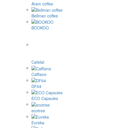
Aram coffee
Bellman coffee
BOOKOO
Cafelat
Cafflano
DF64
ECO Capsules
ecotree
Eureka