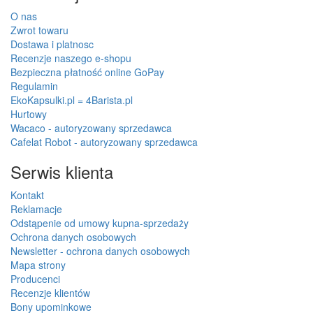
O nas
Zwrot towaru
Dostawa i platnosc
Recenzje naszego e-shopu
Bezpieczna płatność online GoPay
Regulamin
EkoKapsulki.pl = 4Barista.pl
Hurtowy
Wacaco - autoryzowany sprzedawca
Cafelat Robot - autoryzowany sprzedawca
Serwis klienta
Kontakt
Reklamacje
Odstąpenie od umowy kupna-sprzedaży
Ochrona danych osobowych
Newsletter - ochrona danych osobowych
Mapa strony
Producenci
Recenzje klientów
Bony upominkowe