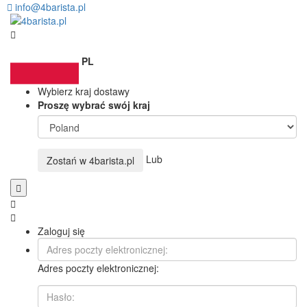
info@4barista.pl
PL
Wybierz kraj dostawy
Proszę wybrać swój kraj
Lub
Zostań w
4barista.pl
Zaloguj się
Adres poczty elektronicznej: