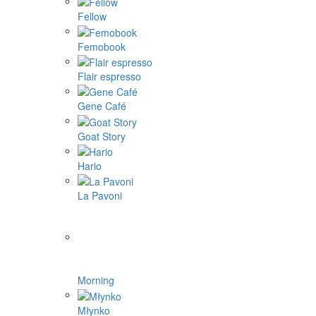
Fellow
Femobook
Flair espresso
Gene Café
Goat Story
Hario
La Pavoni
Morning
Młynko