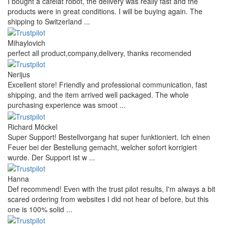
I bought a cafelat robot, the delivery was really fast and the
products were in great conditions. I will be buying again. The
shipping to Switzerland ...
Mihaylovich
perfect all product,company,delivery, thanks recomended
Nerijus
Excellent store! Friendly and professional communication, fast
shipping, and the item arrived well packaged. The whole
purchasing experience was smoot ...
Richard Möckel
Super Support! Bestellvorgang hat super funktioniert. Ich einen
Feuer bei der Bestellung gemacht, welcher sofort korrigiert
wurde. Der Support ist w ...
Hanna
Def recommend! Even with the trust pilot results, I'm always a bit
scared ordering from websites I did not hear of before, but this
one is 100% solid ...