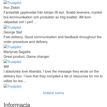
Ihor Zlobin
Fantastisk upplevelse från början till slut. Snabb leverans, mycket
bra kommunikation och produkter av hög kvalitet. Allt kom
välpackat och i perf ...
George Staf
Fast delivery. Good communication and feedback throughout the
order procedure and delivery.
Martynas Sagaitis
Great product. Game changer.
Will
I absolutely love 4barista. I love the message they wrote on the
delivery box. I love that they compiled a list of resources for me to
utilize for lea ...
kolejne oceny
Informacja