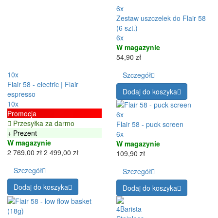
6x
Zestaw uszczelek do Flair 58
(6 szt.)
6x
W magazynie
54,90 zł
10x
Szczegół
Flair 58 - electric | Flair
Dodaj do koszyka
espresso
10x
Promocja
6x
Przesyłka za darmo
Flair 58 - puck screen
+ Prezent
6x
W magazynie
W magazynie
2 769,00 zł
2 499,00 zł
109,90 zł
Szczegół
Szczegół
Dodaj do koszyka
Dodaj do koszyka