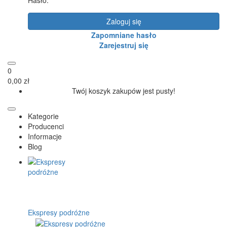
Zaloguj się
Zapomniane hasło
Zarejestruj się
0
0,00 zł
Twój koszyk zakupów jest pusty!
Kategorie
Producenci
Informacje
Blog
Ekspresy podróżne