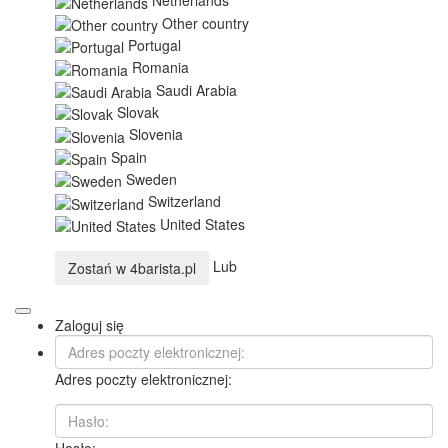
Netherlands
Other country
Portugal
Romania
Saudi Arabia
Slovak
Slovenia
Spain
Sweden
Switzerland
United States
Lub
Zostań w
4barista.pl
Zaloguj się
Adres poczty elektronicznej:
Hasło: