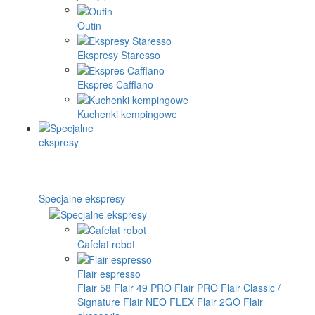
Outin
Ekspresy Staresso
Ekspres Cafflano
Kuchenki kempingowe
Specjalne ekspresy
Cafelat robot
Flair espresso
Flair 58
Flair 49 PRO
Flair PRO
Flair Classic /
Signature
Flair NEO FLEX
Flair 2GO
Flair