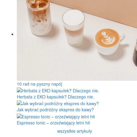
10 rad na pyszny napój
Herbata z EKO kapsułek? Dlaczego nie.
Jak wybrać podróżny ekspres do kawy?
Espresso tonic – orzeźwiający letni hit
wszystkie artykuły