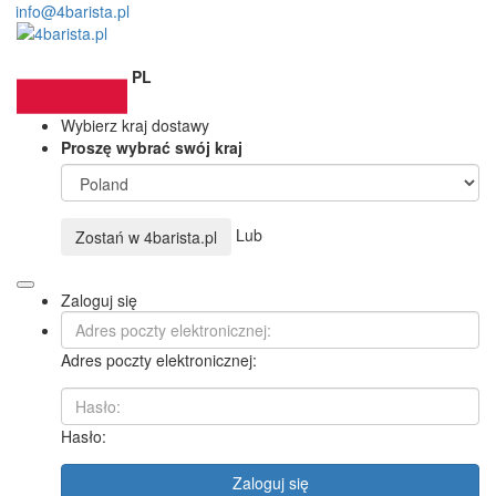
info@4barista.pl
PL
Wybierz kraj dostawy
Proszę wybrać swój kraj
Lub
Zostań w
4barista.pl
Zaloguj się
Adres poczty elektronicznej:
Hasło:
Zaloguj się