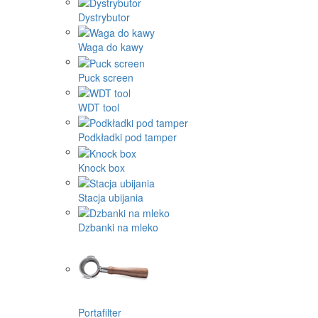
Dystrybutor
Waga do kawy
Puck screen
WDT tool
Podkładki pod tamper
Knock box
Stacja ubijania
Dzbanki na mleko
Portafilter