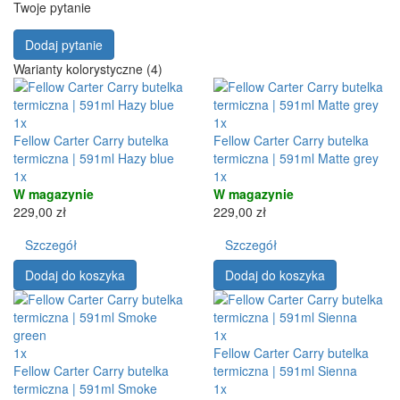
Twoje pytanie
Dodaj pytanie
Warianty kolorystyczne (4)
1x
1x
Fellow Carter Carry butelka
Fellow Carter Carry butelka
termiczna | 591ml Hazy blue
termiczna | 591ml Matte grey
1x
1x
W magazynie
W magazynie
229,00 zł
229,00 zł
Szczegół
Szczegół
Dodaj do koszyka
Dodaj do koszyka
1x
1x
Fellow Carter Carry butelka
Fellow Carter Carry butelka
termiczna | 591ml Sienna
termiczna | 591ml Smoke
1x