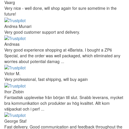
Vaarg
Very nice - well done, will shop again for sure sometime in the
future!
Andrea Munari
Very good customer support and delivery.
Andreas
Very good experience shopping at 4Barista. I bought a ZP6
Special, and the order was well packaged, which eliminated any
worries about potential damag ...
Victor M.
Very professional, fast shipping, will buy again
Ihor Zlobin
Fantastisk upplevelse från början till slut. Snabb leverans, mycket
bra kommunikation och produkter av hög kvalitet. Allt kom
välpackat och i perf ...
George Staf
Fast delivery. Good communication and feedback throughout the