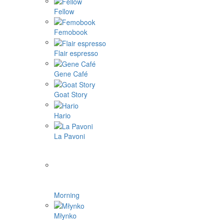
Fellow
Femobook
Flair espresso
Gene Café
Goat Story
Hario
La Pavoni
Morning
Młynko