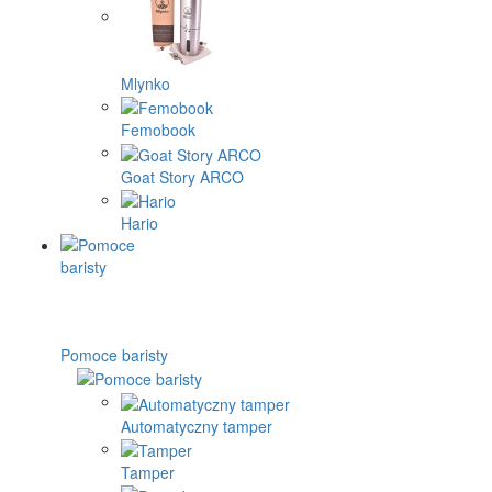
Mlynko
Femobook
Goat Story ARCO
Hario
Pomoce baristy
Automatyczny tamper
Tamper