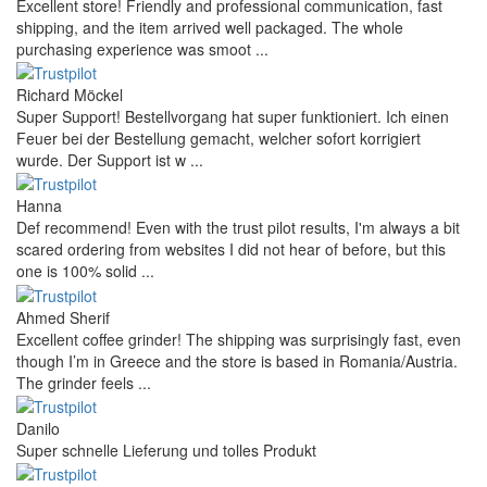
Excellent store! Friendly and professional communication, fast
shipping, and the item arrived well packaged. The whole
purchasing experience was smoot ...
Richard Möckel
Super Support! Bestellvorgang hat super funktioniert. Ich einen
Feuer bei der Bestellung gemacht, welcher sofort korrigiert
wurde. Der Support ist w ...
Hanna
Def recommend! Even with the trust pilot results, I'm always a bit
scared ordering from websites I did not hear of before, but this
one is 100% solid ...
Ahmed Sherif
Excellent coffee grinder! The shipping was surprisingly fast, even
though I’m in Greece and the store is based in Romania/Austria.
The grinder feels ...
Danilo
Super schnelle Lieferung und tolles Produkt