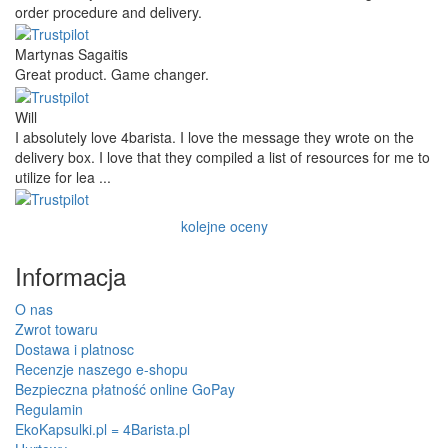
order procedure and delivery.
Martynas Sagaitis
Great product. Game changer.
Will
I absolutely love 4barista. I love the message they wrote on the
delivery box. I love that they compiled a list of resources for me to
utilize for lea ...
kolejne oceny
Informacja
O nas
Zwrot towaru
Dostawa i platnosc
Recenzje naszego e-shopu
Bezpieczna płatność online GoPay
Regulamin
EkoKapsulki.pl = 4Barista.pl