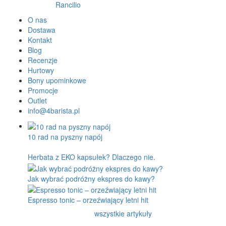
Rancilio
O nas
Dostawa
Kontakt
Blog
Recenzje
Hurtowy
Bony upominkowe
Promocje
Outlet
info@4barista.pl
10 rad na pyszny napój
Herbata z EKO kapsułek? Dlaczego nie.
Jak wybrać podróżny ekspres do kawy?
Espresso tonic – orzeźwiający letni hit
wszystkie artykuły