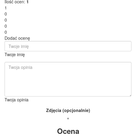
Ilość ocen:
1
1
0
0
0
0
Dodać ocenę
Twoje imię
Twoja opinia
Zdjęcia (opcjonalnie)
+
Ocena