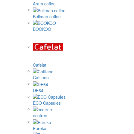
Aram coffee
Bellman coffee
BOOKOO
Cafelat
Cafflano
DF64
ECO Capsules
ecotree
Eureka