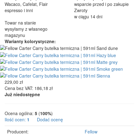
Wacaco, Cafelat, Flair
wsparcie przed i po zakupie
espresso i inni
Zwroty
w ciągu 14 dni
Towar na stanie
wysyłamy z własnego
magazynu
Warianty kolorystyczne:
229,00 zł
Cena bez VAT: 186,18 zł
Już niedostępne
Ocena ogólna:
5
(
100%
)
Ilość ocen:
1
Dodać ocenę
Producent:
Fellow