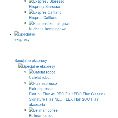
Ekspresy Staresso
Ekspres Cafflano
Kuchenki kempingowe
Specjalne ekspresy
Cafelat robot
Flair espresso
Flair 58
Flair 49 PRO
Flair PRO
Flair Classic /
Signature
Flair NEO FLEX
Flair 2GO
Flair
akcesoria
Bellman coffee