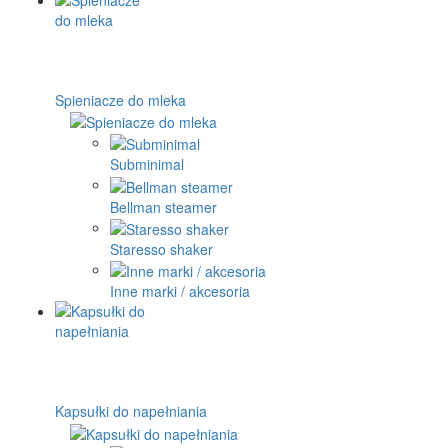
Spieniacze do mleka
Subminimal
Bellman steamer
Staresso shaker
Inne marki / akcesoria
Kapsułki do napełniania