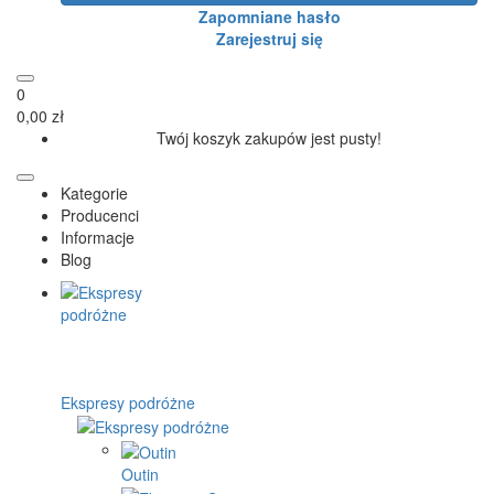
Zapomniane hasło
Zarejestruj się
0
0,00 zł
Twój koszyk zakupów jest pusty!
Kategorie
Producenci
Informacje
Blog
Ekspresy podróżne
Outin