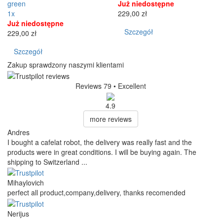
green
Już niedostępne
1x
229,00 zł
Już niedostępne
Szczegół
229,00 zł
Szczegół
Zakup sprawdzony naszymi klientami
Reviews 79
• Excellent
4.9
more reviews
Andres
I bought a cafelat robot, the delivery was really fast and the
products were in great conditions. I will be buying again. The
shipping to Switzerland ...
Mihaylovich
perfect all product,company,delivery, thanks recomended
Nerijus