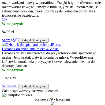
rozprowadzania kawy w portafiltrze. Dzięki 8 igłom równomiernie
rozprowadza kawę w uchwycie filtra. Igły ze stali nierdzewnej są
zakończone oczkiem, dzięki czemu są delikatne dla portafiltra i
jednocześnie bezpieczne.
20x
W magazynie
84,90 zł
Szczegół
Dodaj do koszyka
Dzbanek do spieniania mleka 4Barista
Dzbanek ze stali nierdzewnej do przygotowywania spienionego
mleka . Jego kształt ułatwia spienianie mleka. Wyprofilowana
końcówka umożliwia precyzyjne i łatwe nalewanie, idealna do
dekoracji latte art .
W magazynie
104,90 zł
Szczegół
Dodaj do koszyka
Zakup sprawdzony naszymi klientami
Reviews 79
• Excellent