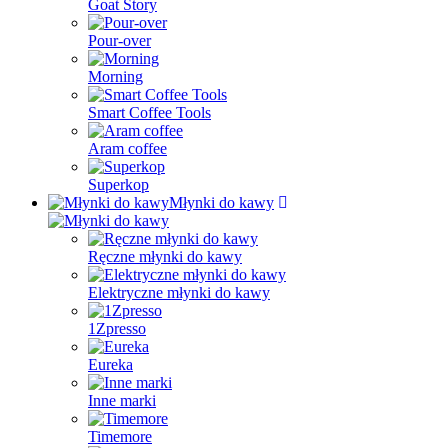
Goat Story
Pour-over
Morning
Smart Coffee Tools
Aram coffee
Superkop
Młynki do kawy
Ręczne młynki do kawy
Elektryczne młynki do kawy
1Zpresso
Eureka
Inne marki
Timemore