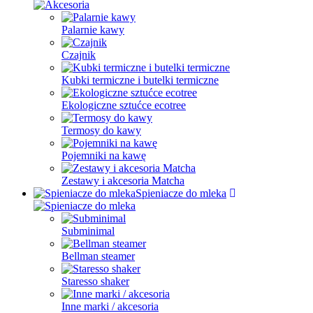
Palarnie kawy
Czajnik
Kubki termiczne i butelki termiczne
Ekologiczne sztućce ecotree
Termosy do kawy
Pojemniki na kawę
Zestawy i akcesoria Matcha
Spieniacze do mleka
Subminimal
Bellman steamer
Staresso shaker
Inne marki / akcesoria