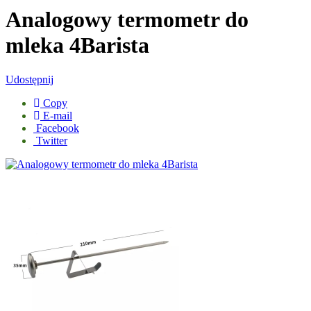
Analogowy termometr do
mleka 4Barista
Udostępnij
Copy
E-mail
Facebook
Twitter