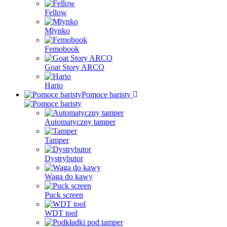
Fellow
Mlynko
Femobook
Goat Story ARCO
Hario
Pomoce baristy
Automatyczny tamper
Tamper
Dystrybutor
Waga do kawy
Puck screen
WDT tool