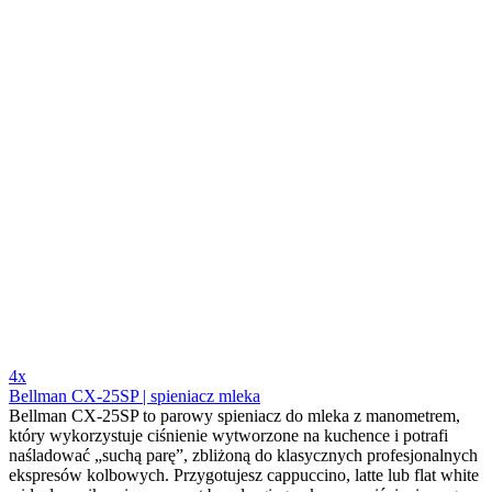
4x
Bellman CX-25SP | spieniacz mleka
Bellman CX-25SP to parowy spieniacz do mleka z manometrem,
który wykorzystuje ciśnienie wytworzone na kuchence i potrafi
naśladować „suchą parę”, zbliżoną do klasycznych profesjonalnych
ekspresów kolbowych. Przygotujesz cappuccino, latte lub flat white