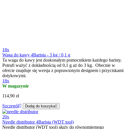
18x
Waga do kawy 4Barista - 3 kg / 0,1 g
Ta waga do kawy jest doskonałym pomocnikiem każdego baristy.
Potrafi ważyć z dokładnością od 0,1 g aż do 3 kg. Obecnie w
ofercie znajduje się wersja z poprawionym designem i przyciskami
dotykowymi.
18x
W magazynie
114,90 zł
Szczegół
Dodaj do koszyka
20x
Needle distributor 4Barista (WDT tool)
Needle distributor (WDT tool) służy do równomiernego