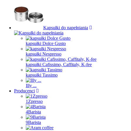
Kapsułki do napełniania
kapsułki Dolce Gusto
kapsułki Nespresso
kapsułki Cafissimo, Caffitaly, K-fee
kapsułki Tassimo
Illy ...
Producenci
1Zpresso
4Barista
9Barista