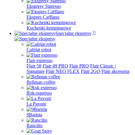
Ekspresy Staresso
Ekspres Cafflano
Kuchenki kempingowe
Specjalne ekspresy
Cafelat robot
Flair espresso
Flair 58
Flair 49 PRO
Flair PRO
Flair Classic /
Signature
Flair NEO FLEX
Flair 2GO
Flair akcesoria
Bellman coffee
Rok espresso
La Pavoni
9Barista
Rancilio