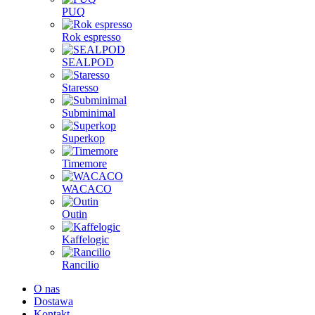
PUQ
Rok espresso
SEALPOD
Staresso
Subminimal
Superkop
Timemore
WACACO
Outin
Kaffelogic
Rancilio
O nas
Dostawa
Kontakt