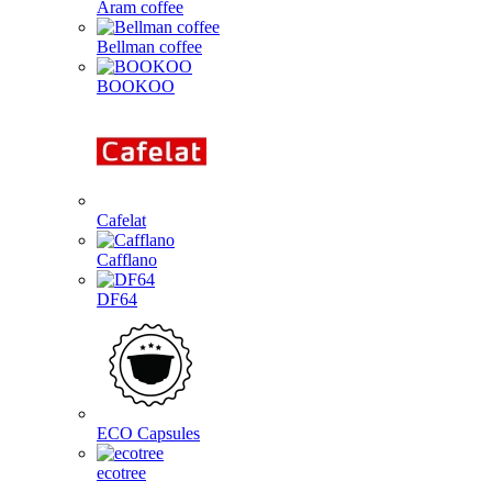
Aram coffee
Bellman coffee
BOOKOO
Cafelat
Cafflano
DF64
ECO Capsules
ecotree