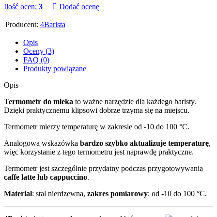
Ilość ocen:
3
Dodać ocenę
Producent:
4Barista
Opis
Oceny (3)
FAQ (0)
Produkty powiązane
Opis
Termometr do mleka
to ważne narzędzie dla każdego baristy.
Dzięki praktycznemu klipsowi dobrze trzyma się na miejscu.
Termometr mierzy temperaturę w zakresie od -10 do 100 °C.
Analogowa wskazówka
bardzo szybko aktualizuje temperaturę
,
więc korzystanie z tego termometru jest naprawdę praktyczne.
Termometr jest szczególnie przydatny podczas przygotowywania
caffe latte lub cappuccino
.
Materiał
: stal nierdzewna,
zakres pomiarowy
: od -10 do 100 °C.