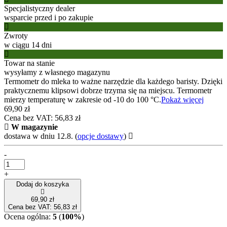
Specjalistyczny dealer
wsparcie przed i po zakupie
Zwroty
w ciągu 14 dni
Towar na stanie
wysyłamy z własnego magazynu
Termometr do mleka to ważne narzędzie dla każdego baristy. Dzięki
praktycznemu klipsowi dobrze trzyma się na miejscu. Termometr
mierzy temperaturę w zakresie od -10 do 100 °C.
Pokaż więcej
69,90 zł
Cena bez VAT: 56,83 zł
W magazynie
dostawa w dniu 12.8.
(
opcje dostawy
)
-
+
Dodaj do koszyka
69,90 zł
Cena bez VAT: 56,83 zł
Ocena ogólna:
5
(
100%
)