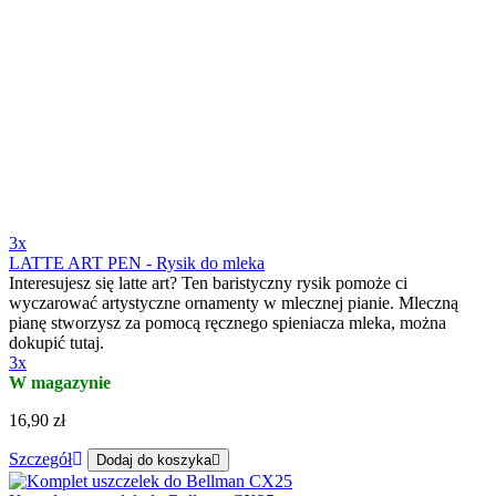
3x
LATTE ART PEN - Rysik do mleka
Interesujesz się latte art? Ten baristyczny rysik pomoże ci
wyczarować artystyczne ornamenty w mlecznej pianie. Mleczną
pianę stworzysz za pomocą ręcznego spieniacza mleka, można
dokupić tutaj.
3x
W magazynie
16,90 zł
Szczegół
Dodaj do koszyka