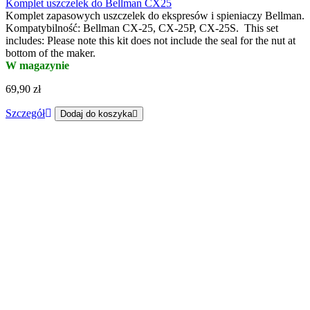
Komplet uszczelek do Bellman CX25
Komplet zapasowych uszczelek do ekspresów i spieniaczy Bellman.
Kompatybilność: Bellman CX-25, CX-25P, CX-25S. This set
includes: Please note this kit does not include the seal for the nut at
bottom of the maker.
W magazynie
69,90 zł
Szczegół
Dodaj do koszyka