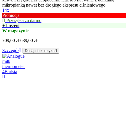
mikropianką nawet bez drogiego ekspresu ciśnieniowego.
14x
Promocja
Przesyłka za darmo
+ Prezent
W magazynie
709,00 zł
639,00 zł
Szczegół
Dodaj do koszyka