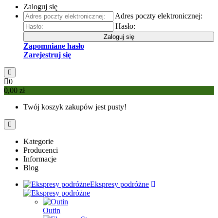
Zaloguj się
Adres poczty elektronicznej:
Hasło:
Zaloguj się
Zapomniane hasło
Zarejestruj się
0
0,00 zł
Twój koszyk zakupów jest pusty!
Kategorie
Producenci
Informacje
Blog
Ekspresy podróżne
Outin