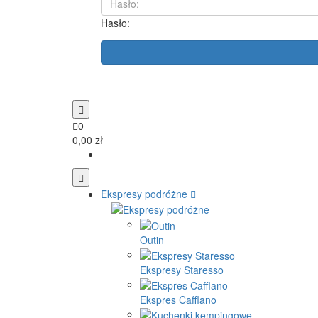
Hasło:
0
0,00 zł
Ekspresy podróżne
Outin
Ekspresy Staresso
Ekspres Cafflano