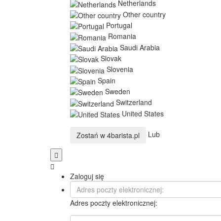
Netherlands
Other country
Portugal
Romania
Saudi Arabia
Slovak
Slovenia
Spain
Sweden
Switzerland
United States
Lub
Zostań w
4barista.pl
Zaloguj się
Adres poczty elektronicznej: