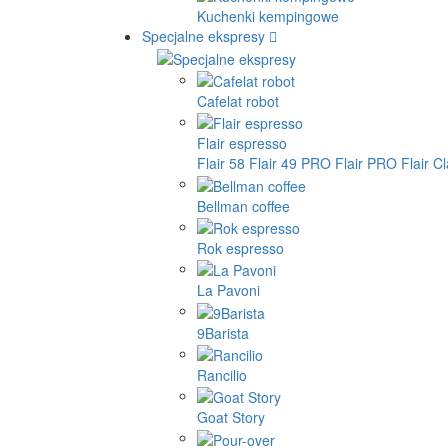
Kuchenki kempingowe
Specjalne ekspresy
Cafelat robot
Flair espresso
Flair 58
Flair 49 PRO
Flair PRO
Flair C
Bellman coffee
Rok espresso
La Pavoni
9Barista
Rancilio
Goat Story