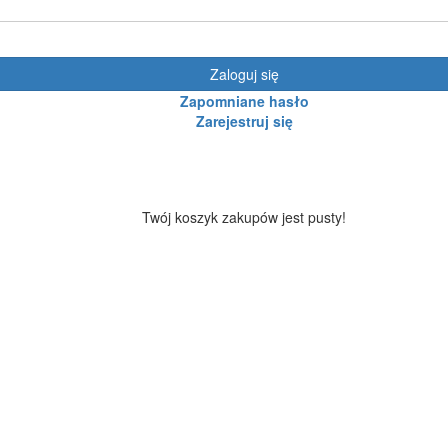
Zaloguj się
Zapomniane hasło
Zarejestruj się
Twój koszyk zakupów jest pusty!