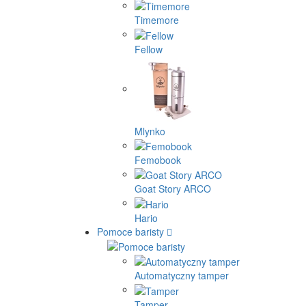
Timemore
Fellow
Mlynko
Femobook
Goat Story ARCO
Hario
Pomoce baristy
Automatyczny tamper
Tamper