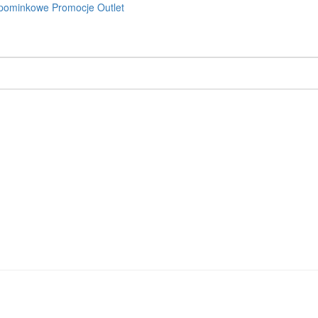
pominkowe
Promocje
Outlet