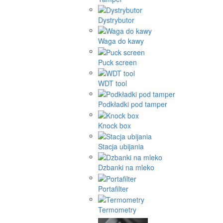
Dystrybutor
Waga do kawy
Puck screen
WDT tool
Podkładki pod tamper
Knock box
Stacja ubijania
Dzbanki na mleko
Portafilter
Termometry