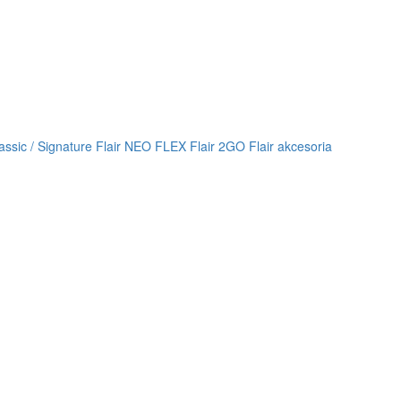
lassic / Signature
Flair NEO FLEX
Flair 2GO
Flair akcesoria