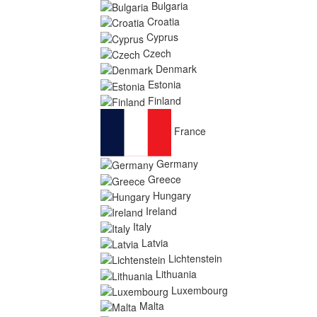
Bulgaria
Croatia
Cyprus
Czech
Denmark
Estonia
Finland
France
Germany
Greece
Hungary
Ireland
Italy
Latvia
Lichtenstein
Lithuania
Luxembourg
Malta