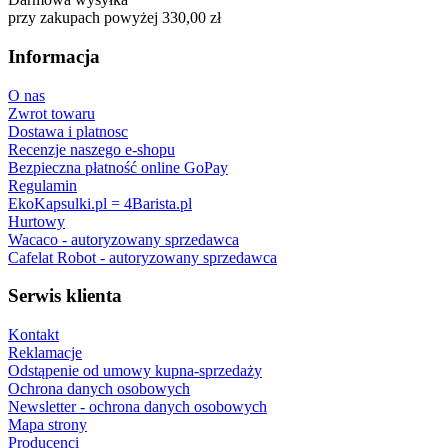
przy zakupach powyżej 330,00 zł
Informacja
O nas
Zwrot towaru
Dostawa i platnosc
Recenzje naszego e-shopu
Bezpieczna płatność online GoPay
Regulamin
EkoKapsulki.pl = 4Barista.pl
Hurtowy
Wacaco - autoryzowany sprzedawca
Cafelat Robot - autoryzowany sprzedawca
Serwis klienta
Kontakt
Reklamacje
Odstąpenie od umowy kupna-sprzedaży
Ochrona danych osobowych
Newsletter - ochrona danych osobowych
Mapa strony
Producenci