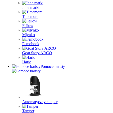
Inne marki
Timemore
Fellow
Mlynko
Femobook
Goat Story ARCO
Hario
Pomoce baristy
Automatyczny tamper
Tamper