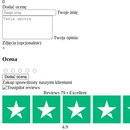
0
Dodać ocenę
Twoje imię
Twoja opinia
Zdjęcia (opcjonalnie)
+
Ocena
Dodać ocenę
Zakup sprawdzony naszymi klientami
Reviews 79
• Excellent
4.9