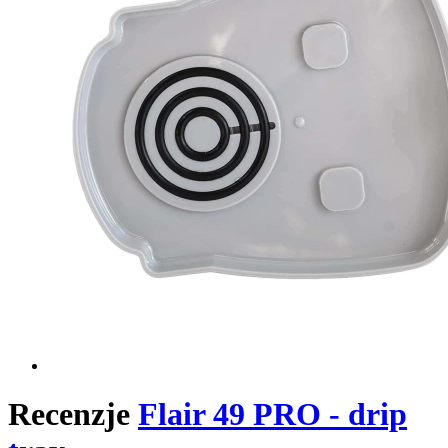
Recenzje
Flair 49 PRO - drip