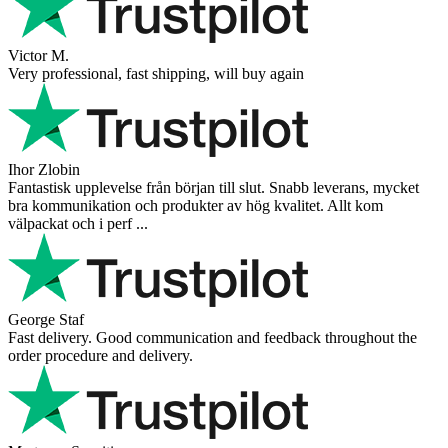
Victor M.
Very professional, fast shipping, will buy again
Ihor Zlobin
Fantastisk upplevelse från början till slut. Snabb leverans, mycket
bra kommunikation och produkter av hög kvalitet. Allt kom
välpackat och i perf ...
George Staf
Fast delivery. Good communication and feedback throughout the
order procedure and delivery.