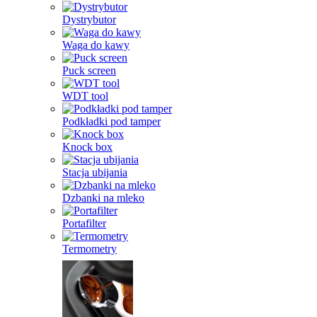
Dystrybutor
Waga do kawy
Puck screen
WDT tool
Podkładki pod tamper
Knock box
Stacja ubijania
Dzbanki na mleko
Portafilter
Termometry