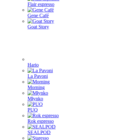
Flair espresso
Gene Café
Goat Story
Hario
La Pavoni
Morning
Młynko
PUQ
Rok espresso
SEALPOD