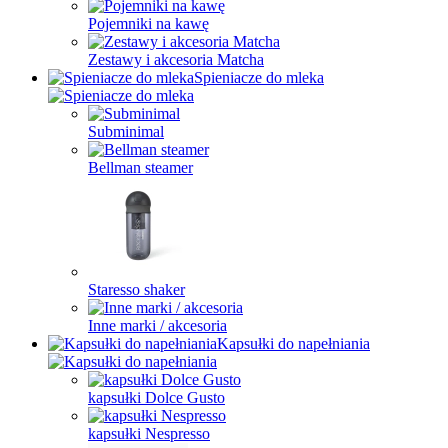
Pojemniki na kawę
Zestawy i akcesoria Matcha
Spieniacze do mleka
Subminimal
Bellman steamer
Staresso shaker
Inne marki / akcesoria
Kapsułki do napełniania
kapsułki Dolce Gusto
kapsułki Nespresso