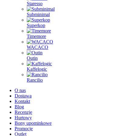
Staresso
Subminimal
Superkop
Timemore
WACACO
Outin
Kaffelogic
Rancilio
O nas
Dostawa
Kontakt
Blog
Recenzje
Hurtowy
Bony upominkowe
Promocje
Outlet