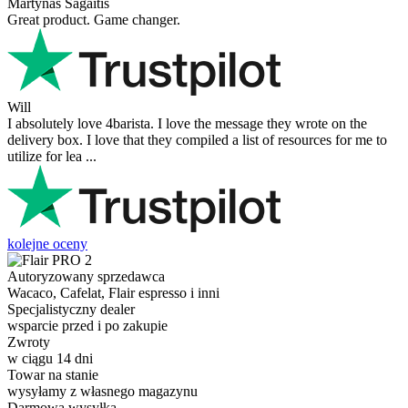
Martynas Sagaitis
Great product. Game changer.
Will
I absolutely love 4barista. I love the message they wrote on the
delivery box. I love that they compiled a list of resources for me to
utilize for lea ...
kolejne oceny
Autoryzowany sprzedawca
Wacaco, Cafelat, Flair espresso i inni
Specjalistyczny dealer
wsparcie przed i po zakupie
Zwroty
w ciągu 14 dni
Towar na stanie
wysyłamy z własnego magazynu
Darmowa wysyłka