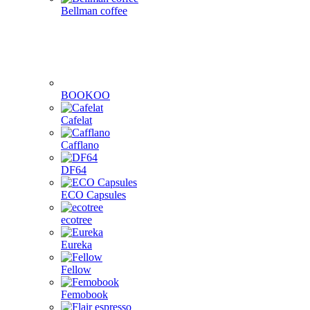
Bellman coffee
BOOKOO
Cafelat
Cafflano
DF64
ECO Capsules
ecotree
Eureka
Fellow
Femobook