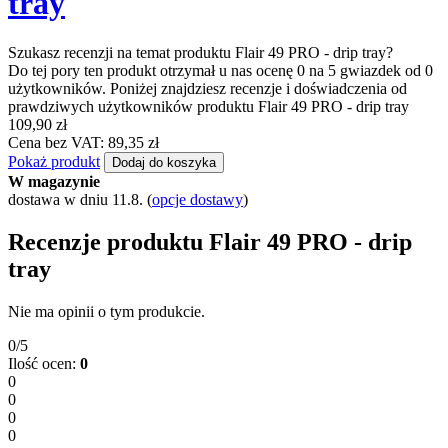
tray
Szukasz recenzji na temat produktu Flair 49 PRO - drip tray?
Do tej pory ten produkt otrzymał u nas ocenę 0 na 5 gwiazdek od 0
użytkowników. Poniżej znajdziesz recenzje i doświadczenia od
prawdziwych użytkowników produktu Flair 49 PRO - drip tray
109,90 zł
Cena bez VAT: 89,35 zł
Pokaż produkt
Dodaj do koszyka
W magazynie
dostawa w dniu 11.8.
(
opcje dostawy
)
Recenzje produktu Flair 49 PRO - drip
tray
Nie ma opinii o tym produkcie.
0/5
Ilość ocen:
0
0
0
0
0