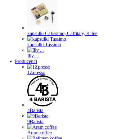
kapsułki Cafissimo, Caffitaly, K-fee
kapsułki Tassimo
Illy ...
Producenci
1Zpresso
4Barista
9Barista
Aram coffee