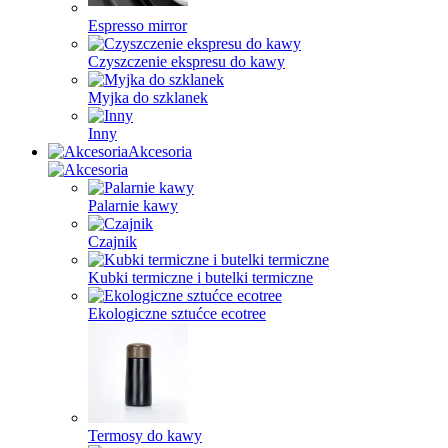
Espresso mirror
Czyszczenie ekspresu do kawy
Myjka do szklanek
Inny
Akcesoria
Palarnie kawy
Czajnik
Kubki termiczne i butelki termiczne
Ekologiczne sztućce ecotree
Termosy do kawy