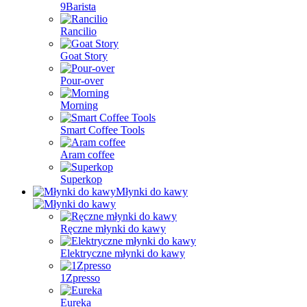
9Barista
Rancilio
Goat Story
Pour-over
Morning
Smart Coffee Tools
Aram coffee
Superkop
Młynki do kawy
Ręczne młynki do kawy
Elektryczne młynki do kawy
1Zpresso
Eureka