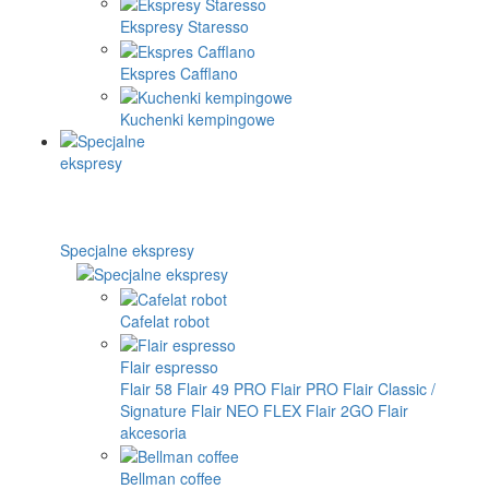
Ekspresy Staresso
Ekspres Cafflano
Kuchenki kempingowe
Specjalne ekspresy
Cafelat robot
Flair espresso
Flair 58
Flair 49 PRO
Flair PRO
Flair Classic /
Signature
Flair NEO FLEX
Flair 2GO
Flair
akcesoria
Bellman coffee