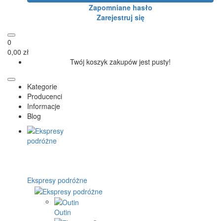
Zapomniane hasło
Zarejestruj się
0
0,00 zł
Twój koszyk zakupów jest pusty!
Kategorie
Producenci
Informacje
Blog
Ekspresy podróżne
Outin