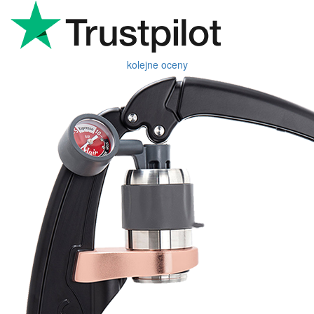
kolejne oceny