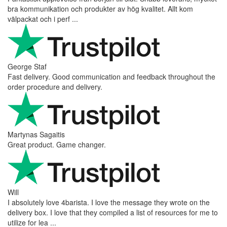
bra kommunikation och produkter av hög kvalitet. Allt kom
välpackat och i perf ...
George Staf
Fast delivery. Good communication and feedback throughout the
order procedure and delivery.
Martynas Sagaitis
Great product. Game changer.
Will
I absolutely love 4barista. I love the message they wrote on the
delivery box. I love that they compiled a list of resources for me to
utilize for lea ...