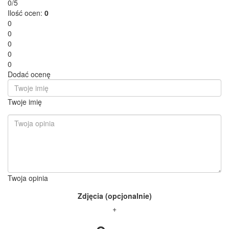
0/5
Ilość ocen:
0
0
0
0
0
0
Dodać ocenę
Twoje imię
Twoja opinia
Zdjęcia (opcjonalnie)
+