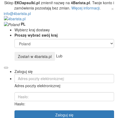
Sklep
EKOapsulki.pl
zmienił nazwę na
4Barista.pl
. Twoje konto i
×
zamówienia pozostają bez zmian.
Więcej informacji
.
info@4barista.pl
PL
Wybierz kraj dostawy
Proszę wybrać swój kraj
Lub
Zostań w
4barista.pl
Zaloguj się
Adres poczty elektronicznej:
Hasło:
Zaloguj się