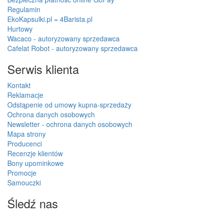
Regulamin
EkoKapsulki.pl = 4Barista.pl
Hurtowy
Wacaco - autoryzowany sprzedawca
Cafelat Robot - autoryzowany sprzedawca
Serwis klienta
Kontakt
Reklamacje
Odstąpenie od umowy kupna-sprzedaży
Ochrona danych osobowych
Newsletter - ochrona danych osobowych
Mapa strony
Producenci
Recenzje klientów
Bony upominkowe
Promocje
Samouczki
Śledź nas