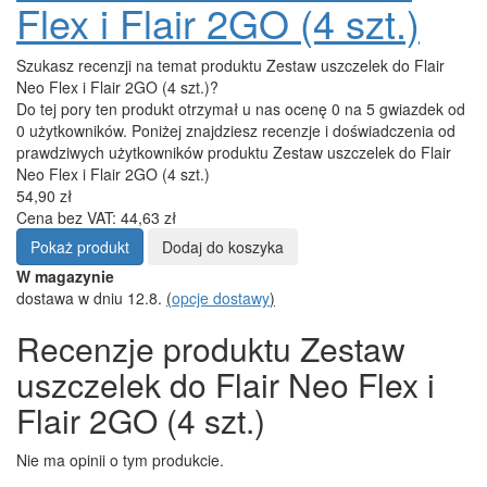
Flex i Flair 2GO (4 szt.)
Szukasz recenzji na temat produktu Zestaw uszczelek do Flair
Neo Flex i Flair 2GO (4 szt.)?
Do tej pory ten produkt otrzymał u nas ocenę 0 na 5 gwiazdek od
0 użytkowników. Poniżej znajdziesz recenzje i doświadczenia od
prawdziwych użytkowników produktu Zestaw uszczelek do Flair
Neo Flex i Flair 2GO (4 szt.)
54,90 zł
Cena bez VAT: 44,63 zł
Pokaż produkt
Dodaj do koszyka
W magazynie
dostawa w dniu 12.8.
(
opcje dostawy
)
Recenzje produktu Zestaw
uszczelek do Flair Neo Flex i
Flair 2GO (4 szt.)
Nie ma opinii o tym produkcie.