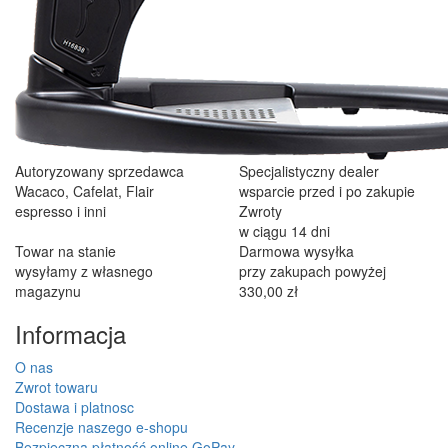
Autoryzowany sprzedawca
Specjalistyczny dealer
Wacaco, Cafelat, Flair
wsparcie przed i po zakupie
espresso i inni
Zwroty
w ciągu 14 dni
Towar na stanie
Darmowa wysyłka
wysyłamy z własnego
przy zakupach powyżej
magazynu
330,00 zł
Informacja
O nas
Zwrot towaru
Dostawa i platnosc
Recenzje naszego e-shopu
Bezpieczna płatność online GoPay