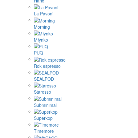
Hario
La Pavoni
Morning
Młynko
PUQ
Rok espresso
SEALPOD
Staresso
Subminimal
Superkop
Timemore