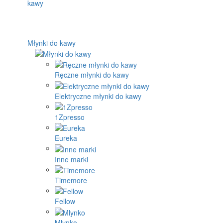
Młynki do kawy
Ręczne młynki do kawy
Elektryczne młynki do kawy
1Zpresso
Eureka
Inne marki
Timemore
Fellow
Mlynko