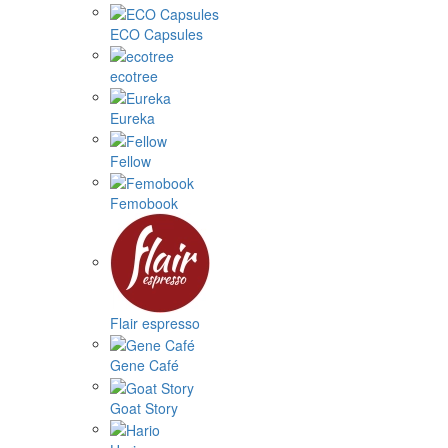
ECO Capsules
ecotree
Eureka
Fellow
Femobook
Flair espresso
Gene Café
Goat Story