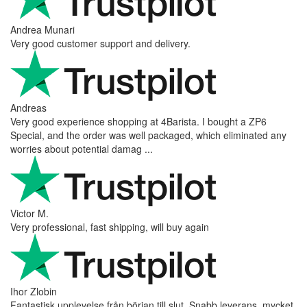
Andrea Munari
Very good customer support and delivery.
Andreas
Very good experience shopping at 4Barista. I bought a ZP6
Special, and the order was well packaged, which eliminated any
worries about potential damag ...
Victor M.
Very professional, fast shipping, will buy again
Ihor Zlobin
Fantastisk upplevelse från början till slut. Snabb leverans, mycket