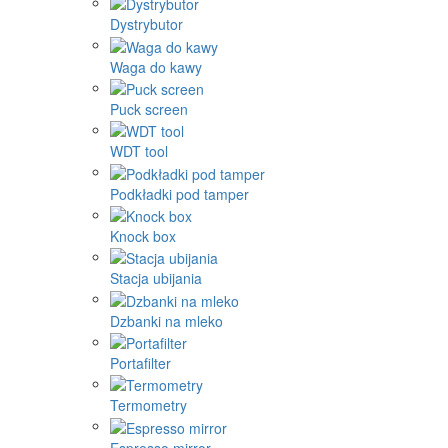
Dystrybutor
Waga do kawy
Puck screen
WDT tool
Podkładki pod tamper
Knock box
Stacja ubijania
Dzbanki na mleko
Portafilter
Termometry
Espresso mirror