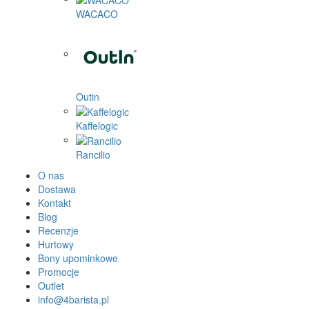
WACACO
Outin
Kaffelogic
Rancilio
O nas
Dostawa
Kontakt
Blog
Recenzje
Hurtowy
Bony upominkowe
Promocje
Outlet
info@4barista.pl