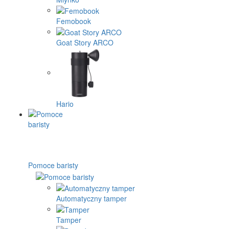
Femobook
Goat Story ARCO
Hario
Pomoce baristy
Automatyczny tamper
Tamper