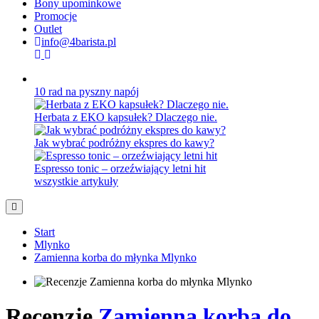
Bony upominkowe
Promocje
Outlet
info@4barista.pl
10 rad na pyszny napój
Herbata z EKO kapsułek? Dlaczego nie.
Jak wybrać podróżny ekspres do kawy?
Espresso tonic – orzeźwiający letni hit
wszystkie artykuły
Start
Mlynko
Zamienna korba do młynka Mlynko
Recenzje
Zamienna korba do