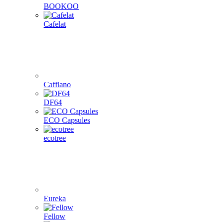
BOOKOO
Cafelat
Cafflano
DF64
ECO Capsules
ecotree
Eureka
Fellow