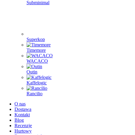
Subminimal
Superkop
Timemore
WACACO
Outin
Kaffelogic
Rancilio
O nas
Dostawa
Kontakt
Blog
Recenzje
Hurtowy