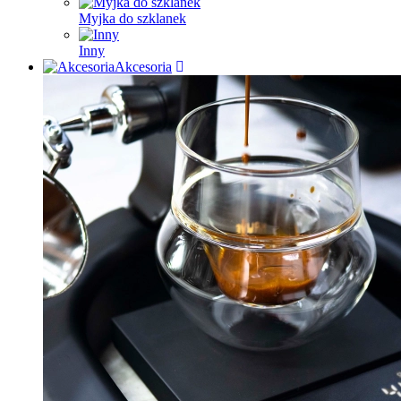
Myjka do szklanek
Inny
Akcesoria