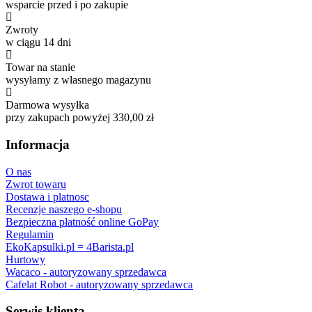
wsparcie przed i po zakupie
Zwroty
w ciągu 14 dni
Towar na stanie
wysyłamy z własnego magazynu
Darmowa wysyłka
przy zakupach powyżej 330,00 zł
Informacja
O nas
Zwrot towaru
Dostawa i platnosc
Recenzje naszego e-shopu
Bezpieczna płatność online GoPay
Regulamin
EkoKapsulki.pl = 4Barista.pl
Hurtowy
Wacaco - autoryzowany sprzedawca
Cafelat Robot - autoryzowany sprzedawca
Serwis klienta