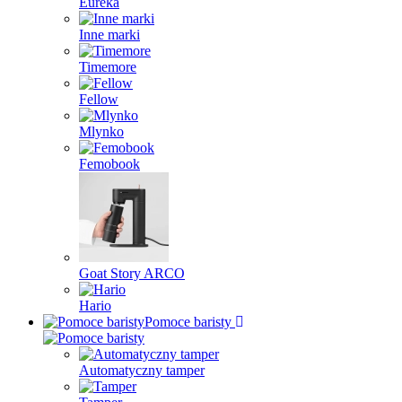
Eureka
Inne marki
Timemore
Fellow
Mlynko
Femobook
Goat Story ARCO
Hario
Pomoce baristy
Automatyczny tamper