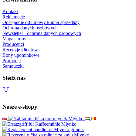
Kontakt
Reklamacje
Odstąpenie od umowy kupna-sprzedaży
Ochrona danych osobowych
Newsletter - ochrona danych osobowych
Mapa strony
Producenci
Recenzje klientów
Bony upominkowe
Promocje
Samouczki
Śledź nas
Nasze e-shopy