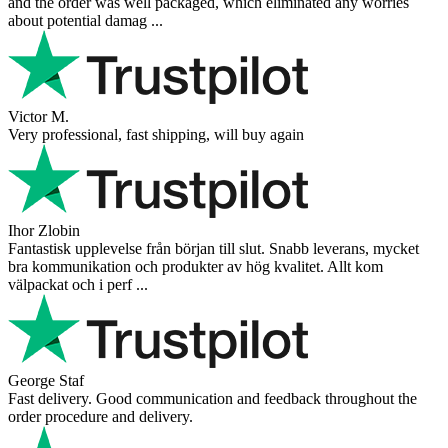
and the order was well packaged, which eliminated any worries
about potential damag ...
Victor M.
Very professional, fast shipping, will buy again
Ihor Zlobin
Fantastisk upplevelse från början till slut. Snabb leverans, mycket
bra kommunikation och produkter av hög kvalitet. Allt kom
välpackat och i perf ...
George Staf
Fast delivery. Good communication and feedback throughout the
order procedure and delivery.