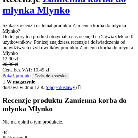
młynka Mlynko
Szukasz recenzji na temat produktu Zamienna korba do młynka
Mlynko?
Do tej pory ten produkt otrzymał u nas ocenę 0 na 5 gwiazdek od 0
użytkowników. Poniżej znajdziesz recenzje i doświadczenia od
prawdziwych użytkowników produktu Zamienna korba do młynka
Mlynko
12,90 zł
20,90 zł
Cena bez VAT: 10,49 zł
Pokaż produkt
Dodaj do koszyka
W magazynie
dostawa w dniu 12.8.
(
opcje dostawy
)
Recenzje produktu Zamienna korba do
młynka Mlynko
Nie ma opinii o tym produkcie.
0/5
Ilość ocen:
0