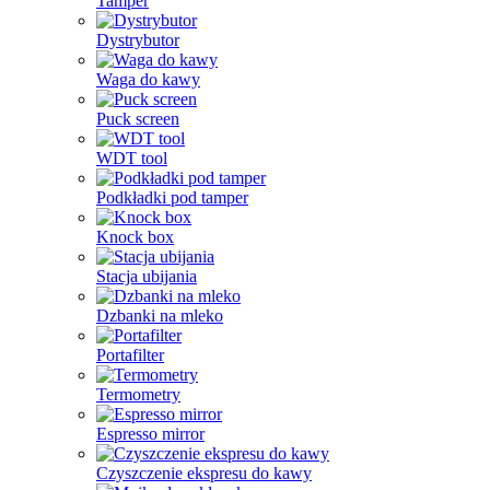
Tamper
Dystrybutor
Waga do kawy
Puck screen
WDT tool
Podkładki pod tamper
Knock box
Stacja ubijania
Dzbanki na mleko
Portafilter
Termometry
Espresso mirror
Czyszczenie ekspresu do kawy