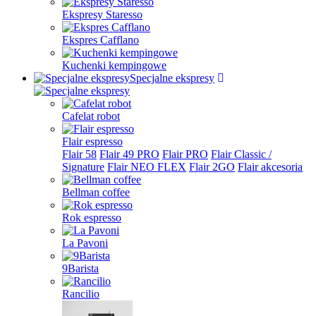
Ekspresy Staresso
Ekspres Cafflano
Kuchenki kempingowe
Specjalne ekspresy
Cafelat robot
Flair espresso
Flair 58
Flair 49 PRO
Flair PRO
Flair Classic /
Signature
Flair NEO FLEX
Flair 2GO
Flair akcesoria
Bellman coffee
Rok espresso
La Pavoni
9Barista
Rancilio