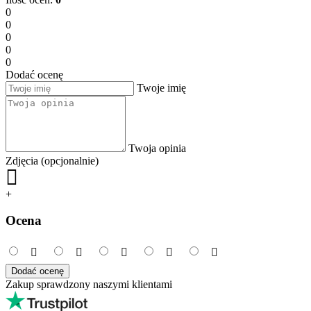
0
0
0
0
0
Dodać ocenę
Twoje imię
Twoja opinia
Zdjęcia (opcjonalnie)
+
Ocena
Dodać ocenę
Zakup sprawdzony naszymi klientami