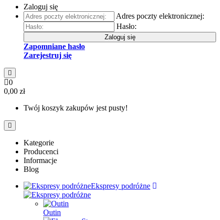
Zaloguj się
Adres poczty elektronicznej:
Hasło:
Zaloguj się
Zapomniane hasło
Zarejestruj się
0
0,00 zł
Twój koszyk zakupów jest pusty!
Kategorie
Producenci
Informacje
Blog
Ekspresy podróżne
Outin