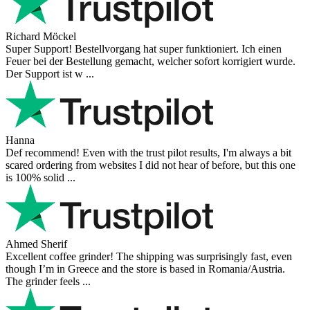
Richard Möckel
Super Support! Bestellvorgang hat super funktioniert. Ich einen
Feuer bei der Bestellung gemacht, welcher sofort korrigiert wurde.
Der Support ist w ...
Hanna
Def recommend! Even with the trust pilot results, I'm always a bit
scared ordering from websites I did not hear of before, but this one
is 100% solid ...
Ahmed Sherif
Excellent coffee grinder! The shipping was surprisingly fast, even
though I’m in Greece and the store is based in Romania/Austria.
The grinder feels ...