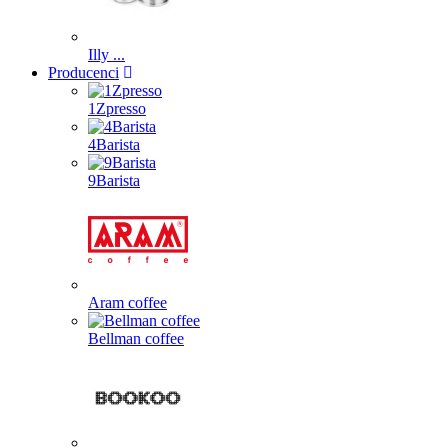
Illy ...
Producenci
1Zpresso
4Barista
9Barista
Aram coffee
Bellman coffee