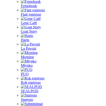
Femobook
Flair espresso
Gene Café
Goat Story
Hario
La Pavoni
Morning
Młynko
PUQ
Rok espresso
SEALPOD
Staresso