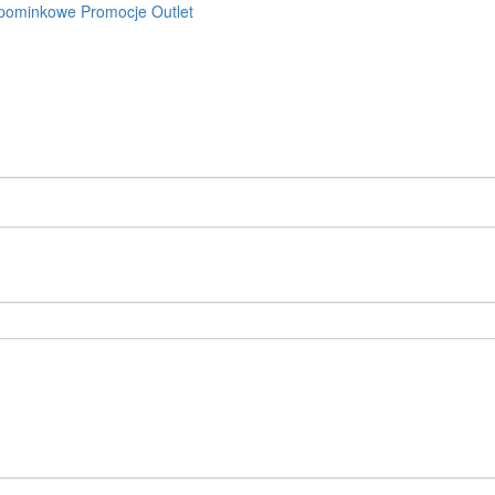
pominkowe
Promocje
Outlet