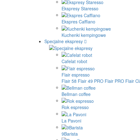
Ekspresy Staresso
Ekspres Cafflano
Kuchenki kempingowe
Specjalne ekspresy
Cafelat robot
Flair espresso
Flair 58
Flair 49 PRO
Flair PRO
Flair C
Bellman coffee
Rok espresso
La Pavoni
9Barista