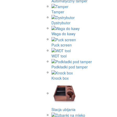
Automatyczny tamper
Tamper
Dystrybutor
Waga do kawy
Puck screen
WDT tool
Podkładki pod tamper
Knock box
Stacja ubijania