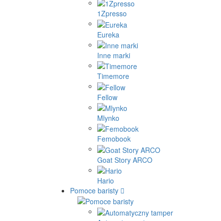
1Zpresso
Eureka
Inne marki
Timemore
Fellow
Mlynko
Femobook
Goat Story ARCO
Hario
Pomoce baristy