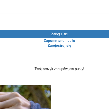
Zaloguj się
Zapomniane hasło
Zarejestruj się
Twój koszyk zakupów jest pusty!