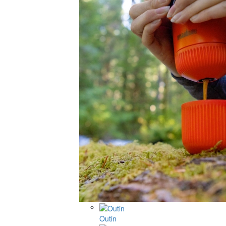
Outin