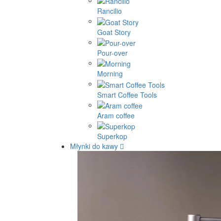
Rancilio
Goat Story
Pour-over
Morning
Smart Coffee Tools
Aram coffee
Superkop
Młynki do kawy