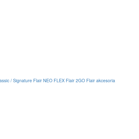
lassic / Signature
Flair NEO FLEX
Flair 2GO
Flair akcesoria