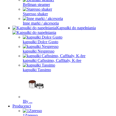
Bellman steamer
Staresso shaker
Inne marki / akcesoria
Kapsułki do napełniania
kapsułki Dolce Gusto
kapsułki Nespresso
kapsułki Cafissimo, Caffitaly, K-fee
kapsułki Tassimo
Illy ...
Producenci
1Zpresso