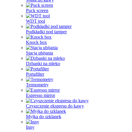
Puck screen
WDT tool
Podkładki pod tamper
Knock box
Stacja ubijania
Dzbanki na mleko
Portafilter
Termometry
Espresso mirror
Czyszczenie ekspresu do kawy
Myjka do szklanek
Inny