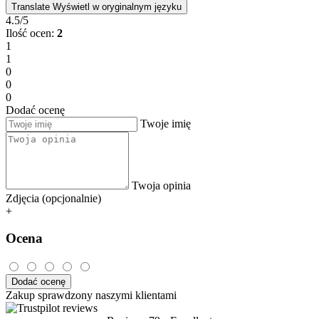
Translate
Wyświetl w oryginalnym języku
4.5/5
Ilość ocen:
2
1
1
0
0
0
Dodać ocenę
Twoje imię
Twoja opinia
Zdjęcia (opcjonalnie)
+
Ocena
Dodać ocenę
Zakup sprawdzony naszymi klientami