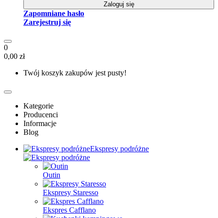
Zaloguj się
Zapomniane hasło
Zarejestruj się
0
0,00 zł
Twój koszyk zakupów jest pusty!
Kategorie
Producenci
Informacje
Blog
Ekspresy podróżne
Outin
Ekspresy Staresso
Ekspres Cafflano