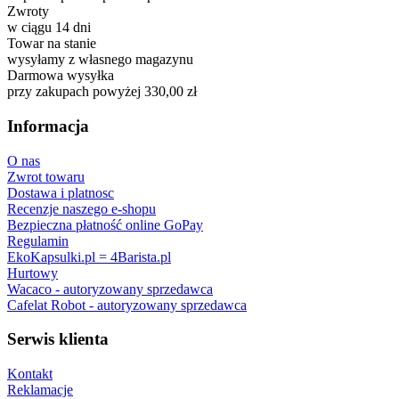
Zwroty
w ciągu 14 dni
Towar na stanie
wysyłamy z własnego magazynu
Darmowa wysyłka
przy zakupach powyżej 330,00 zł
Informacja
O nas
Zwrot towaru
Dostawa i platnosc
Recenzje naszego e-shopu
Bezpieczna płatność online GoPay
Regulamin
EkoKapsulki.pl = 4Barista.pl
Hurtowy
Wacaco - autoryzowany sprzedawca
Cafelat Robot - autoryzowany sprzedawca
Serwis klienta
Kontakt
Reklamacje