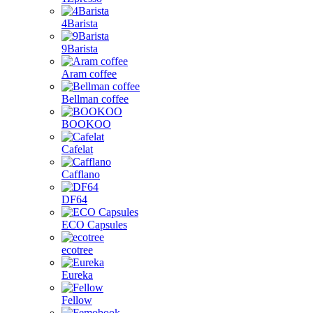
4Barista
9Barista
Aram coffee
Bellman coffee
BOOKOO
Cafelat
Cafflano
DF64
ECO Capsules
ecotree
Eureka
Fellow