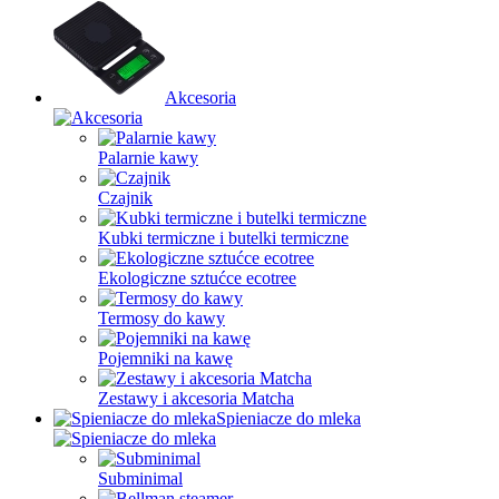
Akcesoria
Palarnie kawy
Czajnik
Kubki termiczne i butelki termiczne
Ekologiczne sztućce ecotree
Termosy do kawy
Pojemniki na kawę
Zestawy i akcesoria Matcha
Spieniacze do mleka
Subminimal