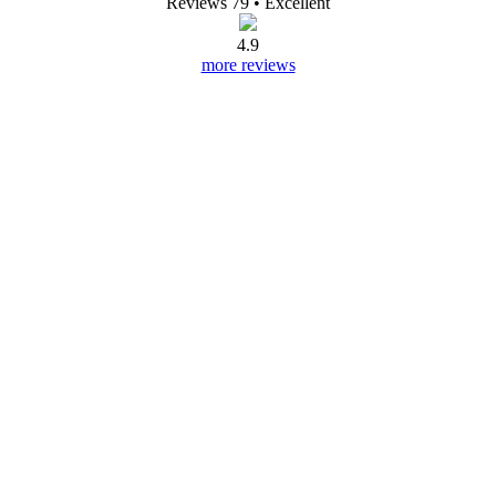
Reviews 79
• Excellent
4.9
more reviews