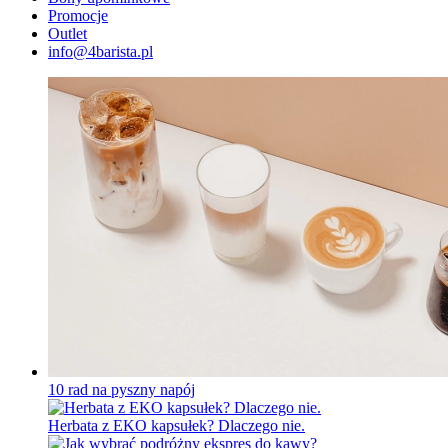
Promocje
Outlet
info@4barista.pl
10 rad na pyszny napój
Herbata z EKO kapsułek? Dlaczego nie.