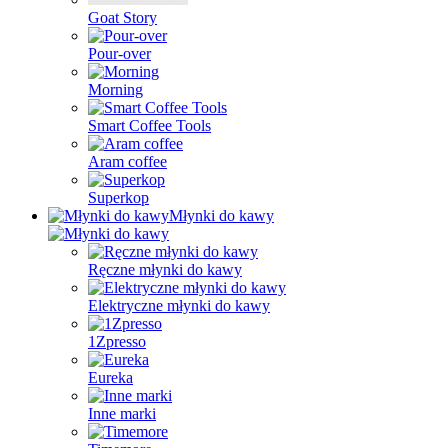
Goat Story
Pour-over
Morning
Smart Coffee Tools
Aram coffee
Superkop
Młynki do kawy
Ręczne młynki do kawy
Elektryczne młynki do kawy
1Zpresso
Eureka
Inne marki