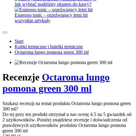
Jak wybrać podróżny ekspres do kawy?
Espresso tonic – orzeźwiający letni hit
wszystkie artykuły
Start
Kubki termiczne i butelki termiczne
Octaroma lungo pomona green 300 ml
Recenzje
Octaroma lungo
pomona green 300 ml
Szukasz recenzji na temat produktu Octaroma lungo pomona green
300 ml?
Do tej pory ten produkt otrzymał u nas ocenę 4.5 na 5 gwiazdek od
2 użytkowników. Poniżej znajdziesz recenzje i doświadczenia od
prawdziwych użytkowników produktu Octaroma lungo pomona
green 300 ml