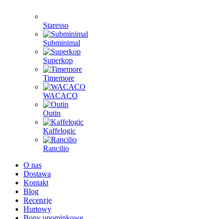
Staresso
Subminimal
Superkop
Timemore
WACACO
Outin
Kaffelogic
Rancilio
O nas
Dostawa
Kontakt
Blog
Recenzje
Hurtowy
Bony upominkowe