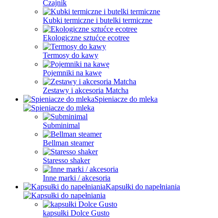
Czajnik
Kubki termiczne i butelki termiczne
Ekologiczne sztućce ecotree
Termosy do kawy
Pojemniki na kawę
Zestawy i akcesoria Matcha
Spieniacze do mleka
Subminimal
Bellman steamer
Staresso shaker
Inne marki / akcesoria
Kapsułki do napełniania
kapsułki Dolce Gusto