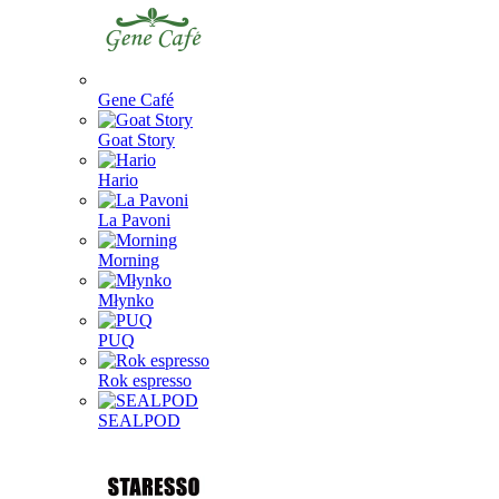
Gene Café
Goat Story
Hario
La Pavoni
Morning
Młynko
PUQ
Rok espresso
SEALPOD