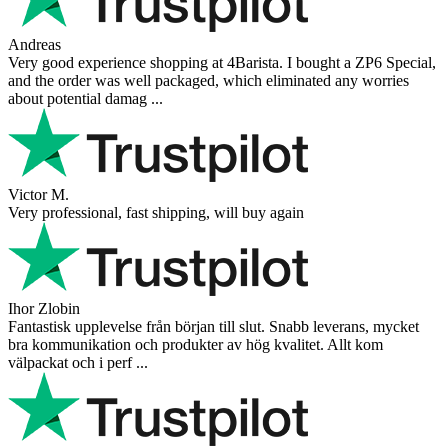
Andreas
Very good experience shopping at 4Barista. I bought a ZP6 Special,
and the order was well packaged, which eliminated any worries
about potential damag ...
Victor M.
Very professional, fast shipping, will buy again
Ihor Zlobin
Fantastisk upplevelse från början till slut. Snabb leverans, mycket
bra kommunikation och produkter av hög kvalitet. Allt kom
välpackat och i perf ...