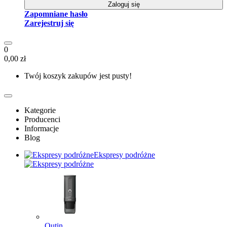
Zaloguj się
Zapomniane hasło
Zarejestruj się
0
0,00 zł
Twój koszyk zakupów jest pusty!
Kategorie
Producenci
Informacje
Blog
Ekspresy podróżne
Outin