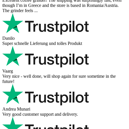
Excellent coffee grinder! The shipping was surprisingly fast, even
though I’m in Greece and the store is based in Romania/Austria.
The grinder feels ...
Danilo
Super schnelle Lieferung und tolles Produkt
Vaarg
Very nice - well done, will shop again for sure sometime in the
future!
Andrea Munari
Very good customer support and delivery.