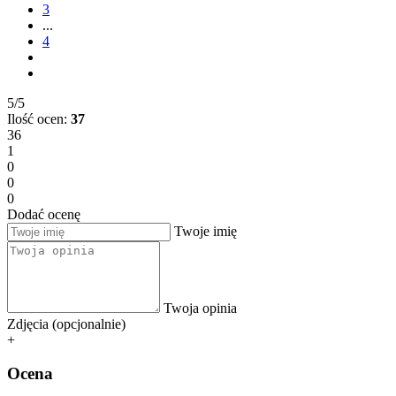
3
...
4
5/5
Ilość ocen:
37
36
1
0
0
0
Dodać ocenę
Twoje imię
Twoja opinia
Zdjęcia (opcjonalnie)
+
Ocena