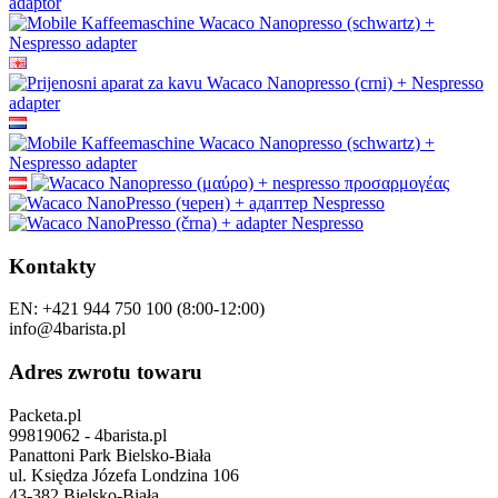
Kontakty
EN: +421 944 750 100 (8:00-12:00)
info@4barista.pl
Adres zwrotu towaru
Packeta.pl
99819062 - 4barista.pl
Panattoni Park Bielsko-Biała
ul. Księdza Józefa Londzina 106
43-382 Bielsko-Biała