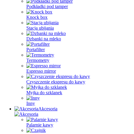
Podkładki pod tamper
Knock box
Stacja ubijania
Dzbanki na mleko
Portafilter
Termometry
Espresso mirror
Czyszczenie ekspresu do kawy
Myjka do szklanek
Inny
Akcesoria
Palarnie kawy