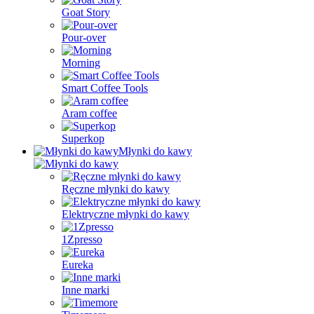
Goat Story
Pour-over
Morning
Smart Coffee Tools
Aram coffee
Superkop
Młynki do kawy
Ręczne młynki do kawy
Elektryczne młynki do kawy
1Zpresso
Eureka
Inne marki