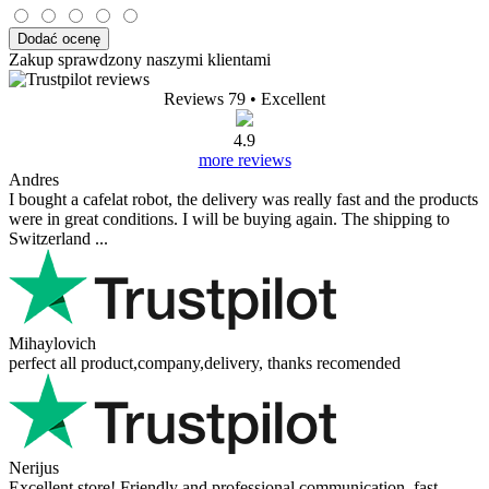
Dodać ocenę
Zakup sprawdzony naszymi klientami
Reviews 79
• Excellent
4.9
more reviews
Andres
I bought a cafelat robot, the delivery was really fast and the products
were in great conditions. I will be buying again. The shipping to
Switzerland ...
Mihaylovich
perfect all product,company,delivery, thanks recomended
Nerijus
Excellent store! Friendly and professional communication, fast