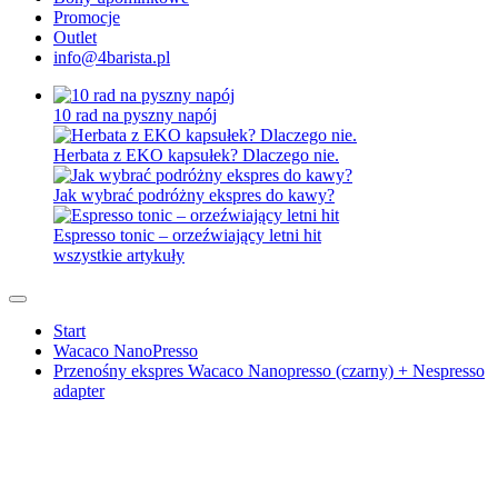
Promocje
Outlet
info@4barista.pl
10 rad na pyszny napój
Herbata z EKO kapsułek? Dlaczego nie.
Jak wybrać podróżny ekspres do kawy?
Espresso tonic – orzeźwiający letni hit
wszystkie artykuły
Start
Wacaco NanoPresso
Przenośny ekspres Wacaco Nanopresso (czarny) + Nespresso
adapter