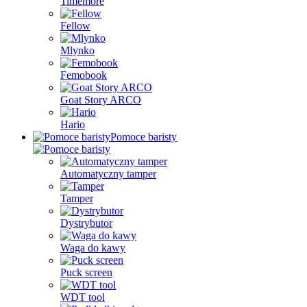
Timemore
Fellow
Mlynko
Femobook
Goat Story ARCO
Hario
Pomoce baristy
Automatyczny tamper
Tamper
Dystrybutor
Waga do kawy
Puck screen
WDT tool