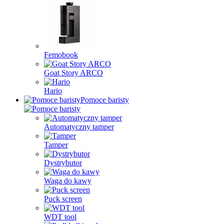
Femobook
Goat Story ARCO
Hario
Pomoce baristy
Automatyczny tamper
Tamper
Dystrybutor
Waga do kawy
Puck screen
WDT tool