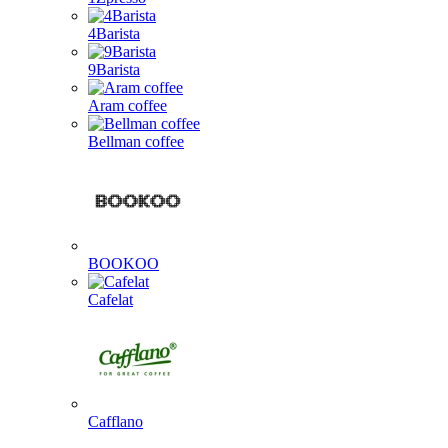
4Barista
9Barista
Aram coffee
Bellman coffee
BOOKOO
Cafelat
Cafflano