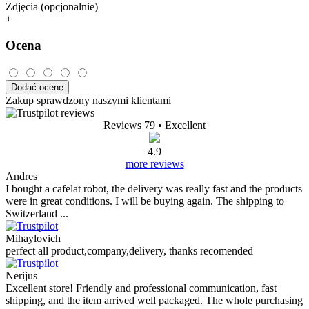
Zdjęcia (opcjonalnie)
+
Ocena
Dodać ocenę
Zakup sprawdzony naszymi klientami
Reviews 79
• Excellent
4.9
more reviews
Andres
I bought a cafelat robot, the delivery was really fast and the products
were in great conditions. I will be buying again. The shipping to
Switzerland ...
Mihaylovich
perfect all product,company,delivery, thanks recomended
Nerijus
Excellent store! Friendly and professional communication, fast
shipping, and the item arrived well packaged. The whole purchasing