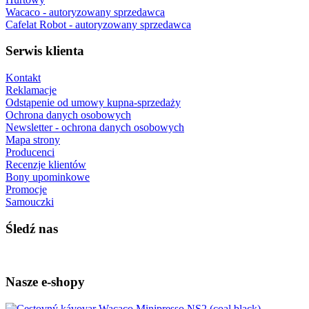
Wacaco - autoryzowany sprzedawca
Cafelat Robot - autoryzowany sprzedawca
Serwis klienta
Kontakt
Reklamacje
Odstąpenie od umowy kupna-sprzedaży
Ochrona danych osobowych
Newsletter - ochrona danych osobowych
Mapa strony
Producenci
Recenzje klientów
Bony upominkowe
Promocje
Samouczki
Śledź nas
Nasze e-shopy