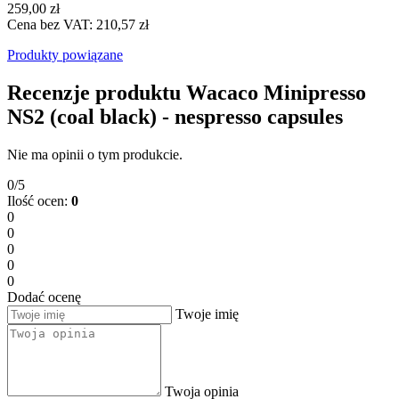
259,00 zł
Cena bez VAT: 210,57 zł
Produkty powiązane
Recenzje produktu Wacaco Minipresso
NS2 (coal black) - nespresso capsules
Nie ma opinii o tym produkcie.
0/5
Ilość ocen:
0
0
0
0
0
0
Dodać ocenę
Twoje imię
Twoja opinia