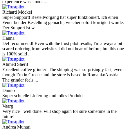
experience was smoot ...
Richard Möckel
Super Support! Bestellvorgang hat super funktioniert. Ich einen
Feuer bei der Bestellung gemacht, welcher sofort korrigiert wurde.
Der Support ist w ...
Hanna
Def recommend! Even with the trust pilot results, I'm always a bit
scared ordering from websites I did not hear of before, but this one
is 100% solid ...
Ahmed Sherif
Excellent coffee grinder! The shipping was surprisingly fast, even
though I’m in Greece and the store is based in Romania/Austria.
The grinder feels ...
Danilo
Super schnelle Lieferung und tolles Produkt
Vaarg
Very nice - well done, will shop again for sure sometime in the
future!
Andrea Munari