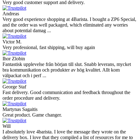
Very good customer support and delivery.
Andreas
Very good experience shopping at 4Barista. I bought a ZP6 Special,
and the order was well packaged, which eliminated any worries
about potential damag ...
Victor M.
Very professional, fast shipping, will buy again
Ihor Zlobin
Fantastisk upplevelse från början till slut. Snabb leverans, mycket
bra kommunikation och produkter av hög kvalitet. Allt kom
välpackat och i perf ...
George Staf
Fast delivery. Good communication and feedback throughout the
order procedure and delivery.
Martynas Sagaitis
Great product. Game changer.
Will
I absolutely love 4barista. I love the message they wrote on the
delivery box. I love that they compiled a list of resources for me to