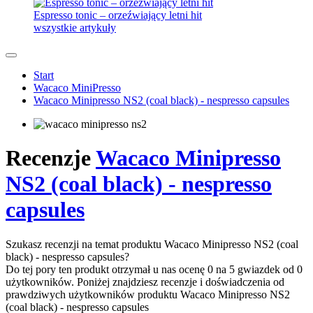
Espresso tonic – orzeźwiający letni hit
wszystkie artykuły
Start
Wacaco MiniPresso
Wacaco Minipresso NS2 (coal black) - nespresso capsules
Recenzje
Wacaco Minipresso
NS2 (coal black) - nespresso
capsules
Szukasz recenzji na temat produktu Wacaco Minipresso NS2 (coal
black) - nespresso capsules?
Do tej pory ten produkt otrzymał u nas ocenę 0 na 5 gwiazdek od 0
użytkowników. Poniżej znajdziesz recenzje i doświadczenia od
prawdziwych użytkowników produktu Wacaco Minipresso NS2
(coal black) - nespresso capsules