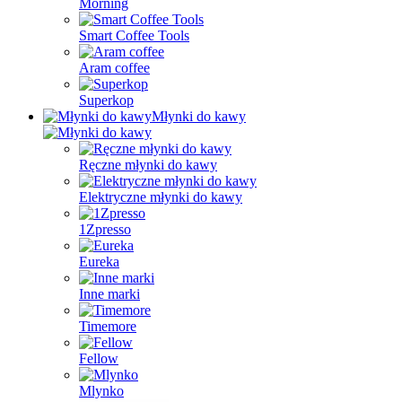
Morning
Smart Coffee Tools
Aram coffee
Superkop
Młynki do kawy
Ręczne młynki do kawy
Elektryczne młynki do kawy
1Zpresso
Eureka
Inne marki
Timemore
Fellow
Mlynko