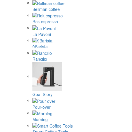
Bellman coffee
Rok espresso
La Pavoni
9Barista
Rancilio
Goat Story
Pour-over
Morning
Smart Coffee Tools