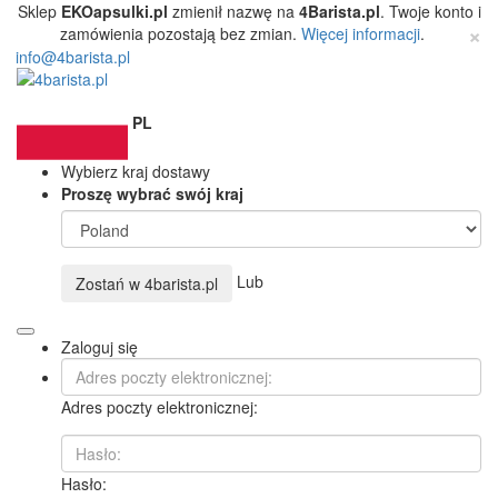
Sklep
EKOapsulki.pl
zmienił nazwę na
4Barista.pl
. Twoje konto i
×
zamówienia pozostają bez zmian.
Więcej informacji
.
info@4barista.pl
PL
Wybierz kraj dostawy
Proszę wybrać swój kraj
Lub
Zostań w
4barista.pl
Zaloguj się
Adres poczty elektronicznej:
Hasło: