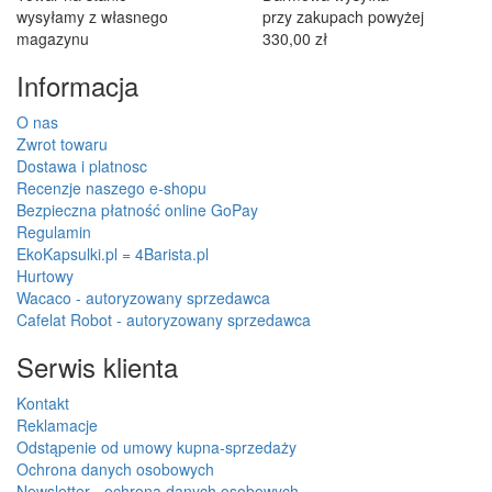
wysyłamy z własnego
przy zakupach powyżej
magazynu
330,00 zł
Informacja
O nas
Zwrot towaru
Dostawa i platnosc
Recenzje naszego e-shopu
Bezpieczna płatność online GoPay
Regulamin
EkoKapsulki.pl = 4Barista.pl
Hurtowy
Wacaco - autoryzowany sprzedawca
Cafelat Robot - autoryzowany sprzedawca
Serwis klienta
Kontakt
Reklamacje
Odstąpenie od umowy kupna-sprzedaży
Ochrona danych osobowych
Newsletter - ochrona danych osobowych