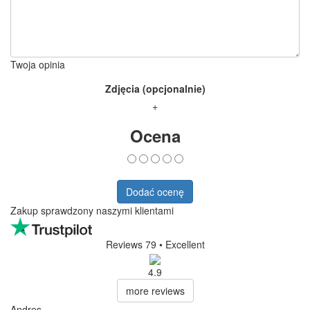
Twoja opinia
Zdjęcia (opcjonalnie)
+
Ocena
Dodać ocenę
Zakup sprawdzony naszymi klientami
Reviews 79
• Excellent
4.9
more reviews
Andres