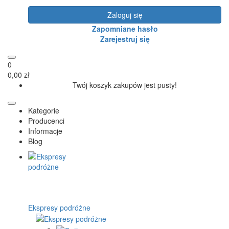
Zaloguj się
Zapomniane hasło
Zarejestruj się
0
0,00 zł
Twój koszyk zakupów jest pusty!
Kategorie
Producenci
Informacje
Blog
Ekspresy podróżne