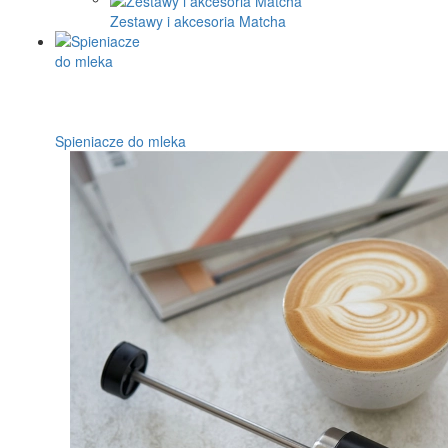
Zestawy i akcesoria Matcha
Spieniacze do mleka