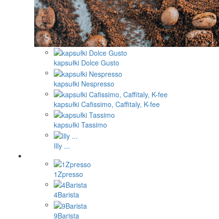
kapsułki Dolce Gusto
kapsułki Nespresso
kapsułki Cafissimo, Caffitaly, K-fee
kapsułki Tassimo
Illy ...
1Zpresso
4Barista
9Barista