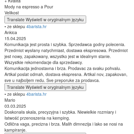
+ Kvalita
Mody na espresso a Pour
Velikost
Translate
Wyświetl w oryginalnym języku
• ze sklepu
4barista.hr
Ankica
15.04.2025
Komunikacja jest prosta i szybka. Sprzedawca godny polecenia.
Przedmiot wysłany natychmiast, dostawa ekspresowa. Przedmiot
jest nowy, zapakowany, wszystko jest w idealnym stanie.
Wszystkie rekomendacje dla sprzedawcy.
Komunikacija jednostavna i brza. Prodavac za svaku pohvalu.
Artikal poslat odmah, dostava ekspresna. Artikal nov, zapakovan,
sve u najboljem redu. Sve preporuke za prodavca.
Translate
Wyświetl w oryginalnym języku
• ze sklepu
4barista.hr
Mario
03.03.2025
Doskonała skala, precyzyjna i szybka. Niewielkie rozmiary i
łatwość przenoszenia na kemping.
Odlična vaga, precizna i brza. Malih dimnezija i lako se nosi na
kampiranje.