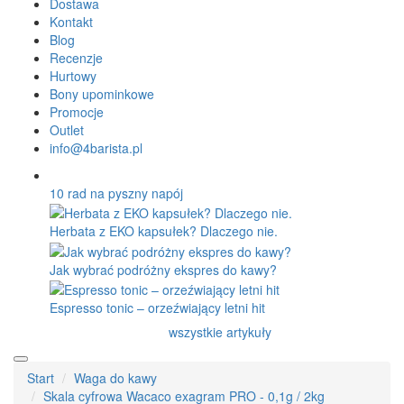
Dostawa
Kontakt
Blog
Recenzje
Hurtowy
Bony upominkowe
Promocje
Outlet
info@4barista.pl
10 rad na pyszny napój
Herbata z EKO kapsułek? Dlaczego nie.
Jak wybrać podróżny ekspres do kawy?
Espresso tonic – orzeźwiający letni hit
wszystkie artykuły
Start
Waga do kawy
Skala cyfrowa Wacaco exagram PRO - 0,1g / 2kg