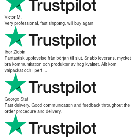
Victor M.
Very professional, fast shipping, will buy again
Ihor Zlobin
Fantastisk upplevelse från början till slut. Snabb leverans, mycket
bra kommunikation och produkter av hög kvalitet. Allt kom
välpackat och i perf ...
George Staf
Fast delivery. Good communication and feedback throughout the
order procedure and delivery.