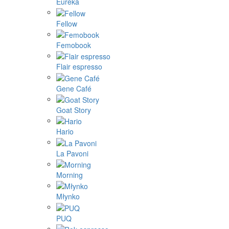
Eureka
Fellow
Femobook
Flair espresso
Gene Café
Goat Story
Hario
La Pavoni
Morning
Młynko
PUQ