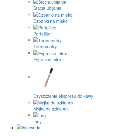
Stacja ubijania
Dzbanki na mleko
Portafilter
Termometry
Espresso mirror
Czyszczenie ekspresu do kawy
Myjka do szklanek
Inny