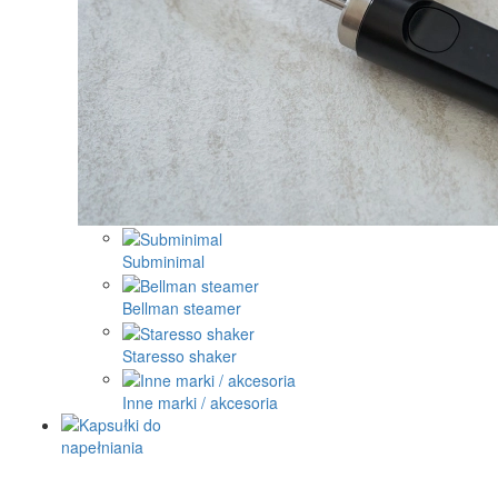
Subminimal
Bellman steamer
Staresso shaker
Inne marki / akcesoria