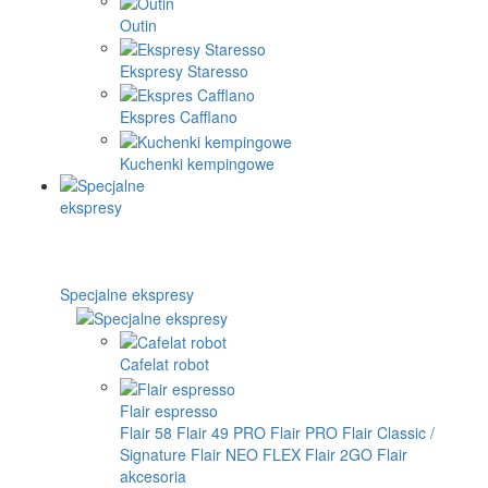
Outin
Ekspresy Staresso
Ekspres Cafflano
Kuchenki kempingowe
Specjalne ekspresy
Cafelat robot
Flair espresso
Flair 58
Flair 49 PRO
Flair PRO
Flair Classic /
Signature
Flair NEO FLEX
Flair 2GO
Flair
akcesoria