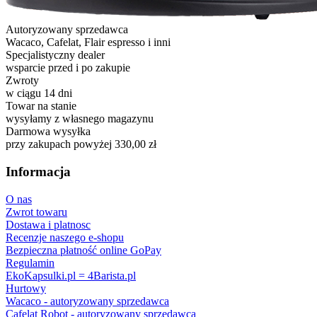
Autoryzowany sprzedawca
Wacaco, Cafelat, Flair espresso i inni
Specjalistyczny dealer
wsparcie przed i po zakupie
Zwroty
w ciągu 14 dni
Towar na stanie
wysyłamy z własnego magazynu
Darmowa wysyłka
przy zakupach powyżej 330,00 zł
Informacja
O nas
Zwrot towaru
Dostawa i platnosc
Recenzje naszego e-shopu
Bezpieczna płatność online GoPay
Regulamin
EkoKapsulki.pl = 4Barista.pl
Hurtowy
Wacaco - autoryzowany sprzedawca
Cafelat Robot - autoryzowany sprzedawca