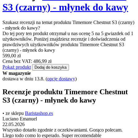
S3 (czarny) - młynek do kawy
Szukasz recenzji na temat produktu Timemore Chestnut S3 (czarny)
- młynek do kawy?
Do tej pory ten produkt otrzymał u nas ocenę 5 na 5 gwiazdek od 1
użytkowników. Poniżej znajdziesz recenzje i doświadczenia od
prawdziwych użytkowników produktu Timemore Chestnut S3
(czarny) - młynek do kawy
599,00 zł
Cena bez VAT: 486,99 zł
Pokaż produkt
Dodaj do koszyka
W magazynie
dostawa w dniu 13.8.
(
opcje dostawy
)
Recenzje produktu Timemore Chestnut
S3 (czarny) - młynek do kawy
• ze sklepu
Baristashop.es
Luciano Emanuel
22.05.2026
Wszystko dotarło zgodnie z oczekiwaniami. Gorąco polecam.
Llego todo como lo esperado. Super recomendable