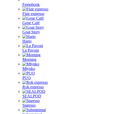
Femobook
Flair espresso
Gene Café
Goat Story
Hario
La Pavoni
Morning
Młynko
PUQ
Rok espresso
SEALPOD
Staresso