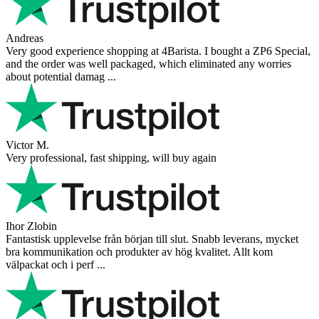
Andreas
Very good experience shopping at 4Barista. I bought a ZP6 Special,
and the order was well packaged, which eliminated any worries
about potential damag ...
Victor M.
Very professional, fast shipping, will buy again
Ihor Zlobin
Fantastisk upplevelse från början till slut. Snabb leverans, mycket
bra kommunikation och produkter av hög kvalitet. Allt kom
välpackat och i perf ...