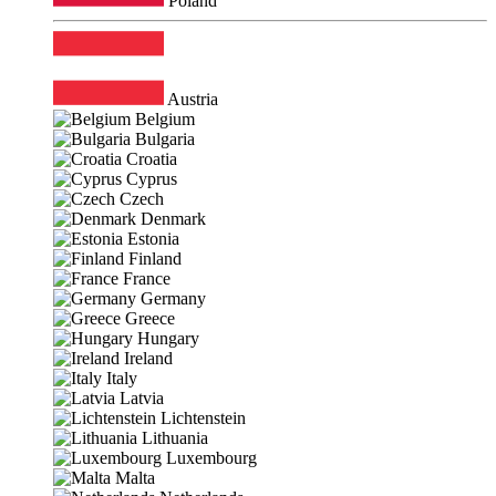
Poland
Austria
Belgium
Bulgaria
Croatia
Cyprus
Czech
Denmark
Estonia
Finland
France
Germany
Greece
Hungary
Ireland
Italy
Latvia
Lichtenstein
Lithuania
Luxembourg
Malta