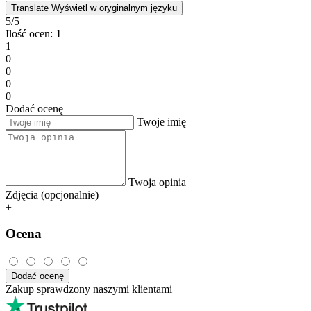
Translate
Wyświetl w oryginalnym języku
5/5
Ilość ocen:
1
1
0
0
0
0
Dodać ocenę
Twoje imię
Twoja opinia
Zdjęcia (opcjonalnie)
+
Ocena
Dodać ocenę
Zakup sprawdzony naszymi klientami