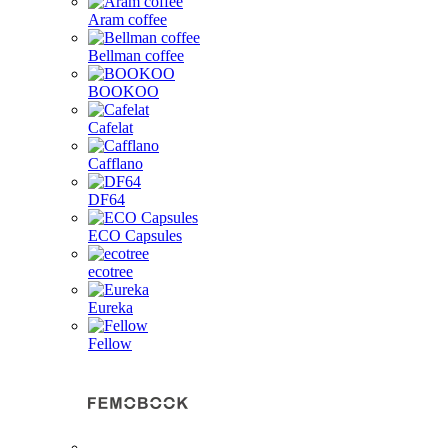
Aram coffee
Bellman coffee
BOOKOO
Cafelat
Cafflano
DF64
ECO Capsules
ecotree
Eureka
Fellow