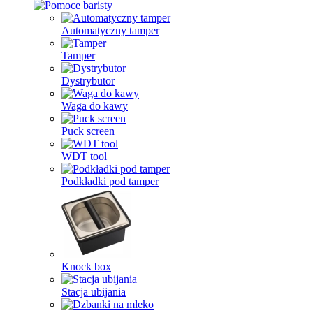
Automatyczny tamper
Tamper
Dystrybutor
Waga do kawy
Puck screen
WDT tool
Podkładki pod tamper
Knock box
Stacja ubijania