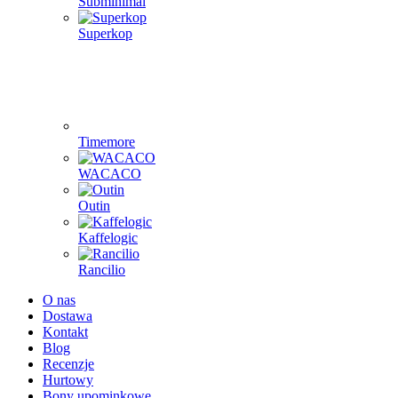
Subminimal
Superkop
Timemore
WACACO
Outin
Kaffelogic
Rancilio
O nas
Dostawa
Kontakt
Blog
Recenzje
Hurtowy
Bony upominkowe