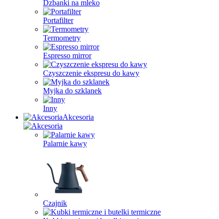
Dzbanki na mleko
Portafilter
Termometry
Espresso mirror
Czyszczenie ekspresu do kawy
Myjka do szklanek
Inny
Akcesoria
Palarnie kawy
Czajnik