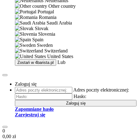
Netherlands
Other country
Portugal
Romania
Saudi Arabia
Slovak
Slovenia
Spain
Sweden
Switzerland
United States
Lub
Zostań w
4barista.pl
Zaloguj się
Adres poczty elektronicznej:
Hasło:
Zaloguj się
Zapomniane hasło
Zarejestruj się
0
0,00 zł