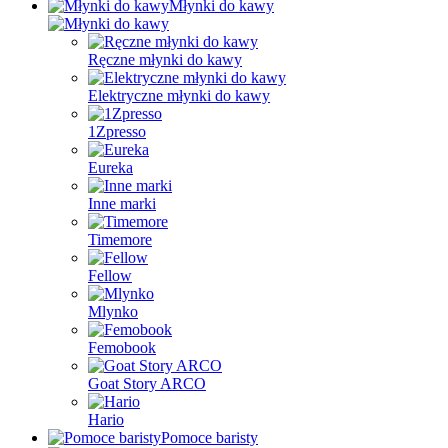
Młynki do kawy
Ręczne młynki do kawy
Elektryczne młynki do kawy
1Zpresso
Eureka
Inne marki
Timemore
Fellow
Mlynko
Femobook
Goat Story ARCO
Hario
Pomoce baristy