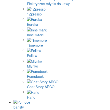
Elektryczne młynki do kawy
1Zpresso
Eureka
Inne marki
Timemore
Fellow
Mlynko
Femobook
Goat Story ARCO
Hario