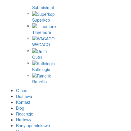
Subminimal
Superkop
Timemore
WACACO
Outin
Kaffelogic
Rancilio
O nas
Dostawa
Kontakt
Blog
Recenzje
Hurtowy
Bony upominkowe