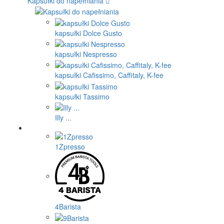
Kapsułki do napełniania
kapsułki Dolce Gusto
kapsułki Nespresso
kapsułki Cafissimo, Caffitaly, K-fee
kapsułki Tassimo
Illy ...
1Zpresso
4Barista