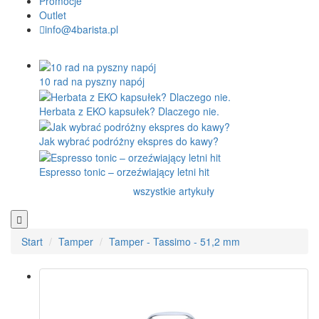
Promocje
Outlet
info@4barista.pl
10 rad na pyszny napój
Herbata z EKO kapsułek? Dlaczego nie.
Jak wybrać podróżny ekspres do kawy?
Espresso tonic – orzeźwiający letni hit
wszystkie artykuły
Start
Tamper
Tamper - Tassimo - 51,2 mm