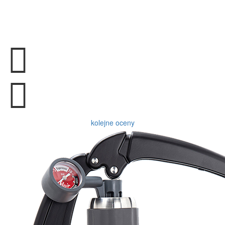
kolejne oceny