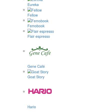
Eureka
Fellow
Femobook
Flair espresso
Gene Café
Goat Story
Hario