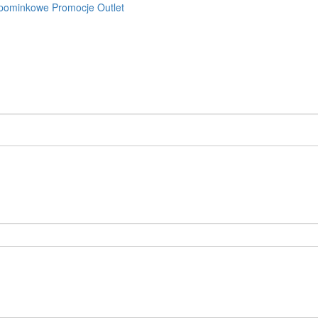
pominkowe
Promocje
Outlet