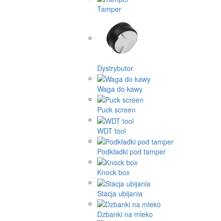
Tamper
Dystrybutor
Waga do kawy
Puck screen
WDT tool
Podkładki pod tamper
Knock box
Stacja ubijania
Dzbanki na mleko