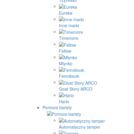
1Zpresso
Eureka
Inne marki
Timemore
Fellow
Mlynko
Femobook
Goat Story ARCO
Hario
Pomoce baristy
Automatyczny tamper