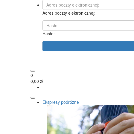
Adres poczty elektronicznej:
Hasło:
0
0,00 zł
Ekspresy podróżne