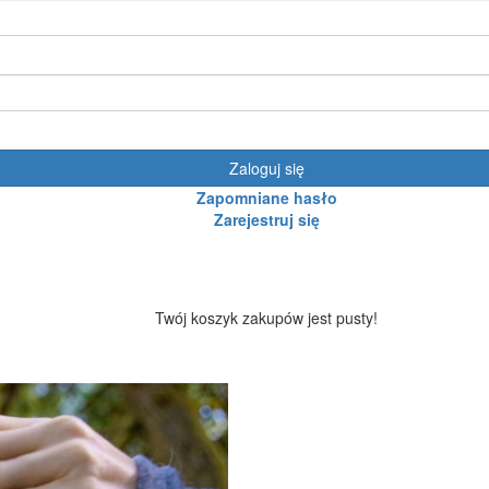
Zaloguj się
Zapomniane hasło
Zarejestruj się
Twój koszyk zakupów jest pusty!