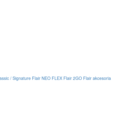
lassic / Signature
Flair NEO FLEX
Flair 2GO
Flair akcesoria