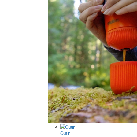
Outin