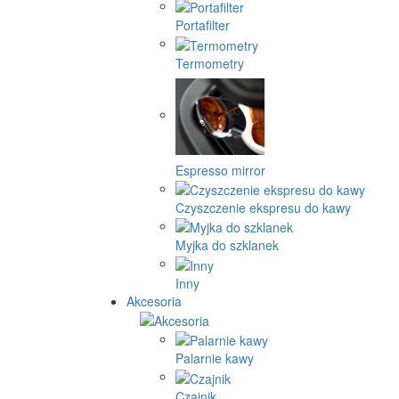
Portafilter
Termometry
Espresso mirror
Czyszczenie ekspresu do kawy
Myjka do szklanek
Inny
Akcesoria
Palarnie kawy
Czajnik