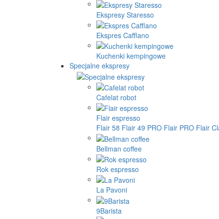
Ekspresy Staresso
Ekspres Cafflano
Kuchenki kempingowe
Specjalne ekspresy
Cafelat robot
Flair espresso
Flair 58
Flair 49 PRO
Flair PRO
Flair C
Bellman coffee
Rok espresso
La Pavoni
9Barista