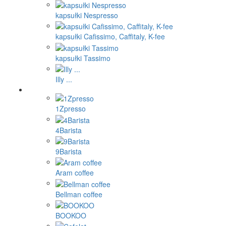
kapsułki Nespresso
kapsułki Cafissimo, Caffitaly, K-fee
kapsułki Tassimo
Illy ...
1Zpresso
4Barista
9Barista
Aram coffee
Bellman coffee
BOOKOO