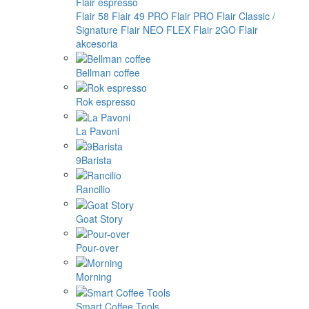
Flair espresso
Flair 58
Flair 49 PRO
Flair PRO
Flair Classic /
Signature
Flair NEO FLEX
Flair 2GO
Flair
akcesoria
Bellman coffee
Rok espresso
La Pavoni
9Barista
Rancilio
Goat Story
Pour-over
Morning
Smart Coffee Tools