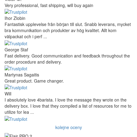
Very professional, fast shipping, will buy again
Ihor Zlobin
Fantastisk upplevelse från början till slut. Snabb leverans, mycket
bra kommunikation och produkter av hög kvalitet. Allt kom
välpackat och i perf ...
George Staf
Fast delivery. Good communication and feedback throughout the
order procedure and delivery.
Martynas Sagaitis
Great product. Game changer.
Will
I absolutely love 4barista. I love the message they wrote on the
delivery box. I love that they compiled a list of resources for me to
utilize for lea ...
kolejne oceny