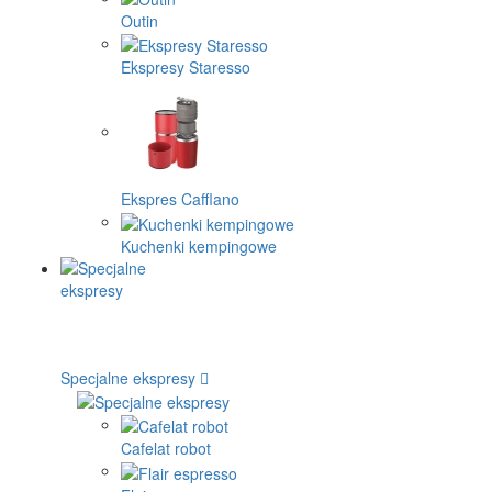
Outin
Ekspresy Staresso
Ekspres Cafflano
Kuchenki kempingowe
Specjalne ekspresy
Cafelat robot