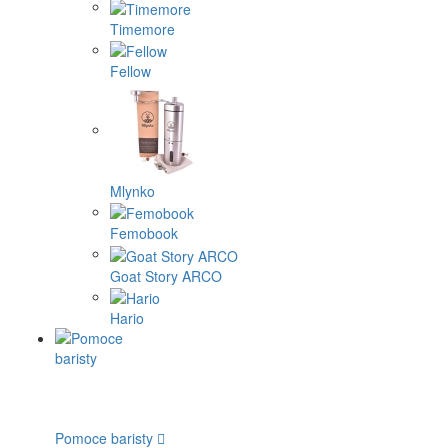
Timemore
Fellow
Mlynko
Femobook
Goat Story ARCO
Hario
Pomoce baristy