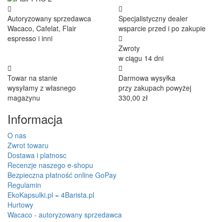
Autoryzowany sprzedawca
Specjalistyczny dealer
Wacaco, Cafelat, Flair
wsparcie przed i po zakupie
espresso i inni
Zwroty
w ciągu 14 dni
Towar na stanie
Darmowa wysyłka
wysyłamy z własnego
przy zakupach powyżej
magazynu
330,00 zł
Informacja
O nas
Zwrot towaru
Dostawa i platnosc
Recenzje naszego e-shopu
Bezpieczna płatność online GoPay
Regulamin
EkoKapsulki.pl = 4Barista.pl
Hurtowy
Wacaco - autoryzowany sprzedawca