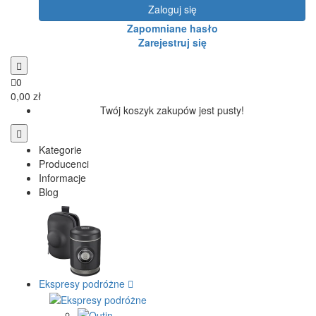
Zaloguj się
Zapomniane hasło
Zarejestruj się
0
0,00 zł
Twój koszyk zakupów jest pusty!
Kategorie
Producenci
Informacje
Blog
Ekspresy podróżne