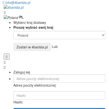
info@4barista.pl
PL
Wybierz kraj dostawy
Proszę wybrać swój kraj
Lub
Zostań w
4barista.pl
Zaloguj się
Adres poczty elektronicznej:
Hasło: