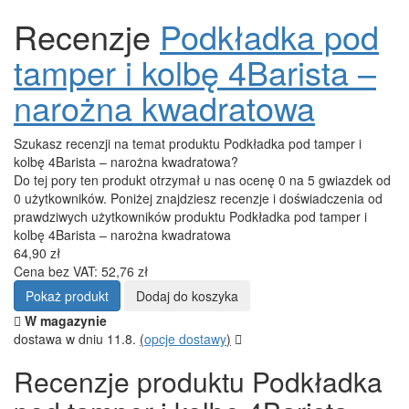
Recenzje
Podkładka pod
tamper i kolbę 4Barista –
narożna kwadratowa
Szukasz recenzji na temat produktu Podkładka pod tamper i
kolbę 4Barista – narożna kwadratowa?
Do tej pory ten produkt otrzymał u nas ocenę 0 na 5 gwiazdek od
0 użytkowników. Poniżej znajdziesz recenzje i doświadczenia od
prawdziwych użytkowników produktu Podkładka pod tamper i
kolbę 4Barista – narożna kwadratowa
64,90 zł
Cena bez VAT: 52,76 zł
Pokaż produkt
Dodaj do koszyka
W magazynie
dostawa w dniu 11.8.
(
opcje dostawy
)
Recenzje produktu Podkładka