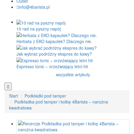
Outlet
info@4barista.pl
10 rad na pyszny napój
Herbata z EKO kapsułek? Dlaczego nie.
Jak wybrać podróżny ekspres do kawy?
Espresso tonic – orzeźwiający letni hit
wszystkie artykuły
Start
Podkładki pod tamper
Podkładka pod tamper i kolbę 4Barista – narożna
kwadratowa