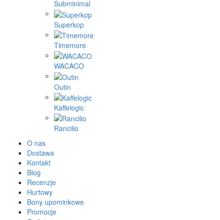
Subminimal
Superkop
Timemore
WACACO
Outin
Kaffelogic
Rancilio
O nas
Dostawa
Kontakt
Blog
Recenzje
Hurtowy
Bony upominkowe
Promocje