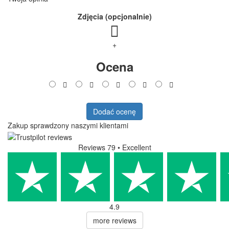
Zdjęcia (opcjonalnie)
+
Ocena
Dodać ocenę
Zakup sprawdzony naszymi klientami
Reviews 79
• Excellent
4.9
more reviews