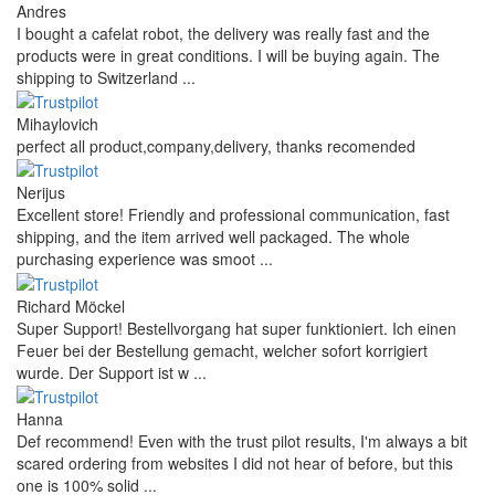
Andres
I bought a cafelat robot, the delivery was really fast and the
products were in great conditions. I will be buying again. The
shipping to Switzerland ...
Mihaylovich
perfect all product,company,delivery, thanks recomended
Nerijus
Excellent store! Friendly and professional communication, fast
shipping, and the item arrived well packaged. The whole
purchasing experience was smoot ...
Richard Möckel
Super Support! Bestellvorgang hat super funktioniert. Ich einen
Feuer bei der Bestellung gemacht, welcher sofort korrigiert
wurde. Der Support ist w ...
Hanna
Def recommend! Even with the trust pilot results, I'm always a bit
scared ordering from websites I did not hear of before, but this
one is 100% solid ...