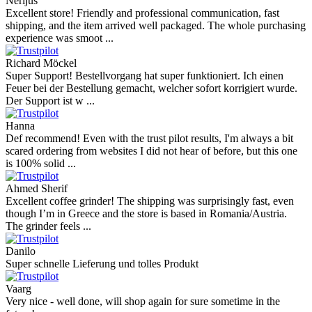
Nerijus
Excellent store! Friendly and professional communication, fast
shipping, and the item arrived well packaged. The whole purchasing
experience was smoot ...
Richard Möckel
Super Support! Bestellvorgang hat super funktioniert. Ich einen
Feuer bei der Bestellung gemacht, welcher sofort korrigiert wurde.
Der Support ist w ...
Hanna
Def recommend! Even with the trust pilot results, I'm always a bit
scared ordering from websites I did not hear of before, but this one
is 100% solid ...
Ahmed Sherif
Excellent coffee grinder! The shipping was surprisingly fast, even
though I’m in Greece and the store is based in Romania/Austria.
The grinder feels ...
Danilo
Super schnelle Lieferung und tolles Produkt
Vaarg
Very nice - well done, will shop again for sure sometime in the