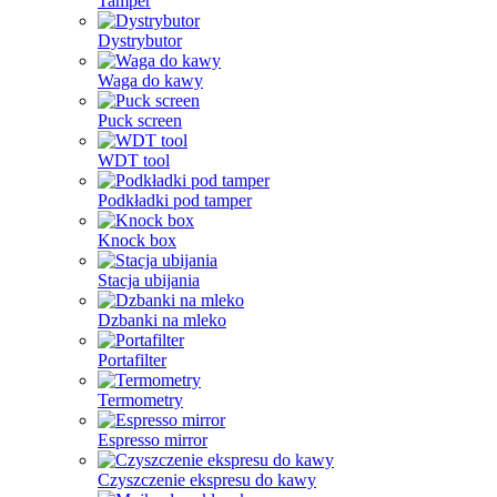
Tamper
Dystrybutor
Waga do kawy
Puck screen
WDT tool
Podkładki pod tamper
Knock box
Stacja ubijania
Dzbanki na mleko
Portafilter
Termometry
Espresso mirror
Czyszczenie ekspresu do kawy