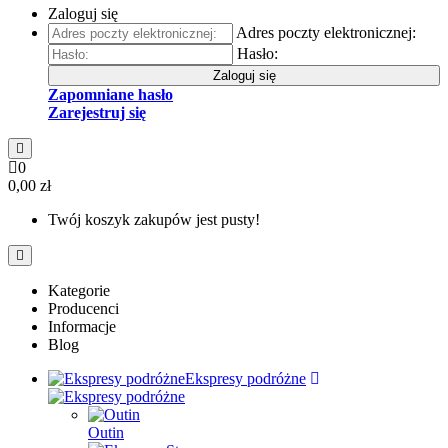
Zaloguj się
Adres poczty elektronicznej:
Hasło:
Zaloguj się
Zapomniane hasło
Zarejestruj się
0
0,00 zł
Twój koszyk zakupów jest pusty!
Kategorie
Producenci
Informacje
Blog
Ekspresy podróżne
Outin