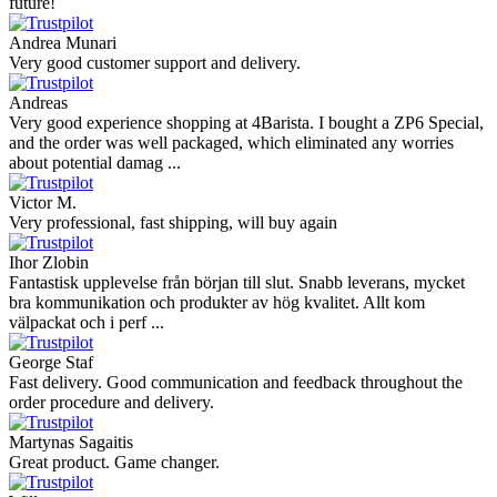
future!
Andrea Munari
Very good customer support and delivery.
Andreas
Very good experience shopping at 4Barista. I bought a ZP6 Special,
and the order was well packaged, which eliminated any worries
about potential damag ...
Victor M.
Very professional, fast shipping, will buy again
Ihor Zlobin
Fantastisk upplevelse från början till slut. Snabb leverans, mycket
bra kommunikation och produkter av hög kvalitet. Allt kom
välpackat och i perf ...
George Staf
Fast delivery. Good communication and feedback throughout the
order procedure and delivery.
Martynas Sagaitis
Great product. Game changer.