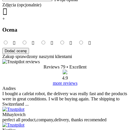
Zdjęcia (opcjonalnie)
+
Ocena
Dodać ocenę
Zakup sprawdzony naszymi klientami
Reviews 79
• Excellent
4.9
more reviews
Andres
I bought a cafelat robot, the delivery was really fast and the products
were in great conditions. I will be buying again. The shipping to
Switzerland ...
Mihaylovich
perfect all product,company,delivery, thanks recomended