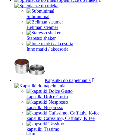
Spieniacze do mleka
Subminimal
Bellman steamer
Staresso shaker
Inne marki / akcesoria
Kapsułki do napełniania
kapsułki Dolce Gusto
kapsułki Nespresso
kapsułki Cafissimo, Caffitaly, K-fee
kapsułki Tassimo