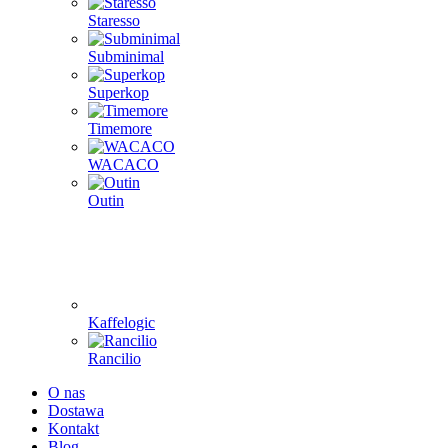
Staresso
Subminimal
Superkop
Timemore
WACACO
Outin
Kaffelogic
Rancilio
O nas
Dostawa
Kontakt
Blog