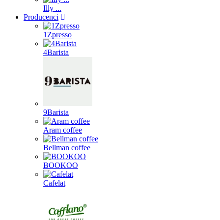
Illy ...
Producenci
1Zpresso
4Barista
9Barista
Aram coffee
Bellman coffee
BOOKOO
Cafelat