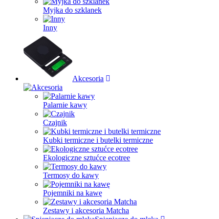
Myjka do szklanek
Inny
Akcesoria
Palarnie kawy
Czajnik
Kubki termiczne i butelki termiczne
Ekologiczne sztućce ecotree
Termosy do kawy
Pojemniki na kawę
Zestawy i akcesoria Matcha