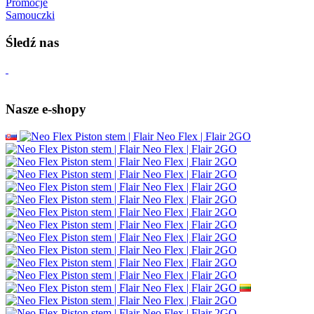
Promocje
Samouczki
Śledź nas
Nasze e-shopy