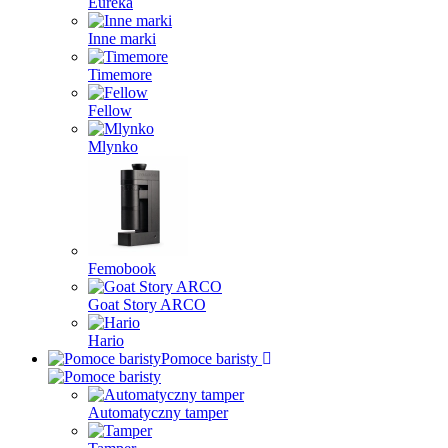
Eureka
Inne marki
Timemore
Fellow
Mlynko
Femobook
Goat Story ARCO
Hario
Pomoce baristy
Automatyczny tamper