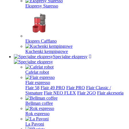
Ekspresy Staresso
Ekspres Cafflano
Kuchenki kempingowe
Specjalne ekspresy
Cafelat robot
Flair espresso
Flair 58
Flair 49 PRO
Flair PRO
Flair Classic /
Signature
Flair NEO FLEX
Flair 2GO
Flair akcesoria
Bellman coffee
Rok espresso
La Pavoni