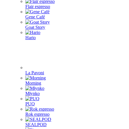
Flair espresso
Gene Café
Goat Story
Hario
La Pavoni
Morning
Młynko
PUQ
Rok espresso
SEALPOD