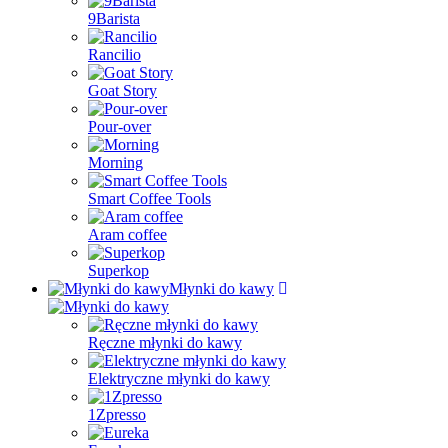
9Barista
Rancilio
Goat Story
Pour-over
Morning
Smart Coffee Tools
Aram coffee
Superkop
Młynki do kawy
Ręczne młynki do kawy
Elektryczne młynki do kawy
1Zpresso