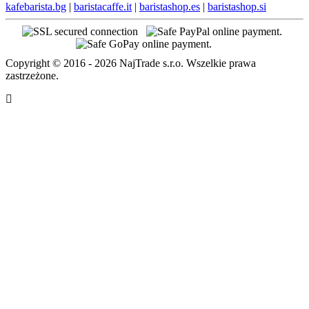
kafebarista.bg
|
baristacaffe.it
|
baristashop.es
|
baristashop.si
Copyright © 2016 - 2026 NajTrade s.r.o. Wszelkie prawa
zastrzeżone.