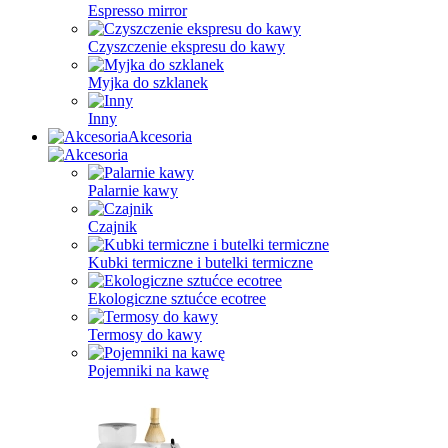
Espresso mirror
Czyszczenie ekspresu do kawy
Myjka do szklanek
Inny
Akcesoria
Palarnie kawy
Czajnik
Kubki termiczne i butelki termiczne
Ekologiczne sztućce ecotree
Termosy do kawy
Pojemniki na kawę