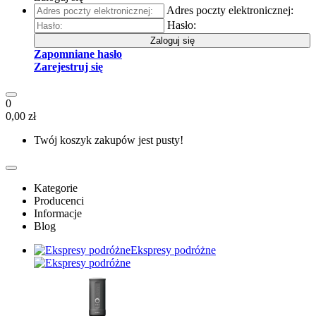
Adres poczty elektronicznej:
Hasło:
Zaloguj się
Zapomniane hasło
Zarejestruj się
0
0,00 zł
Twój koszyk zakupów jest pusty!
Kategorie
Producenci
Informacje
Blog
Ekspresy podróżne