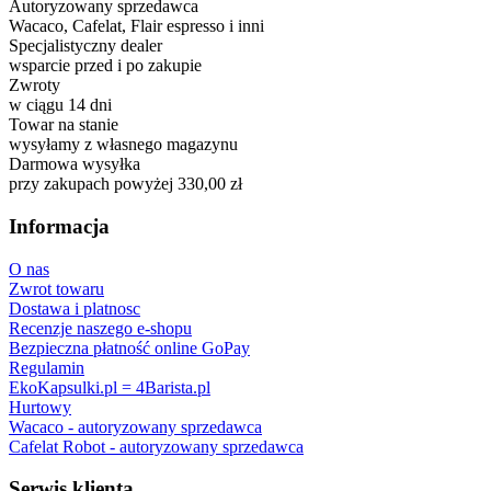
Autoryzowany sprzedawca
Wacaco, Cafelat, Flair espresso i inni
Specjalistyczny dealer
wsparcie przed i po zakupie
Zwroty
w ciągu 14 dni
Towar na stanie
wysyłamy z własnego magazynu
Darmowa wysyłka
przy zakupach powyżej 330,00 zł
Informacja
O nas
Zwrot towaru
Dostawa i platnosc
Recenzje naszego e-shopu
Bezpieczna płatność online GoPay
Regulamin
EkoKapsulki.pl = 4Barista.pl
Hurtowy
Wacaco - autoryzowany sprzedawca
Cafelat Robot - autoryzowany sprzedawca
Serwis klienta