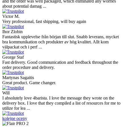
and the order was well packaged, which eliminated any worries
about potential damag ...
Victor M.
Very professional, fast shipping, will buy again
Ihor Zlobin
Fantastisk upplevelse från början till slut. Snabb leverans, mycket
bra kommunikation och produkter av hög kvalitet. Allt kom
välpackat och i perf ...
George Staf
Fast delivery. Good communication and feedback throughout the
order procedure and delivery.
Martynas Sagaitis
Great product. Game changer.
Will
I absolutely love 4barista. I love the message they wrote on the
delivery box. I love that they compiled a list of resources for me to
utilize for lea ...
kolejne oceny