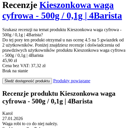
Recenzje
Kieszonkowa waga
cyfrowa - 500g / 0,1g | 4Barista
Szukasz recenzji na temat produktu Kieszonkowa waga cyfrowa -
500g / 0,1g | 4Barista?
Do tej pory ten produkt otrzymał u nas ocenę 4.5 na 5 gwiazdek od
2 użytkowników. Poniżej znajdziesz recenzje i doświadczenia od
prawdziwych użytkowników produktu Kieszonkowa waga cyfrowa
- 500g / 0,1g | 4Barista
45,90 zł
Cena bez VAT: 37,32 zł
Brak na stanie
Produkty powiązane
Śledź dostępność produktu
Recenzje produktu Kieszonkowa waga
cyfrowa - 500g / 0,1g | 4Barista
Karol
27.01.2026
Waga robi to co do niej należy.