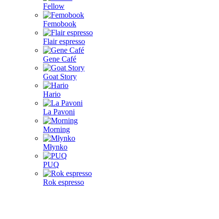
Fellow
Femobook
Flair espresso
Gene Café
Goat Story
Hario
La Pavoni
Morning
Młynko
PUQ
Rok espresso