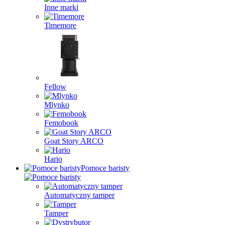
Inne marki
Timemore
Fellow
Mlynko
Femobook
Goat Story ARCO
Hario
Pomoce baristy
Automatyczny tamper
Tamper