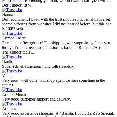
Feuer bei der Bestellung gemacht, welcher sofort korrigiert wurde.
Der Support ist w ...
Hanna
Def recommend! Even with the trust pilot results, I'm always a bit
scared ordering from websites I did not hear of before, but this one
is 100% solid ...
Ahmed Sherif
Excellent coffee grinder! The shipping was surprisingly fast, even
though I’m in Greece and the store is based in Romania/Austria.
The grinder feels ...
Danilo
Super schnelle Lieferung und tolles Produkt
Vaarg
Very nice - well done, will shop again for sure sometime in the
future!
Andrea Munari
Very good customer support and delivery.
Andreas
Very good experience shopping at 4Barista. I bought a ZP6 Special,