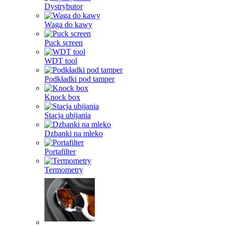
Dystrybutor
Waga do kawy
Puck screen
WDT tool
Podkładki pod tamper
Knock box
Stacja ubijania
Dzbanki na mleko
Portafilter
Termometry