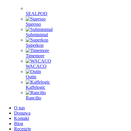
SEALPOD
Staresso
Subminimal
Superkop
Timemore
WACACO
Outin
Kaffelogic
Rancilio
O nas
Dostawa
Kontakt
Blog
Recenzje