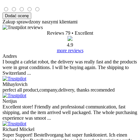
Dodać ocenę
Zakup sprawdzony naszymi klientami
Reviews 79
• Excellent
4.9
more reviews
Andres
I bought a cafelat robot, the delivery was really fast and the products
were in great conditions. I will be buying again. The shipping to
Switzerland ...
Mihaylovich
perfect all product,company,delivery, thanks recomended
Nerijus
Excellent store! Friendly and professional communication, fast
shipping, and the item arrived well packaged. The whole purchasing
experience was smoot ...
Richard Möckel
Super Support! Bestellvorgang hat super funktioniert. Ich einen