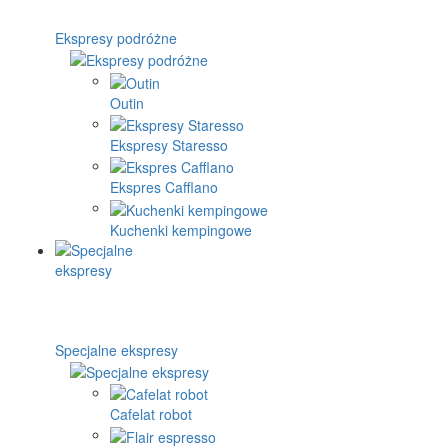
Ekspresy podróżne
Outin
Ekspresy Staresso
Ekspres Cafflano
Kuchenki kempingowe
Specjalne ekspresy
Cafelat robot