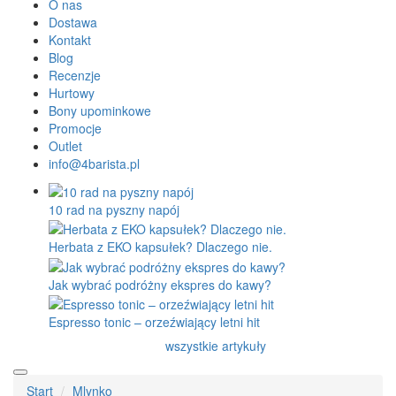
O nas
Dostawa
Kontakt
Blog
Recenzje
Hurtowy
Bony upominkowe
Promocje
Outlet
info@4barista.pl
10 rad na pyszny napój
Herbata z EKO kapsułek? Dlaczego nie.
Jak wybrać podróżny ekspres do kawy?
Espresso tonic – orzeźwiający letni hit
wszystkie artykuły
Start
Mlynko