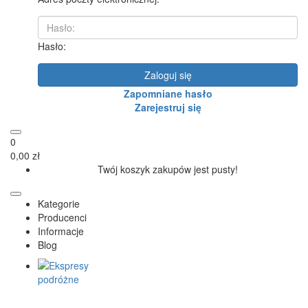
Hasło:
Zaloguj się
Zapomniane hasło
Zarejestruj się
0
0,00 zł
Twój koszyk zakupów jest pusty!
Kategorie
Producenci
Informacje
Blog