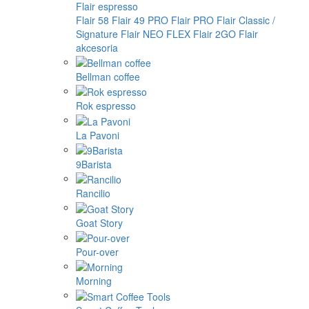
Flair espresso
Flair 58
Flair 49 PRO
Flair PRO
Flair Classic /
Signature
Flair NEO FLEX
Flair 2GO
Flair
akcesoria
Bellman coffee
Rok espresso
La Pavoni
9Barista
Rancilio
Goat Story
Pour-over
Morning