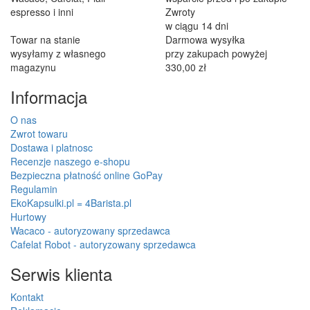
espresso i inni
Zwroty
w ciągu 14 dni
Towar na stanie
Darmowa wysyłka
wysyłamy z własnego
przy zakupach powyżej
magazynu
330,00 zł
Informacja
O nas
Zwrot towaru
Dostawa i platnosc
Recenzje naszego e-shopu
Bezpieczna płatność online GoPay
Regulamin
EkoKapsulki.pl = 4Barista.pl
Hurtowy
Wacaco - autoryzowany sprzedawca
Cafelat Robot - autoryzowany sprzedawca
Serwis klienta
Kontakt