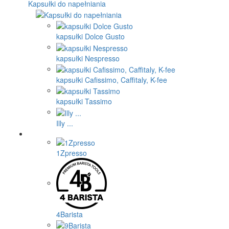
Kapsułki do napełniania
kapsułki Dolce Gusto
kapsułki Nespresso
kapsułki Cafissimo, Caffitaly, K-fee
kapsułki Tassimo
Illy ...
1Zpresso
4Barista