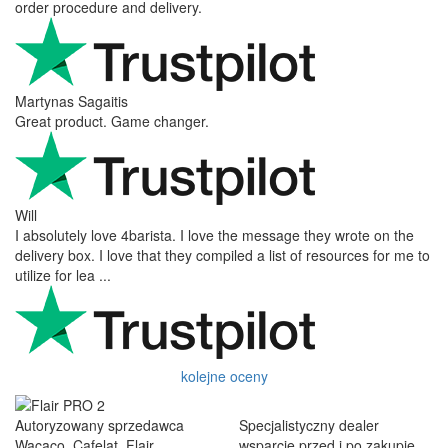
order procedure and delivery.
Martynas Sagaitis
Great product. Game changer.
Will
I absolutely love 4barista. I love the message they wrote on the
delivery box. I love that they compiled a list of resources for me to
utilize for lea ...
kolejne oceny
Autoryzowany sprzedawca
Specjalistyczny dealer
Wacaco, Cafelat, Flair
wsparcie przed i po zakupie