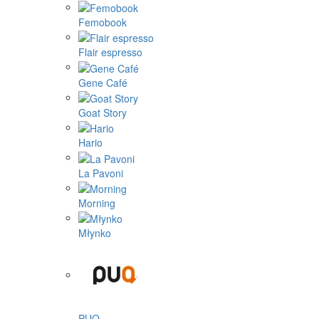
Femobook
Flair espresso
Gene Café
Goat Story
Hario
La Pavoni
Morning
Młynko
PUQ