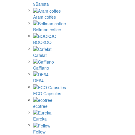
9Barista
Aram coffee
Bellman coffee
BOOKOO
Cafelat
Cafflano
DF64
ECO Capsules
ecotree
Eureka
Fellow