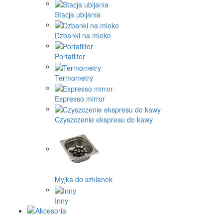
Stacja ubijania
Dzbanki na mleko
Portafilter
Termometry
Espresso mirror
Czyszczenie ekspresu do kawy
Myjka do szklanek
Inny