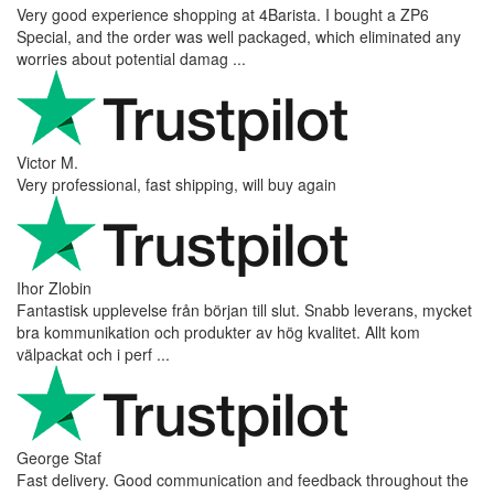
Very good experience shopping at 4Barista. I bought a ZP6
Special, and the order was well packaged, which eliminated any
worries about potential damag ...
Victor M.
Very professional, fast shipping, will buy again
Ihor Zlobin
Fantastisk upplevelse från början till slut. Snabb leverans, mycket
bra kommunikation och produkter av hög kvalitet. Allt kom
välpackat och i perf ...
George Staf
Fast delivery. Good communication and feedback throughout the