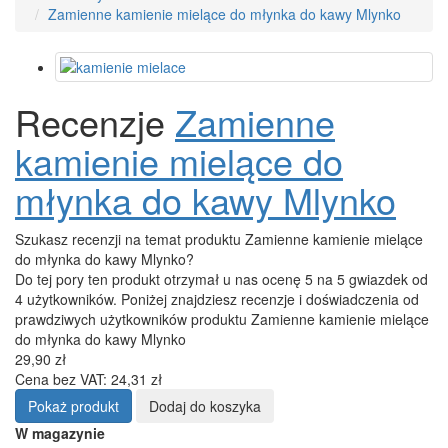
Zamienne kamienie mielące do młynka do kawy Mlynko
Recenzje
Zamienne
kamienie mielące do
młynka do kawy Mlynko
Szukasz recenzji na temat produktu Zamienne kamienie mielące
do młynka do kawy Mlynko?
Do tej pory ten produkt otrzymał u nas ocenę 5 na 5 gwiazdek od
4 użytkowników. Poniżej znajdziesz recenzje i doświadczenia od
prawdziwych użytkowników produktu Zamienne kamienie mielące
do młynka do kawy Mlynko
29,90 zł
Cena bez VAT: 24,31 zł
Pokaż produkt
Dodaj do koszyka
W magazynie