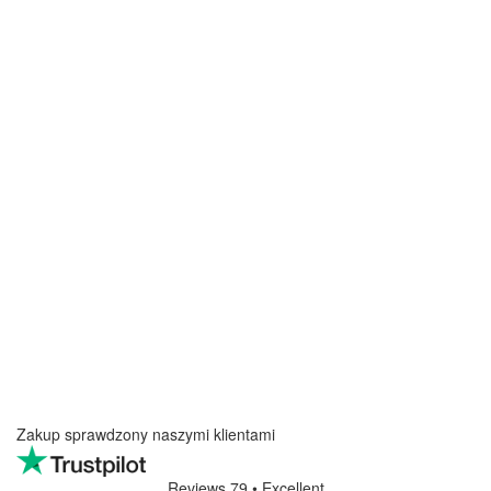
Zakup sprawdzony naszymi klientami
Reviews 79
• Excellent