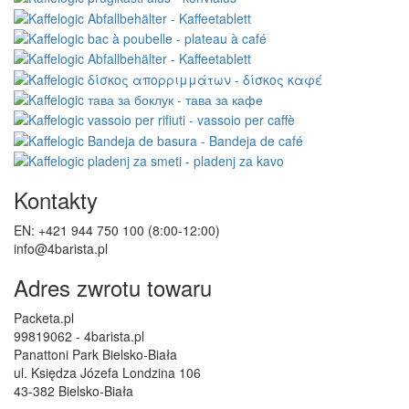
Kontakty
EN: +421 944 750 100 (8:00-12:00)
info@4barista.pl
Adres zwrotu towaru
Packeta.pl
99819062 - 4barista.pl
Panattoni Park Bielsko-Biała
ul. Księdza Józefa Londzina 106
43-382 Bielsko-Biała