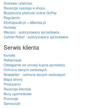
Dostawa i platnosc
Recenzje naszego e-shopu
Bezpieczna płatność online GoPay
Regulamin
EkoKapsulki.pl = 4Barista.pl
Hurtowy
Wacaco - autoryzowany sprzedawca
Cafelat Robot - autoryzowany sprzedawca
Serwis klienta
Kontakt
Reklamacje
Odstąpenie od umowy kupna-sprzedaży
Ochrona danych osobowych
Newsletter - ochrona danych osobowych
Mapa strony
Producenci
Recenzje klientów
Bony upominkowe
Promocje
Samouczki