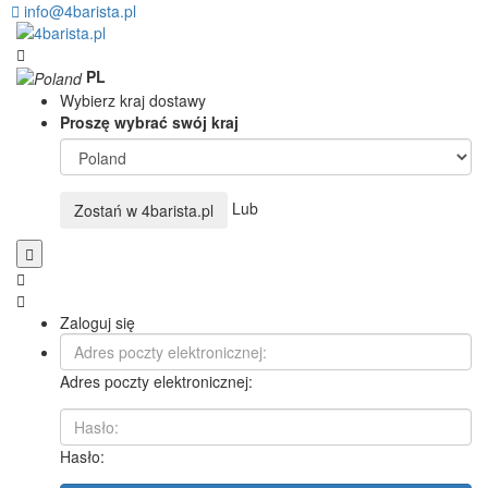
info@4barista.pl
PL
Wybierz kraj dostawy
Proszę wybrać swój kraj
Lub
Zostań w
4barista.pl
Zaloguj się
Adres poczty elektronicznej:
Hasło: