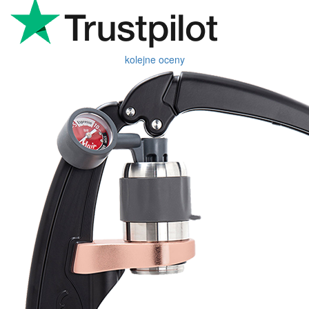
kolejne oceny