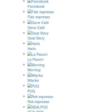
Femobook
Flair espresso
Gene Café
Goat Story
Hario
La Pavoni
Morning
Młynko
PUQ
Rok espresso