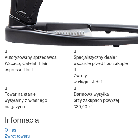
Autoryzowany sprzedawca
Specjalistyczny dealer
Wacaco, Cafelat, Flair
wsparcie przed i po zakupie
espresso i inni
Zwroty
w ciągu 14 dni
Towar na stanie
Darmowa wysyłka
wysyłamy z własnego
przy zakupach powyżej
magazynu
330,00 zł
Informacja
O nas
Zwrot towaru