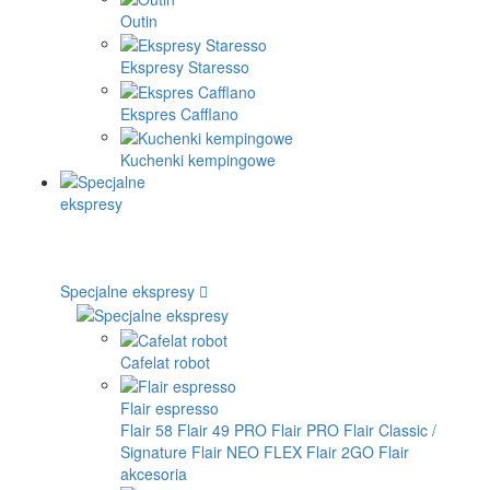
Outin
Ekspresy Staresso
Ekspres Cafflano
Kuchenki kempingowe
Specjalne ekspresy
Cafelat robot
Flair espresso
Flair 58
Flair 49 PRO
Flair PRO
Flair Classic /
Signature
Flair NEO FLEX
Flair 2GO
Flair
akcesoria