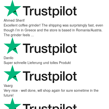
Ahmed Sherif
Excellent coffee grinder! The shipping was surprisingly fast, even
though I’m in Greece and the store is based in Romania/Austria.
The grinder feels ...
Danilo
Super schnelle Lieferung und tolles Produkt
Vaarg
Very nice - well done, will shop again for sure sometime in the
future!