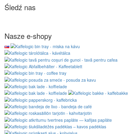
Śledź nas
Nasze e-shopy