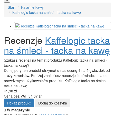
Start
Palarnie kawy
Kaffelogic tacka na śmieci - tacka na kawę
Recenzje
Kaffelogic tacka
na śmieci - tacka na kawę
Szukasz recenzji na temat produktu Kaffelogic tacka na śmieci -
tacka na kawę?
Do tej pory ten produkt otrzymał u nas ocenę 4 na 5 gwiazdek od
1 użytkowników. Poniżej znajdziesz recenzje i doświadczenia od
prawdziwych użytkowników produktu Kaffelogic tacka na śmieci -
tacka na kawę
41,90 zł
Cena bez VAT: 34,07 zł
Pokaż produkt
Dodaj do koszyka
W magazynie
dostawa w dniu 11.8.
(
opcje dostawy
)