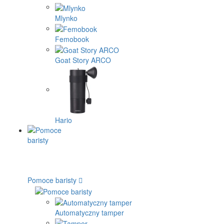
Mlynko
Femobook
Goat Story ARCO
Hario
Pomoce baristy
Automatyczny tamper