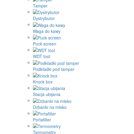
Tamper
Dystrybutor
Waga do kawy
Puck screen
WDT tool
Podkładki pod tamper
Knock box
Stacja ubijania
Dzbanki na mleko
Portafilter
Termometry