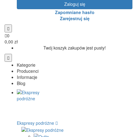
Zaloguj się
Zapomniane hasło
Zarejestruj się
0
0,00 zł
Twój koszyk zakupów jest pusty!
Kategorie
Producenci
Informacje
Blog
Ekspresy podróżne