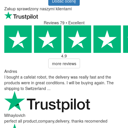
Dodać ocenę
Zakup sprawdzony naszymi klientami
Reviews 79
• Excellent
4.9
more reviews
Andres
I bought a cafelat robot, the delivery was really fast and the
products were in great conditions. I will be buying again. The
shipping to Switzerland ...
Mihaylovich
perfect all product,company,delivery, thanks recomended