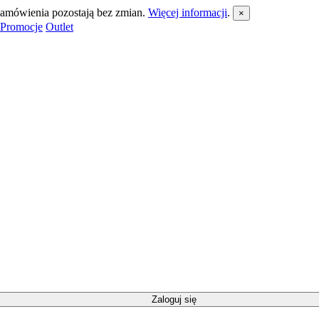
 zamówienia pozostają bez zmian.
Więcej informacji
.
×
Promocje
Outlet
Zaloguj się