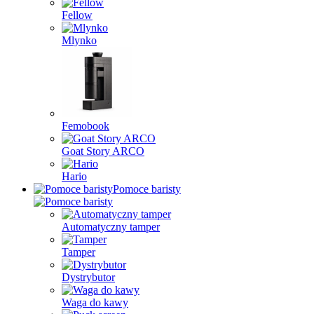
Fellow
Mlynko
Femobook
Goat Story ARCO
Hario
Pomoce baristy
Automatyczny tamper
Tamper
Dystrybutor
Waga do kawy