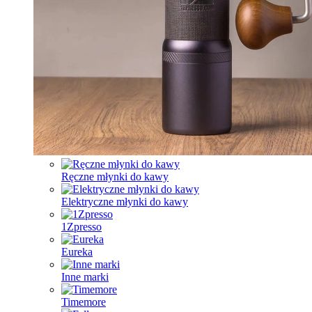
Ręczne młynki do kawy
Elektryczne młynki do kawy
1Zpresso
Eureka
Inne marki
Timemore