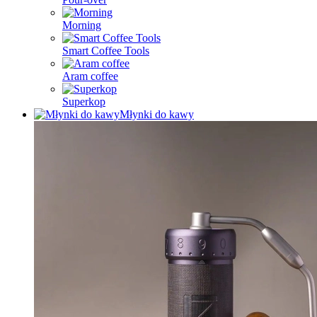
Morning
Smart Coffee Tools
Aram coffee
Superkop
Młynki do kawy