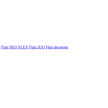
e
Flair NEO FLEX
Flair 2GO
Flair akcesoria