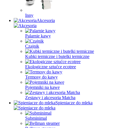
Inny
Akcesoria
Palarnie kawy
Czajnik
Kubki termiczne i butelki termiczne
Ekologiczne sztućce ecotree
Termosy do kawy
Pojemniki na kawę
Zestawy i akcesoria Matcha
Spieniacze do mleka
Subminimal