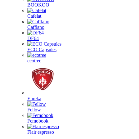
BOOKOO
Cafelat
Cafflano
DF64
ECO Capsules
ecotree
Eureka
Fellow
Femobook
Flair espresso