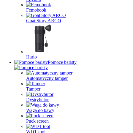
Femobook
Goat Story ARCO
Hario
Pomoce baristy
Automatyczny tamper
Tamper
Dystrybutor
Waga do kawy
Puck screen
WDT tool