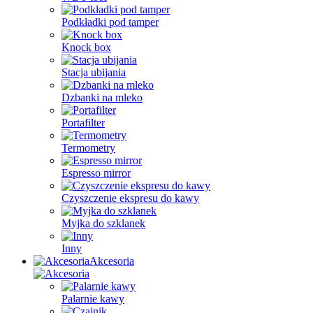
Podkładki pod tamper
Knock box
Stacja ubijania
Dzbanki na mleko
Portafilter
Termometry
Espresso mirror
Czyszczenie ekspresu do kawy
Myjka do szklanek
Inny
Akcesoria
Palarnie kawy