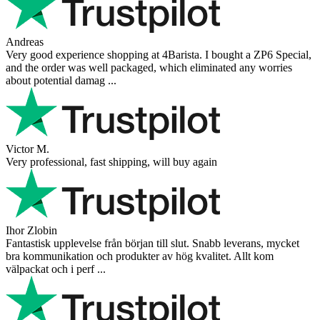
Andreas
Very good experience shopping at 4Barista. I bought a ZP6 Special,
and the order was well packaged, which eliminated any worries
about potential damag ...
Victor M.
Very professional, fast shipping, will buy again
Ihor Zlobin
Fantastisk upplevelse från början till slut. Snabb leverans, mycket
bra kommunikation och produkter av hög kvalitet. Allt kom
välpackat och i perf ...