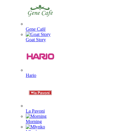
Gene Café
Goat Story
Hario
La Pavoni
Morning