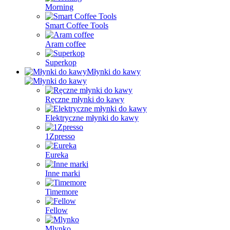
Morning
Smart Coffee Tools
Aram coffee
Superkop
Młynki do kawy
Ręczne młynki do kawy
Elektryczne młynki do kawy
1Zpresso
Eureka
Inne marki
Timemore
Fellow
Mlynko