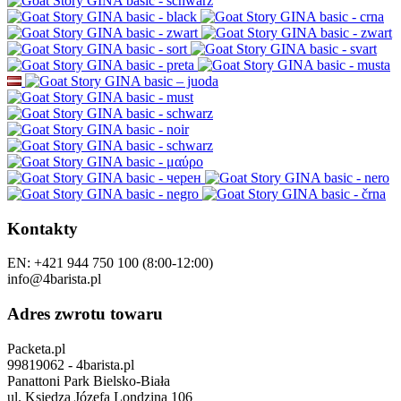
Kontakty
EN: +421 944 750 100 (8:00-12:00)
info@4barista.pl
Adres zwrotu towaru
Packeta.pl
99819062 - 4barista.pl
Panattoni Park Bielsko-Biała
ul. Księdza Józefa Londzina 106