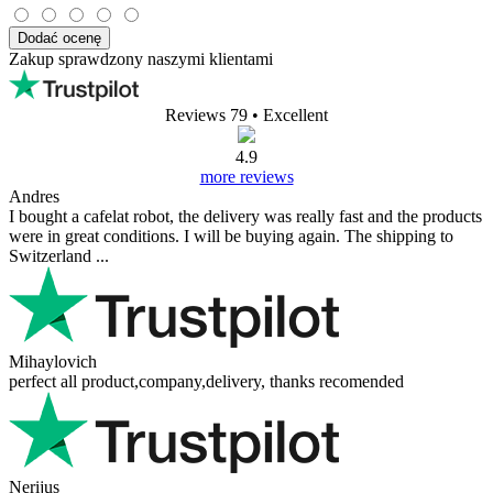
Dodać ocenę
Zakup sprawdzony naszymi klientami
Reviews 79
• Excellent
4.9
more reviews
Andres
I bought a cafelat robot, the delivery was really fast and the products
were in great conditions. I will be buying again. The shipping to
Switzerland ...
Mihaylovich
perfect all product,company,delivery, thanks recomended
Nerijus