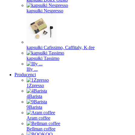
kapsułki Nespresso
kapsułki Cafissimo, Caffitaly, K-fee
kapsułki Tassimo
Illy ...
Producenci
1Zpresso
4Barista
9Barista
Aram coffee
Bellman coffee