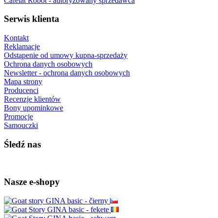
Cafelat Robot - autoryzowany sprzedawca
Serwis klienta
Kontakt
Reklamacje
Odstąpenie od umowy kupna-sprzedaży
Ochrona danych osobowych
Newsletter - ochrona danych osobowych
Mapa strony
Producenci
Recenzje klientów
Bony upominkowe
Promocje
Samouczki
Śledź nas
Nasze e-shopy