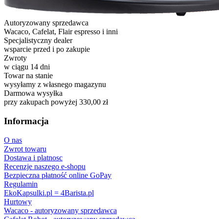
Autoryzowany sprzedawca
Wacaco, Cafelat, Flair espresso i inni
Specjalistyczny dealer
wsparcie przed i po zakupie
Zwroty
w ciągu 14 dni
Towar na stanie
wysyłamy z własnego magazynu
Darmowa wysyłka
przy zakupach powyżej 330,00 zł
Informacja
O nas
Zwrot towaru
Dostawa i platnosc
Recenzje naszego e-shopu
Bezpieczna płatność online GoPay
Regulamin
EkoKapsulki.pl = 4Barista.pl
Hurtowy
Wacaco - autoryzowany sprzedawca