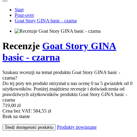
Start
Pour-over
Goat Story GINA basic - czarna
Recenzje
Goat Story GINA
basic - czarna
Szukasz recenzji na temat produktu Goat Story GINA basic -
czarna?
Do tej pory ten produkt otrzymał u nas ocenę 0 na 5 gwiazdek od 0
użytkowników. Poniżej znajdziesz recenzje i doświadczenia od
prawdziwych użytkowników produktu Goat Story GINA basic -
czarna
719,00 zł
Cena bez VAT: 584,55 zł
Brak na stanie
Produkty powiązane
Śledź dostępność produktu