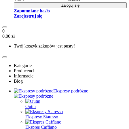
Zaloguj się
Zapomniane hasło
Zarejestruj się
0
0,00 zł
Twój koszyk zakupów jest pusty!
Kategorie
Producenci
Informacje
Blog
Ekspresy podróżne
Outin
Ekspresy Staresso
Ekspres Cafflano