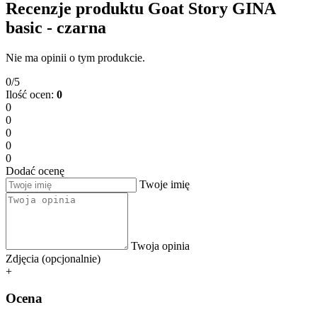
Recenzje produktu Goat Story GINA
basic - czarna
Nie ma opinii o tym produkcie.
0/5
Ilość ocen:
0
0
0
0
0
0
Dodać ocenę
Twoje imię
Twoja opinia
Zdjęcia (opcjonalnie)
+
Ocena