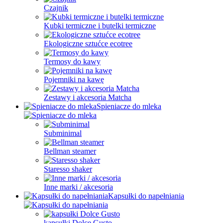
Czajnik
Kubki termiczne i butelki termiczne
Ekologiczne sztućce ecotree
Termosy do kawy
Pojemniki na kawę
Zestawy i akcesoria Matcha
Spieniacze do mleka
Subminimal
Bellman steamer
Staresso shaker
Inne marki / akcesoria
Kapsułki do napełniania
kapsułki Dolce Gusto