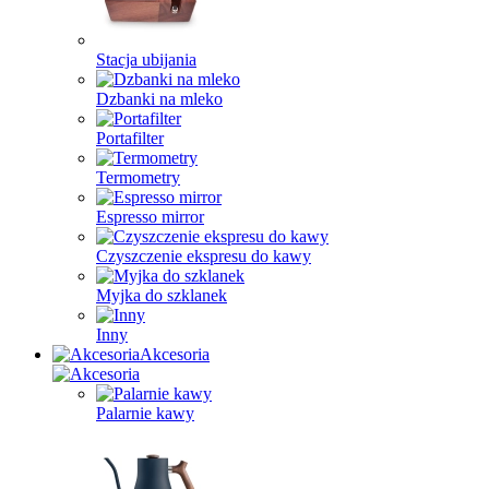
Stacja ubijania
Dzbanki na mleko
Portafilter
Termometry
Espresso mirror
Czyszczenie ekspresu do kawy
Myjka do szklanek
Inny
Akcesoria
Palarnie kawy