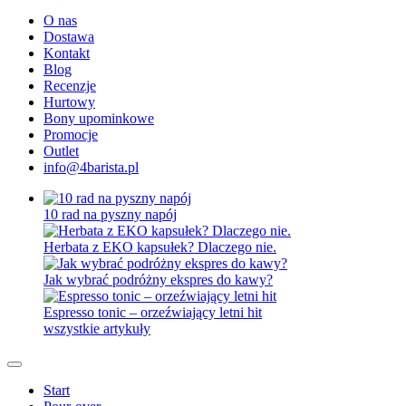
O nas
Dostawa
Kontakt
Blog
Recenzje
Hurtowy
Bony upominkowe
Promocje
Outlet
info@4barista.pl
10 rad na pyszny napój
Herbata z EKO kapsułek? Dlaczego nie.
Jak wybrać podróżny ekspres do kawy?
Espresso tonic – orzeźwiający letni hit
wszystkie artykuły
Start