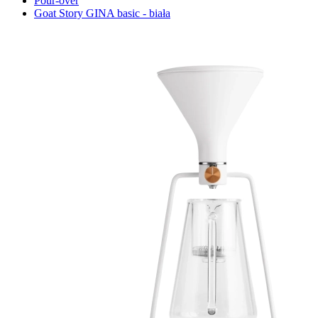
Pour-over
Goat Story GINA basic - biała