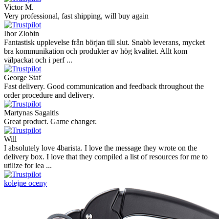
Victor M.
Very professional, fast shipping, will buy again
Ihor Zlobin
Fantastisk upplevelse från början till slut. Snabb leverans, mycket
bra kommunikation och produkter av hög kvalitet. Allt kom
välpackat och i perf ...
George Staf
Fast delivery. Good communication and feedback throughout the
order procedure and delivery.
Martynas Sagaitis
Great product. Game changer.
Will
I absolutely love 4barista. I love the message they wrote on the
delivery box. I love that they compiled a list of resources for me to
utilize for lea ...
kolejne oceny