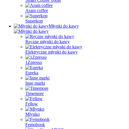
Smart Coffee Tools
Aram coffee
Superkop
Młynki do kawy
Ręczne młynki do kawy
Elektryczne młynki do kawy
1Zpresso
Eureka
Inne marki
Timemore
Fellow
Mlynko
Femobook