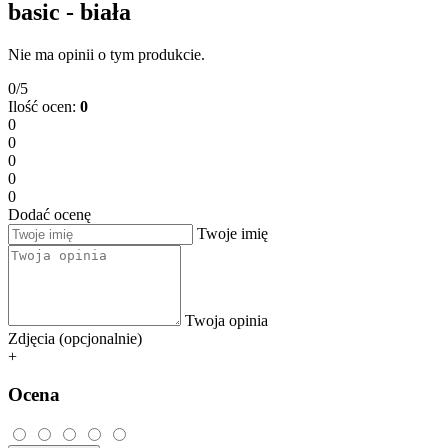
basic - biała
Nie ma opinii o tym produkcie.
0/5
Ilość ocen:
0
0
0
0
0
0
Dodać ocenę
Twoje imię
Twoja opinia
Zdjęcia (opcjonalnie)
+
Ocena