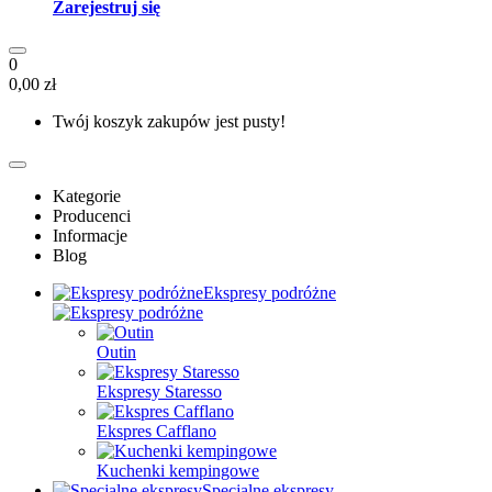
Zarejestruj się
0
0,00 zł
Twój koszyk zakupów jest pusty!
Kategorie
Producenci
Informacje
Blog
Ekspresy podróżne
Outin
Ekspresy Staresso
Ekspres Cafflano
Kuchenki kempingowe
Specjalne ekspresy