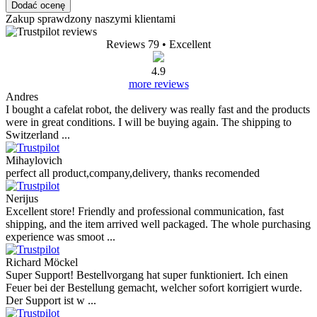
Dodać ocenę
Zakup sprawdzony naszymi klientami
Reviews 79
• Excellent
4.9
more reviews
Andres
I bought a cafelat robot, the delivery was really fast and the products
were in great conditions. I will be buying again. The shipping to
Switzerland ...
Mihaylovich
perfect all product,company,delivery, thanks recomended
Nerijus
Excellent store! Friendly and professional communication, fast
shipping, and the item arrived well packaged. The whole purchasing
experience was smoot ...
Richard Möckel
Super Support! Bestellvorgang hat super funktioniert. Ich einen
Feuer bei der Bestellung gemacht, welcher sofort korrigiert wurde.
Der Support ist w ...