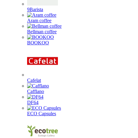
9Barista
Aram coffee
Bellman coffee
BOOKOO
Cafelat
Cafflano
DF64
ECO Capsules