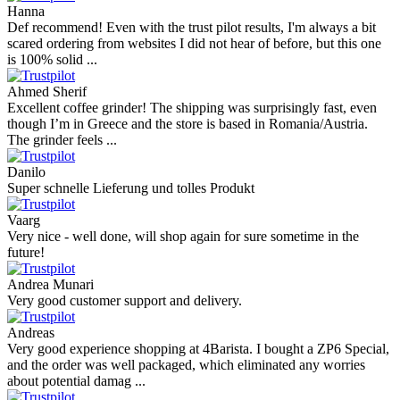
Hanna
Def recommend! Even with the trust pilot results, I'm always a bit
scared ordering from websites I did not hear of before, but this one
is 100% solid ...
Ahmed Sherif
Excellent coffee grinder! The shipping was surprisingly fast, even
though I’m in Greece and the store is based in Romania/Austria.
The grinder feels ...
Danilo
Super schnelle Lieferung und tolles Produkt
Vaarg
Very nice - well done, will shop again for sure sometime in the
future!
Andrea Munari
Very good customer support and delivery.
Andreas
Very good experience shopping at 4Barista. I bought a ZP6 Special,
and the order was well packaged, which eliminated any worries
about potential damag ...