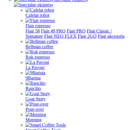
Cafelat robot
Flair espresso
Flair 58
Flair 49 PRO
Flair PRO
Flair Classic /
Signature
Flair NEO FLEX
Flair 2GO
Flair akcesoria
Bellman coffee
Rok espresso
La Pavoni
9Barista
Rancilio
Goat Story
Pour-over
Morning