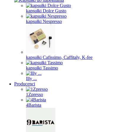
kapsułki Dolce Gusto
kapsułki Nespresso
kapsułki Cafissimo, Caffitaly, K-fee
kapsułki Tassimo
Illy ...
Producenci
1Zpresso
4Barista