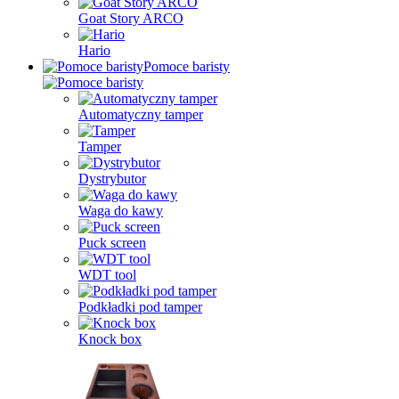
Goat Story ARCO
Hario
Pomoce baristy
Automatyczny tamper
Tamper
Dystrybutor
Waga do kawy
Puck screen
WDT tool
Podkładki pod tamper
Knock box