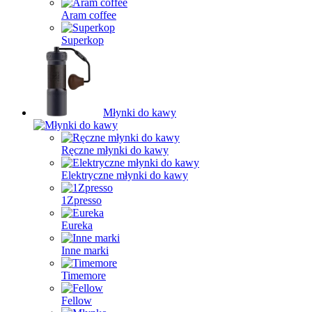
Aram coffee
Superkop
Młynki do kawy
Ręczne młynki do kawy
Elektryczne młynki do kawy
1Zpresso
Eureka
Inne marki
Timemore
Fellow