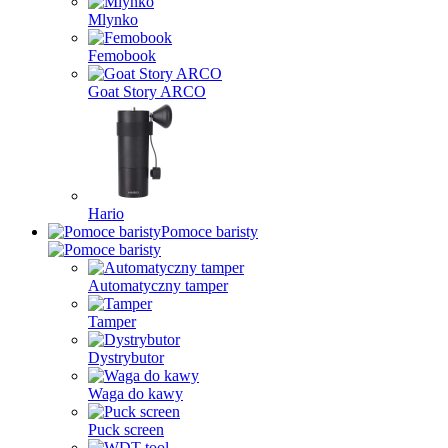
Mlynko
Femobook
Goat Story ARCO
Hario
Pomoce baristy
Automatyczny tamper
Tamper
Dystrybutor
Waga do kawy
Puck screen