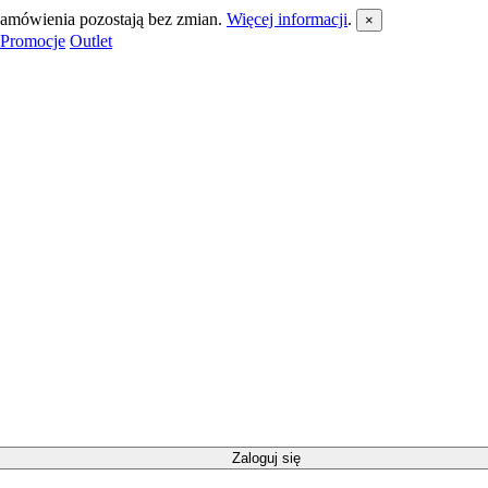
 zamówienia pozostają bez zmian.
Więcej informacji
.
×
Promocje
Outlet
Zaloguj się