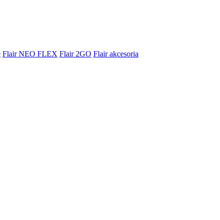
e
Flair NEO FLEX
Flair 2GO
Flair akcesoria