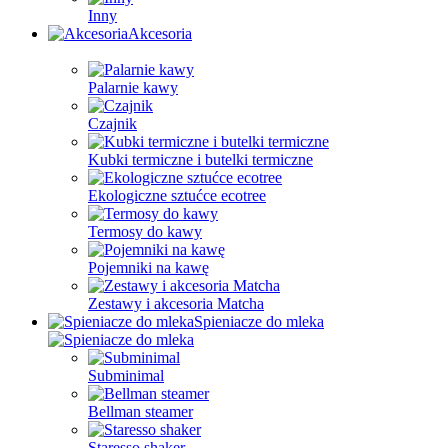
Inny
Akcesoria
Palarnie kawy
Czajnik
Kubki termiczne i butelki termiczne
Ekologiczne sztućce ecotree
Termosy do kawy
Pojemniki na kawę
Zestawy i akcesoria Matcha
Spieniacze do mleka
Subminimal
Bellman steamer
Staresso shaker