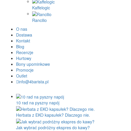
Kaffelogic
Rancilio
O nas
Dostawa
Kontakt
Blog
Recenzje
Hurtowy
Bony upominkowe
Promocje
Outlet
info@4barista.pl
10 rad na pyszny napój
Herbata z EKO kapsułek? Dlaczego nie.
Jak wybrać podróżny ekspres do kawy?