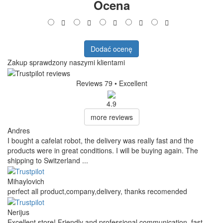
Ocena
Dodać ocenę
Zakup sprawdzony naszymi klientami
Reviews 79
• Excellent
4.9
more reviews
Andres
I bought a cafelat robot, the delivery was really fast and the
products were in great conditions. I will be buying again. The
shipping to Switzerland ...
Mihaylovich
perfect all product,company,delivery, thanks recomended
Nerijus
Excellent store! Friendly and professional communication, fast