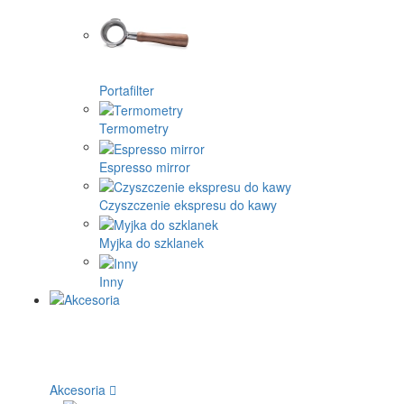
Portafilter
Termometry
Espresso mirror
Czyszczenie ekspresu do kawy
Myjka do szklanek
Inny
Akcesoria