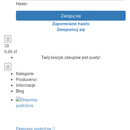
Hasło:
Zaloguj się
Zapomniane hasło
Zarejestruj się
0
0,00 zł
Twój koszyk zakupów jest pusty!
Kategorie
Producenci
Informacje
Blog
Ekspresy podróżne