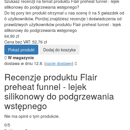
Szukasz recenzji na temat produktu Flair preheat funnel - lejek
silikonowy do podgrzewania wstępnego?
Do tej pory ten produkt otrzymał u nas ocenę 0 na 5 gwiazdek od
0 użytkowników. Poniżej znajdziesz recenzje i doświadczenia od
prawdziwych użytkowników produktu Flair preheat funnel - lejek
silikonowy do podgrzewania wstępnego
64,90 zł
Cena bez VAT: 52,76 zł
Pokaż produkt
Dodaj do koszyka
W magazynie
dostawa w dniu 12.8.
(
opcje dostawy
)
Recenzje produktu Flair
preheat funnel - lejek
silikonowy do podgrzewania
wstępnego
Nie ma opinii o tym produkcie.
0/5