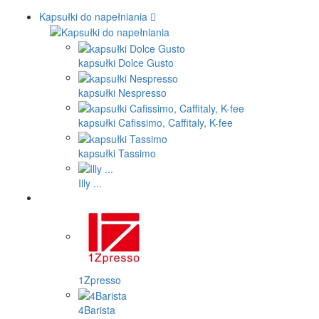
Kapsułki do napełniania
kapsułki Dolce Gusto
kapsułki Nespresso
kapsułki Cafissimo, Caffitaly, K-fee
kapsułki Tassimo
Illy ...
1Zpresso
4Barista