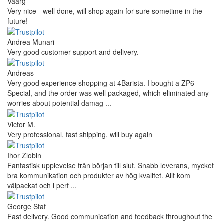
Vaarg
Very nice - well done, will shop again for sure sometime in the
future!
Andrea Munari
Very good customer support and delivery.
Andreas
Very good experience shopping at 4Barista. I bought a ZP6
Special, and the order was well packaged, which eliminated any
worries about potential damag ...
Victor M.
Very professional, fast shipping, will buy again
Ihor Zlobin
Fantastisk upplevelse från början till slut. Snabb leverans, mycket
bra kommunikation och produkter av hög kvalitet. Allt kom
välpackat och i perf ...
George Staf
Fast delivery. Good communication and feedback throughout the