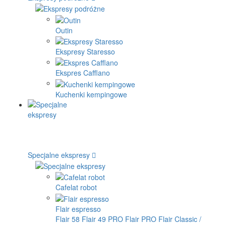
Outin
Ekspresy Staresso
Ekspres Cafflano
Kuchenki kempingowe
Specjalne ekspresy
Cafelat robot
Flair espresso
Flair 58
Flair 49 PRO
Flair PRO
Flair Classic /