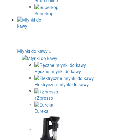
Aram coffee
Superkop
Młynki do kawy
Ręczne młynki do kawy
Elektryczne młynki do kawy
1Zpresso
Eureka