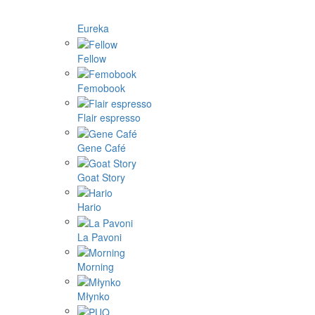
Eureka
Fellow
Femobook
Flair espresso
Gene Café
Goat Story
Hario
La Pavoni
Morning
Młynko