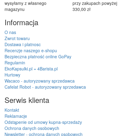
wysyłamy z własnego
przy zakupach powyżej
magazynu
330,00 zł
Informacja
O nas
Zwrot towaru
Dostawa i platnosc
Recenzje naszego e-shopu
Bezpieczna płatność online GoPay
Regulamin
EkoKapsulki.pl = 4Barista.pl
Hurtowy
Wacaco - autoryzowany sprzedawca
Cafelat Robot - autoryzowany sprzedawca
Serwis klienta
Kontakt
Reklamacje
Odstąpenie od umowy kupna-sprzedaży
Ochrona danych osobowych
Newsletter - ochrona danych osobowych