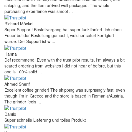
shipping, and the item arrived well packaged. The whole
purchasing experience was smoot ...
Richard Möckel
Super Support! Bestellvorgang hat super funktioniert. Ich einen
Feuer bei der Bestellung gemacht, welcher sofort korrigiert
wurde. Der Support ist w ...
Hanna
Def recommend! Even with the trust pilot results, I'm always a bit
scared ordering from websites I did not hear of before, but this
one is 100% solid ...
Ahmed Sherif
Excellent coffee grinder! The shipping was surprisingly fast, even
though I’m in Greece and the store is based in Romania/Austria.
The grinder feels ...
Danilo
Super schnelle Lieferung und tolles Produkt