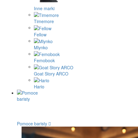
Inne marki
Timemore
Fellow
Mlynko
Femobook
Goat Story ARCO
Hario
Pomoce baristy