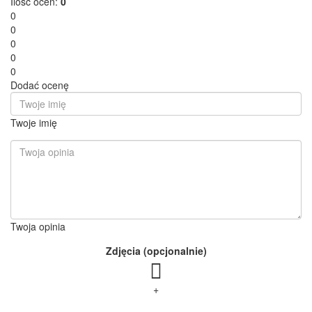
Ilość ocen:
0
0
0
0
0
0
Dodać ocenę
Twoje imię
Twoja opinia
Zdjęcia (opcjonalnie)
+