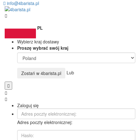
info@4barista.pl
PL
Wybierz kraj dostawy
Proszę wybrać swój kraj
Lub
Zostań w
4barista.pl
Zaloguj się
Adres poczty elektronicznej: