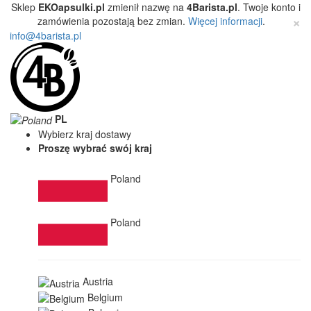
Sklep
EKOapsulki.pl
zmienił nazwę na
4Barista.pl
. Twoje konto i
×
zamówienia pozostają bez zmian.
Więcej informacji
.
info@4barista.pl
PL
Wybierz kraj dostawy
Proszę wybrać swój kraj
Poland
Poland
Austria
Belgium