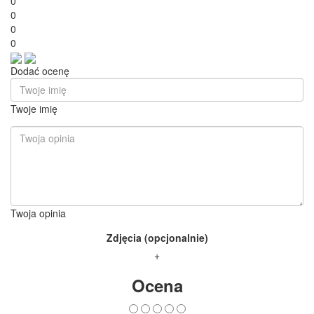
0
0
0
0
Dodać ocenę
Twoje imię
Twoja opinia
Zdjęcia (opcjonalnie)
+
Ocena