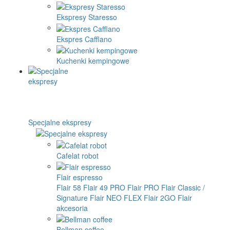
Ekspresy Staresso
Ekspres Cafflano
Kuchenki kempingowe
Specjalne ekspresy
Cafelat robot
Flair espresso
Flair 58
Flair 49 PRO
Flair PRO
Flair Classic /
Signature
Flair NEO FLEX
Flair 2GO
Flair
akcesoria
Bellman coffee