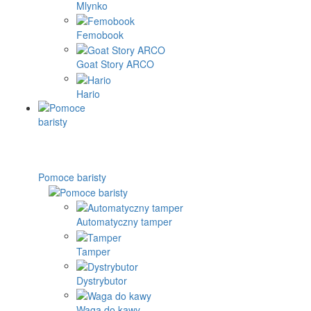
Mlynko
Femobook
Goat Story ARCO
Hario
Pomoce baristy
Automatyczny tamper
Tamper
Dystrybutor
Waga do kawy