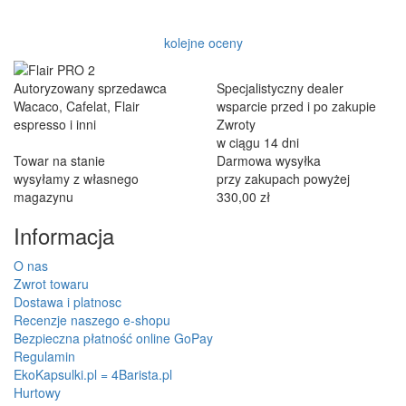
kolejne oceny
Autoryzowany sprzedawca
Specjalistyczny dealer
Wacaco, Cafelat, Flair
wsparcie przed i po zakupie
espresso i inni
Zwroty
w ciągu 14 dni
Towar na stanie
Darmowa wysyłka
wysyłamy z własnego
przy zakupach powyżej
magazynu
330,00 zł
Informacja
O nas
Zwrot towaru
Dostawa i platnosc
Recenzje naszego e-shopu
Bezpieczna płatność online GoPay
Regulamin
EkoKapsulki.pl = 4Barista.pl
Hurtowy