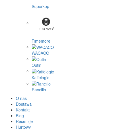
Superkop
Timemore
WACACO
Outin
Kaffelogic
Rancilio
O nas
Dostawa
Kontakt
Blog
Recenzje
Hurtowy