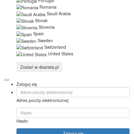
Portugal
Romania
Saudi Arabia
Slovak
Slovenia
Spain
Sweden
Switzerland
United States
Zostań w
4barista.pl
Zaloguj się
Adres poczty elektronicznej:
Hasło:
Zaloguj się