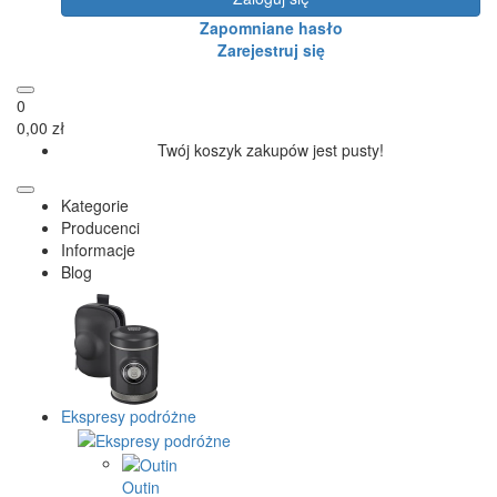
Zapomniane hasło
Zarejestruj się
0
0,00 zł
Twój koszyk zakupów jest pusty!
Kategorie
Producenci
Informacje
Blog
Ekspresy podróżne
Outin