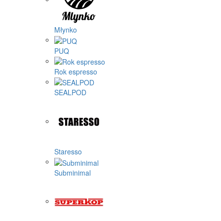
Młynko
PUQ
Rok espresso
SEALPOD
Staresso
Subminimal