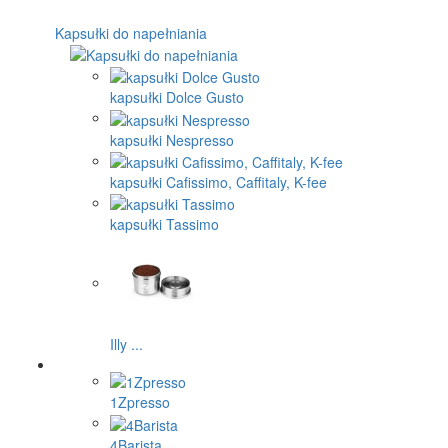
Kapsułki do napełniania
kapsułki Dolce Gusto
kapsułki Nespresso
kapsułki Cafissimo, Caffitaly, K-fee
kapsułki Tassimo
Illy ...
1Zpresso
4Barista