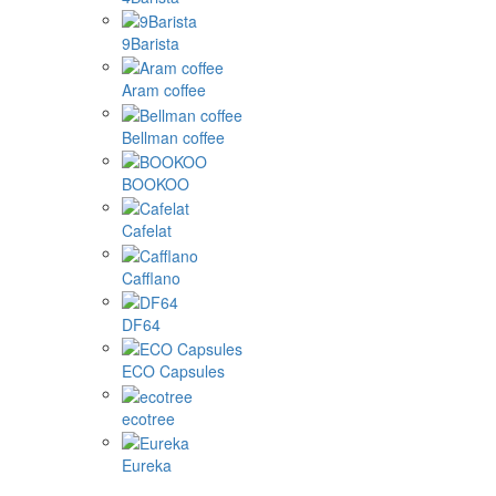
9Barista
Aram coffee
Bellman coffee
BOOKOO
Cafelat
Cafflano
DF64
ECO Capsules
ecotree
Eureka