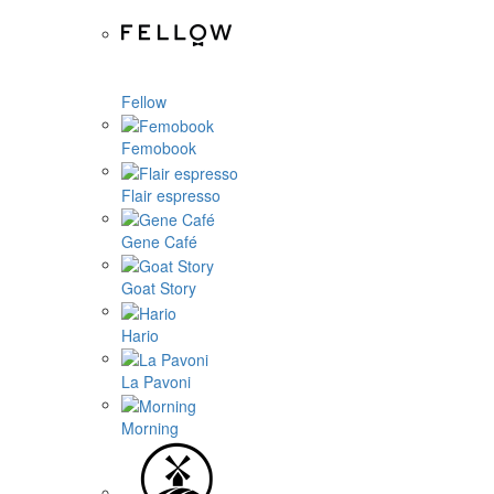
Fellow
Femobook
Flair espresso
Gene Café
Goat Story
Hario
La Pavoni
Morning