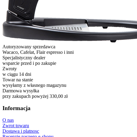
Autoryzowany sprzedawca
Wacaco, Cafelat, Flair espresso i inni
Specjalistyczny dealer
wsparcie przed i po zakupie
Zwroty
w ciągu 14 dni
Towar na stanie
wysyłamy z własnego magazynu
Darmowa wysyłka
przy zakupach powyżej 330,00 zł
Informacja
O nas
Zwrot towaru
Dostawa i platnosc
Recenzje naszego e-shopu