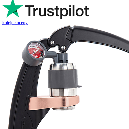
kolejne oceny