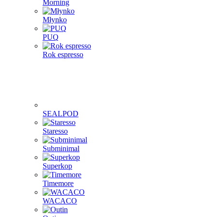
Morning
Młynko
PUQ
Rok espresso
SEALPOD
Staresso
Subminimal
Superkop
Timemore
WACACO