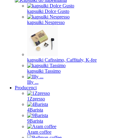
kapsułki Dolce Gusto
kapsułki Nespresso
kapsułki Cafissimo, Caffitaly, K-fee
kapsułki Tassimo
Illy ...
Producenci
1Zpresso
4Barista
9Barista
Aram coffee