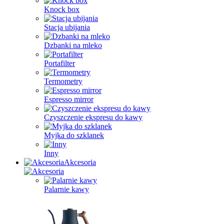
Knock box
Stacja ubijania
Dzbanki na mleko
Portafilter
Termometry
Espresso mirror
Czyszczenie ekspresu do kawy
Myjka do szklanek
Inny
Akcesoria
Palarnie kawy