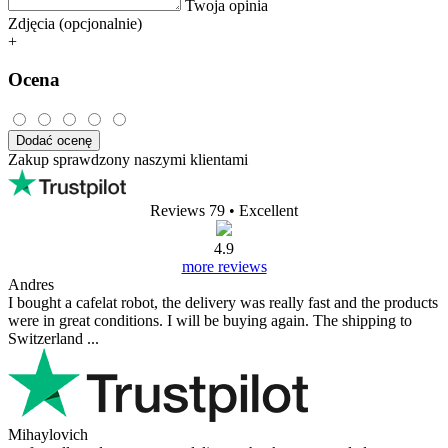
Twoja opinia
Zdjęcia (opcjonalnie)
+
Ocena
Dodać ocenę
Zakup sprawdzony naszymi klientami
Reviews 79
• Excellent
4.9
more reviews
Andres
I bought a cafelat robot, the delivery was really fast and the products
were in great conditions. I will be buying again. The shipping to
Switzerland ...
Mihaylovich