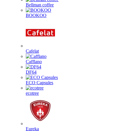
Bellman coffee
BOOKOO
Cafelat
Cafflano
DF64
ECO Capsules
ecotree
Eureka