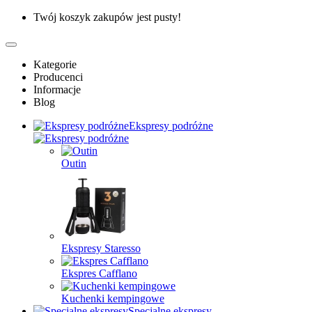
Twój koszyk zakupów jest pusty!
Kategorie
Producenci
Informacje
Blog
Ekspresy podróżne
Outin
Ekspresy Staresso
Ekspres Cafflano
Kuchenki kempingowe
Specjalne ekspresy