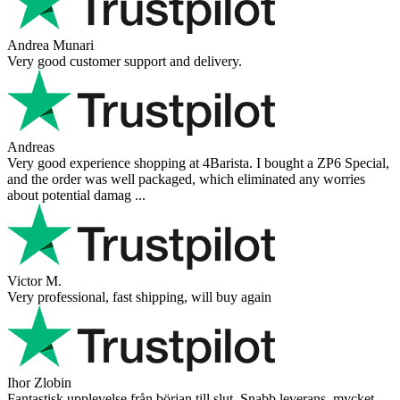
Andrea Munari
Very good customer support and delivery.
Andreas
Very good experience shopping at 4Barista. I bought a ZP6 Special,
and the order was well packaged, which eliminated any worries
about potential damag ...
Victor M.
Very professional, fast shipping, will buy again
Ihor Zlobin
Fantastisk upplevelse från början till slut. Snabb leverans, mycket