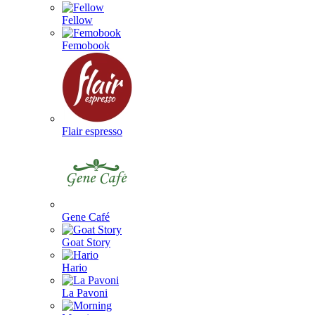
Fellow
Femobook
Flair espresso
Gene Café
Goat Story
Hario
La Pavoni