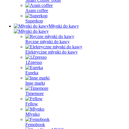
Smart Coffee Tools
Aram coffee
Superkop
Młynki do kawy
Ręczne młynki do kawy
Elektryczne młynki do kawy
1Zpresso
Eureka
Inne marki
Timemore
Fellow
Mlynko
Femobook