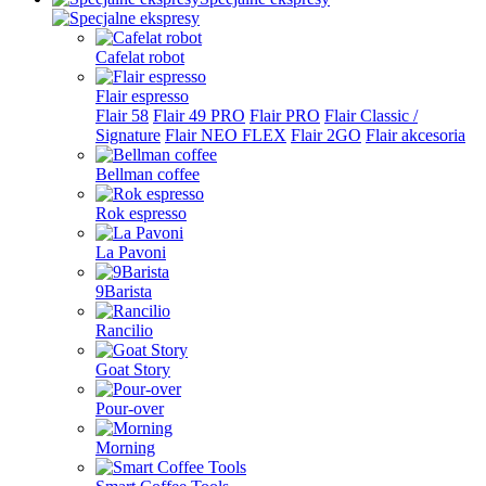
Cafelat robot
Flair espresso
Flair 58
Flair 49 PRO
Flair PRO
Flair Classic /
Signature
Flair NEO FLEX
Flair 2GO
Flair akcesoria
Bellman coffee
Rok espresso
La Pavoni
9Barista
Rancilio
Goat Story
Pour-over
Morning