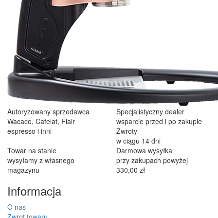
Autoryzowany sprzedawca
Specjalistyczny dealer
Wacaco, Cafelat, Flair
wsparcie przed i po zakupie
espresso i inni
Zwroty
w ciągu 14 dni
Towar na stanie
Darmowa wysyłka
wysyłamy z własnego
przy zakupach powyżej
magazynu
330,00 zł
Informacja
O nas
Zwrot towaru