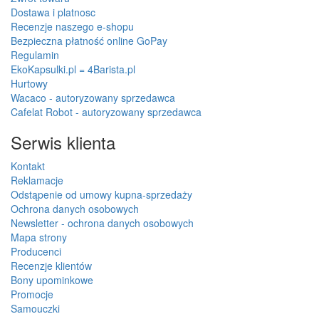
Dostawa i platnosc
Recenzje naszego e-shopu
Bezpieczna płatność online GoPay
Regulamin
EkoKapsulki.pl = 4Barista.pl
Hurtowy
Wacaco - autoryzowany sprzedawca
Cafelat Robot - autoryzowany sprzedawca
Serwis klienta
Kontakt
Reklamacje
Odstąpenie od umowy kupna-sprzedaży
Ochrona danych osobowych
Newsletter - ochrona danych osobowych
Mapa strony
Producenci
Recenzje klientów
Bony upominkowe
Promocje
Samouczki