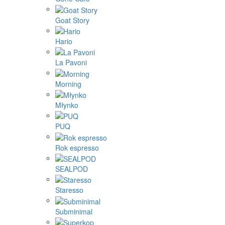
Goat Story
Hario
La Pavoni
Morning
Młynko
PUQ
Rok espresso
SEALPOD
Staresso
Subminimal