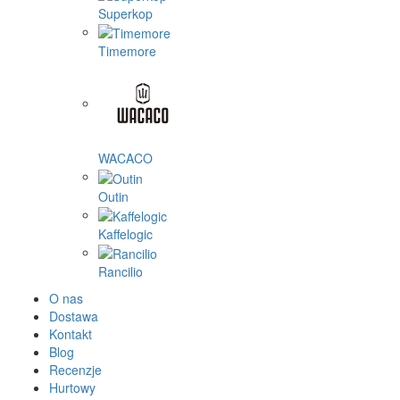
Superkop
Timemore
WACACO
Outin
Kaffelogic
Rancilio
O nas
Dostawa
Kontakt
Blog
Recenzje
Hurtowy