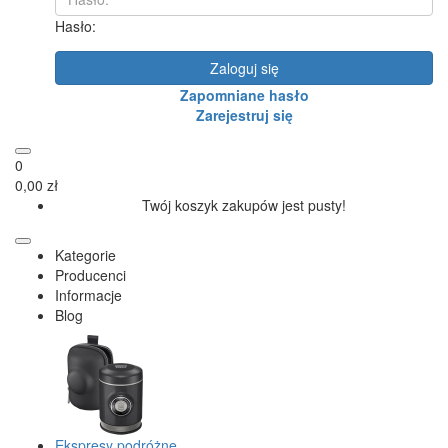
Hasło:
Zaloguj się
Zapomniane hasło
Zarejestruj się
0
0,00 zł
Twój koszyk zakupów jest pusty!
Kategorie
Producenci
Informacje
Blog
Ekspresy podróżne