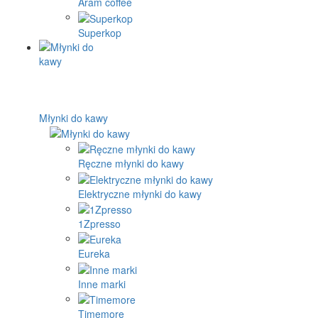
Aram coffee
Superkop
Młynki do kawy
Ręczne młynki do kawy
Elektryczne młynki do kawy
1Zpresso
Eureka
Inne marki
Timemore