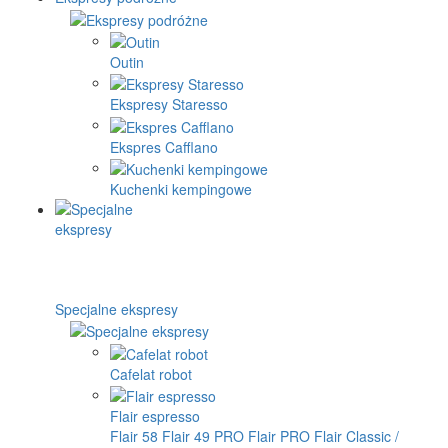
Outin
Ekspresy Staresso
Ekspres Cafflano
Kuchenki kempingowe
Specjalne ekspresy
Cafelat robot
Flair espresso
Flair 58
Flair 49 PRO
Flair PRO
Flair Classic /