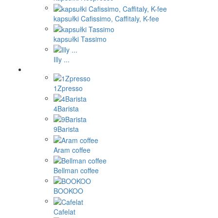
kapsułki Cafissimo, Caffitaly, K-fee
kapsułki Tassimo
Illy ...
1Zpresso
4Barista
9Barista
Aram coffee
Bellman coffee
BOOKOO
Cafelat