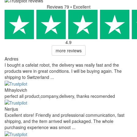
Reviews 79
• Excellent
4.9
more reviews
Andres
I bought a cafelat robot, the delivery was really fast and the
products were in great conditions. I will be buying again. The
shipping to Switzerland ...
Mihaylovich
perfect all product,company,delivery, thanks recomended
Nerijus
Excellent store! Friendly and professional communication, fast
shipping, and the item arrived well packaged. The whole
purchasing experience was smoot ...