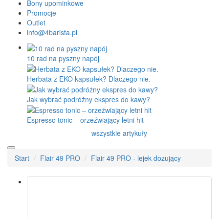
Bony upominkowe
Promocje
Outlet
info@4barista.pl
10 rad na pyszny napój
Herbata z EKO kapsułek? Dlaczego nie.
Jak wybrać podróżny ekspres do kawy?
Espresso tonic – orzeźwiający letni hit
wszystkie artykuły
Start
Flair 49 PRO
Flair 49 PRO - lejek dozujący