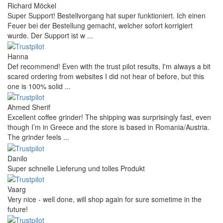
Richard Möckel
Super Support! Bestellvorgang hat super funktioniert. Ich einen
Feuer bei der Bestellung gemacht, welcher sofort korrigiert
wurde. Der Support ist w ...
Hanna
Def recommend! Even with the trust pilot results, I'm always a bit
scared ordering from websites I did not hear of before, but this
one is 100% solid ...
Ahmed Sherif
Excellent coffee grinder! The shipping was surprisingly fast, even
though I’m in Greece and the store is based in Romania/Austria.
The grinder feels ...
Danilo
Super schnelle Lieferung und tolles Produkt
Vaarg
Very nice - well done, will shop again for sure sometime in the
future!