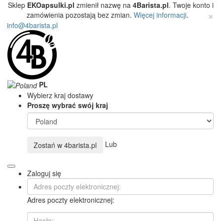
Sklep
EKOapsulki.pl
zmienił nazwę na
4Barista.pl
. Twoje konto i
×
zamówienia pozostają bez zmian.
Więcej informacji
.
info@4barista.pl
PL
Wybierz kraj dostawy
Proszę wybrać swój kraj
Lub
Zostań w
4barista.pl
Zaloguj się
Adres poczty elektronicznej: