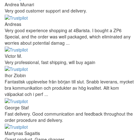
Andrea Munari
Very good customer support and delivery.
Andreas
Very good experience shopping at 4Barista. I bought a ZP6
Special, and the order was well packaged, which eliminated any
worries about potential damag ...
Victor M.
Very professional, fast shipping, will buy again
Ihor Zlobin
Fantastisk upplevelse från början till slut. Snabb leverans, mycket
bra kommunikation och produkter av hög kvalitet. Allt kom
välpackat och i perf ...
George Staf
Fast delivery. Good communication and feedback throughout the
order procedure and delivery.
Martynas Sagaitis
Great product. Game changer.