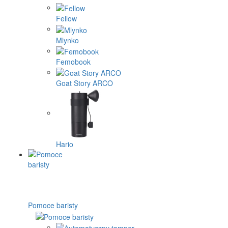
Fellow
Mlynko
Femobook
Goat Story ARCO
Hario
Pomoce baristy