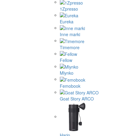
1Zpresso
Eureka
Inne marki
Timemore
Fellow
Mlynko
Femobook
Goat Story ARCO
Hario