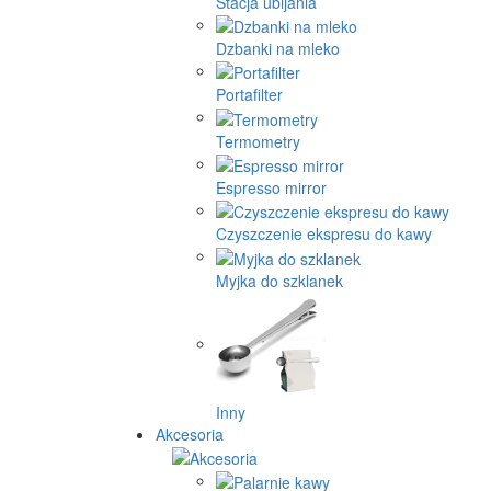
Stacja ubijania
Dzbanki na mleko
Portafilter
Termometry
Espresso mirror
Czyszczenie ekspresu do kawy
Myjka do szklanek
Inny
Akcesoria