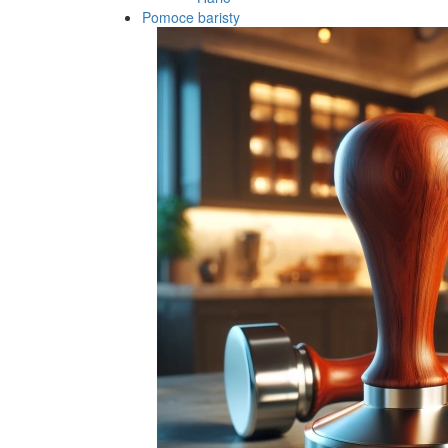
Pomoce baristy