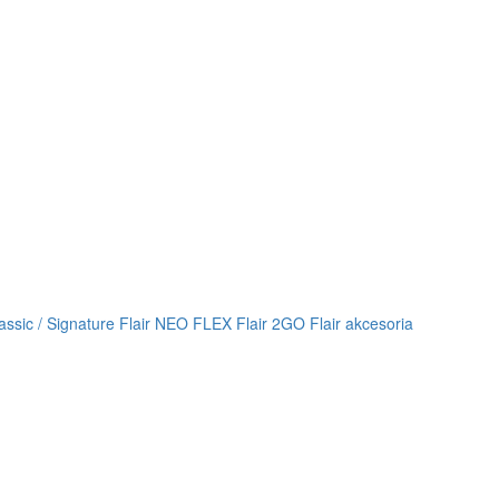
lassic / Signature
Flair NEO FLEX
Flair 2GO
Flair akcesoria