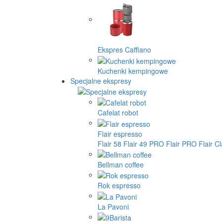
Ekspres Cafflano
Kuchenki kempingowe
Specjalne ekspresy
Cafelat robot
Flair espresso
Flair 58
Flair 49 PRO
Flair PRO
Flair C
Bellman coffee
Rok espresso
La Pavoni