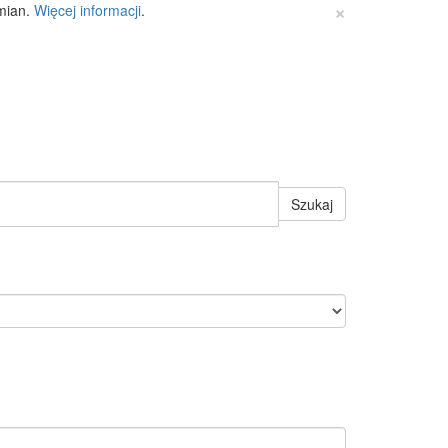
×
zmian.
Więcej informacji
.
Szukaj