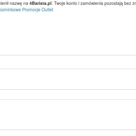
ienił nazwę na
4Barista.pl
. Twoje konto i zamówienia pozostają bez 
pominkowe
Promocje
Outlet