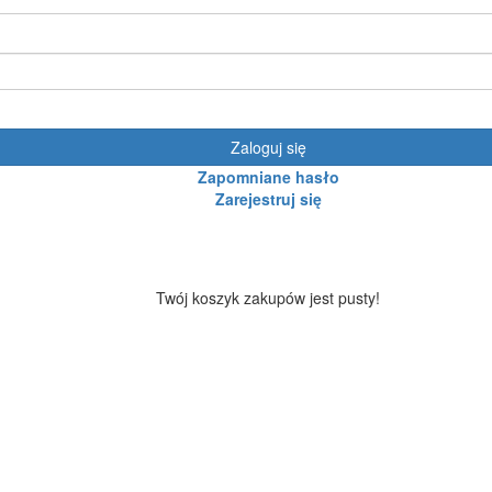
Zaloguj się
Zapomniane hasło
Zarejestruj się
Twój koszyk zakupów jest pusty!