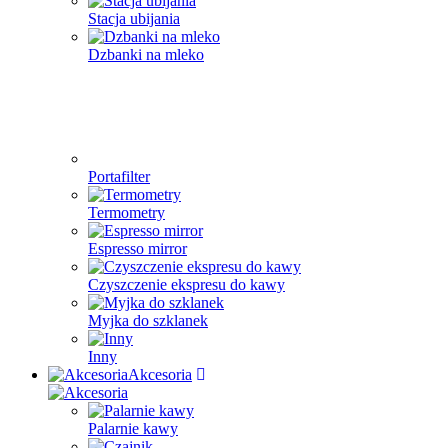
Stacja ubijania
Dzbanki na mleko
Portafilter
Termometry
Espresso mirror
Czyszczenie ekspresu do kawy
Myjka do szklanek
Inny
Akcesoria
Palarnie kawy