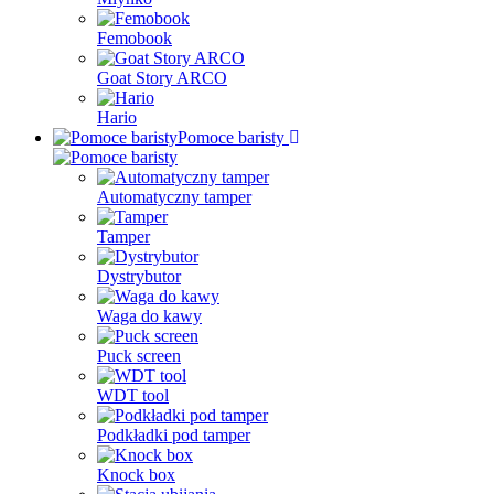
Femobook
Goat Story ARCO
Hario
Pomoce baristy
Automatyczny tamper
Tamper
Dystrybutor
Waga do kawy
Puck screen
WDT tool
Podkładki pod tamper
Knock box