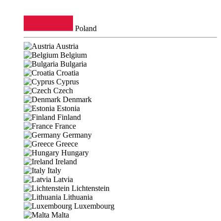
Poland
Austria
Belgium
Bulgaria
Croatia
Cyprus
Czech
Denmark
Estonia
Finland
France
Germany
Greece
Hungary
Ireland
Italy
Latvia
Lichtenstein
Lithuania
Luxembourg
Malta