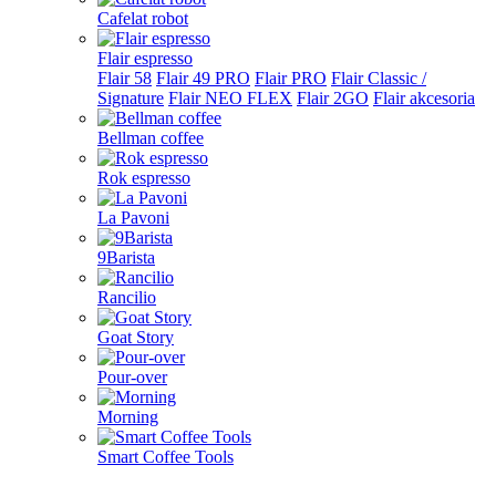
Cafelat robot
Flair espresso
Flair 58
Flair 49 PRO
Flair PRO
Flair Classic /
Signature
Flair NEO FLEX
Flair 2GO
Flair akcesoria
Bellman coffee
Rok espresso
La Pavoni
9Barista
Rancilio
Goat Story
Pour-over
Morning
Smart Coffee Tools