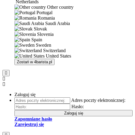
Netherlands
Other country
Portugal
Romania
Saudi Arabia
Slovak
Slovenia
Spain
Sweden
Switzerland
United States
Zostań w
4barista.pl
Zaloguj się
Adres poczty elektronicznej:
Hasło:
Zaloguj się
Zapomniane hasło
Zarejestruj się