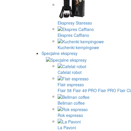
Ekspresy Staresso
Ekspres Cafflano
Kuchenki kempingowe
Specjalne ekspresy
Cafelat robot
Flair espresso
Flair 58
Flair 49 PRO
Flair PRO
Flair C
Bellman coffee
Rok espresso
La Pavoni