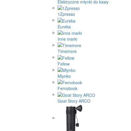
Elektryczne młynki do kawy
1Zpresso
Eureka
Inne marki
Timemore
Fellow
Mlynko
Femobook
Goat Story ARCO