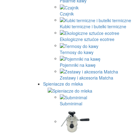
Palarnie kawy
Czajnik
Kubki termiczne i butelki termiczne
Ekologiczne sztućce ecotree
Termosy do kawy
Pojemniki na kawę
Zestawy i akcesoria Matcha
Spieniacze do mleka
Subminimal