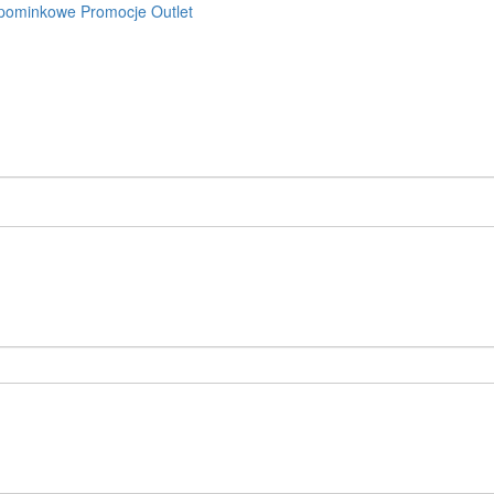
pominkowe
Promocje
Outlet