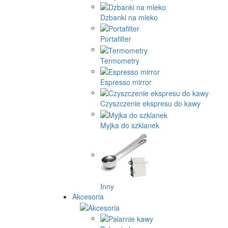
Dzbanki na mleko
Portafilter
Termometry
Espresso mirror
Czyszczenie ekspresu do kawy
Myjka do szklanek
Inny
Akcesoria