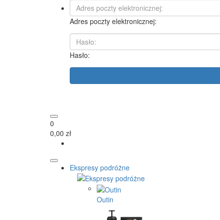
Adres poczty elektronicznej:
Hasło:
0
0,00 zł
Ekspresy podróżne
Outin