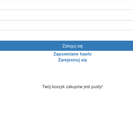
Zaloguj się
Zapomniane hasło
Zarejestruj się
Twój koszyk zakupów jest pusty!