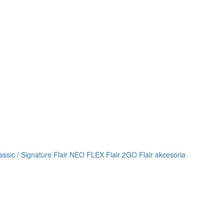
lassic / Signature
Flair NEO FLEX
Flair 2GO
Flair akcesoria