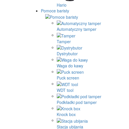
Hario
Pomoce baristy
Automatyczny tamper
Tamper
Dystrybutor
Waga do kawy
Puck screen
WDT tool
Podkładki pod tamper
Knock box
Stacja ubijania