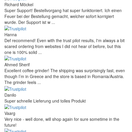
Richard Möckel
Super Support! Bestellvorgang hat super funktioniert. Ich einen
Feuer bei der Bestellung gemacht, welcher sofort korrigiert
wurde. Der Support ist w ...
Hanna
Def recommend! Even with the trust pilot results, I'm always a bit
scared ordering from websites I did not hear of before, but this
one is 100% solid ...
Ahmed Sherif
Excellent coffee grinder! The shipping was surprisingly fast, even
though I’m in Greece and the store is based in Romania/Austria.
The grinder feels ...
Danilo
Super schnelle Lieferung und tolles Produkt
Vaarg
Very nice - well done, will shop again for sure sometime in the
future!