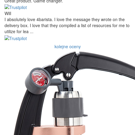
Great product. Game changer.
Will
I absolutely love 4barista. I love the message they wrote on the
delivery box. I love that they compiled a list of resources for me to
utilize for lea ...
kolejne oceny