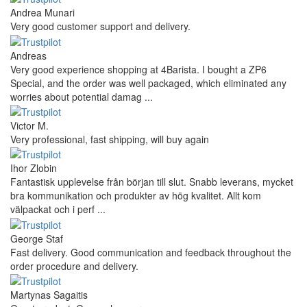
Andrea Munari
Very good customer support and delivery.
Andreas
Very good experience shopping at 4Barista. I bought a ZP6
Special, and the order was well packaged, which eliminated any
worries about potential damag ...
Victor M.
Very professional, fast shipping, will buy again
Ihor Zlobin
Fantastisk upplevelse från början till slut. Snabb leverans, mycket
bra kommunikation och produkter av hög kvalitet. Allt kom
välpackat och i perf ...
George Staf
Fast delivery. Good communication and feedback throughout the
order procedure and delivery.
Martynas Sagaitis