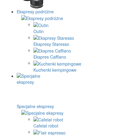
Ekspresy podróżne
Outin
Ekspresy Staresso
Ekspres Cafflano
Kuchenki kempingowe
Specjalne ekspresy
Cafelat robot