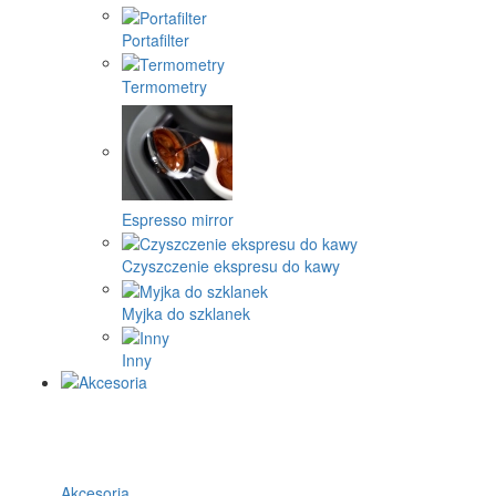
Portafilter
Termometry
Espresso mirror
Czyszczenie ekspresu do kawy
Myjka do szklanek
Inny
Akcesoria