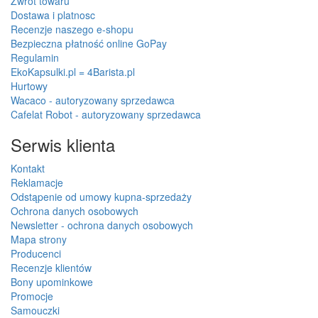
Zwrot towaru
Dostawa i platnosc
Recenzje naszego e-shopu
Bezpieczna płatność online GoPay
Regulamin
EkoKapsulki.pl = 4Barista.pl
Hurtowy
Wacaco - autoryzowany sprzedawca
Cafelat Robot - autoryzowany sprzedawca
Serwis klienta
Kontakt
Reklamacje
Odstąpenie od umowy kupna-sprzedaży
Ochrona danych osobowych
Newsletter - ochrona danych osobowych
Mapa strony
Producenci
Recenzje klientów
Bony upominkowe
Promocje
Samouczki