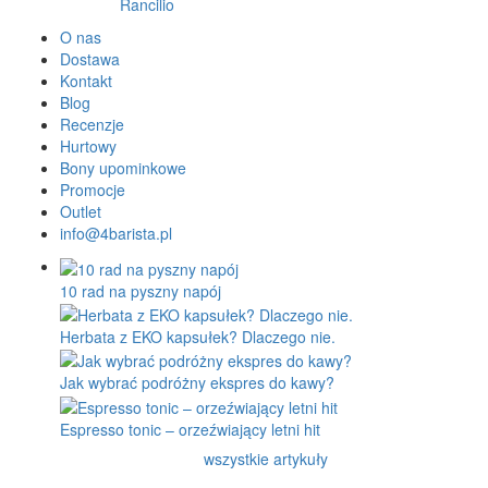
Rancilio
O nas
Dostawa
Kontakt
Blog
Recenzje
Hurtowy
Bony upominkowe
Promocje
Outlet
info@4barista.pl
10 rad na pyszny napój
Herbata z EKO kapsułek? Dlaczego nie.
Jak wybrać podróżny ekspres do kawy?
Espresso tonic – orzeźwiający letni hit
wszystkie artykuły