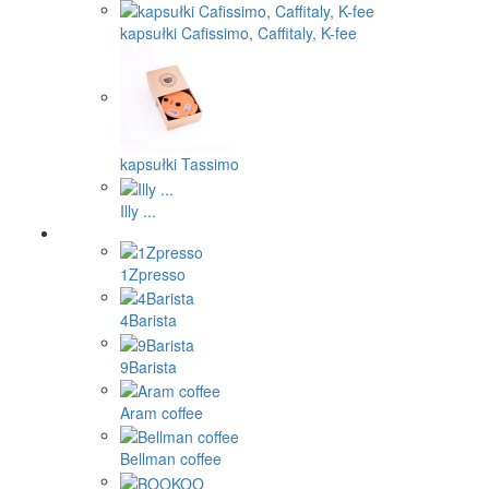
kapsułki Cafissimo, Caffitaly, K-fee
kapsułki Tassimo
Illy ...
1Zpresso
4Barista
9Barista
Aram coffee
Bellman coffee