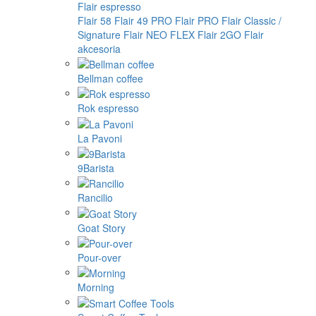
Flair espresso
Flair 58
Flair 49 PRO
Flair PRO
Flair Classic /
Signature
Flair NEO FLEX
Flair 2GO
Flair
akcesoria
Bellman coffee
Rok espresso
La Pavoni
9Barista
Rancilio
Goat Story
Pour-over
Morning