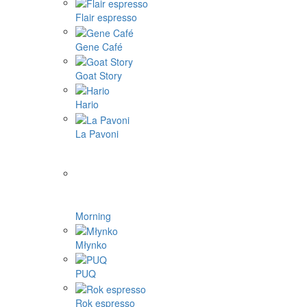
Flair espresso
Gene Café
Goat Story
Hario
La Pavoni
Morning
Młynko
PUQ
Rok espresso