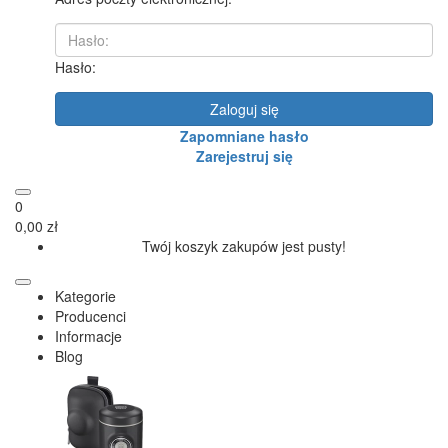
Hasło:
Zaloguj się
Zapomniane hasło
Zarejestruj się
0
0,00 zł
Twój koszyk zakupów jest pusty!
Kategorie
Producenci
Informacje
Blog