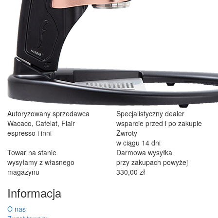
Autoryzowany sprzedawca
Specjalistyczny dealer
Wacaco, Cafelat, Flair
wsparcie przed i po zakupie
espresso i inni
Zwroty
w ciągu 14 dni
Towar na stanie
Darmowa wysyłka
wysyłamy z własnego
przy zakupach powyżej
magazynu
330,00 zł
Informacja
O nas