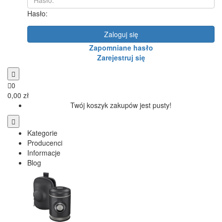
Hasło:
Zaloguj się
Zapomniane hasło
Zarejestruj się
0
0,00 zł
Twój koszyk zakupów jest pusty!
Kategorie
Producenci
Informacje
Blog