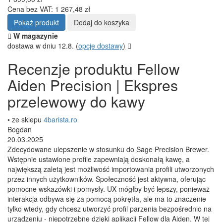
Cena bez VAT: 1 267,48 zł
Pokaż produkt
Dodaj do koszyka
W magazynie
dostawa w dniu 12.8.
(
opcje dostawy
)
Recenzje produktu Fellow
Aiden Precision | Ekspres
przelewowy do kawy
• ze sklepu
4barista.ro
Bogdan
20.03.2025
Zdecydowane ulepszenie w stosunku do Sage Precision Brewer.
Wstępnie ustawione profile zapewniają doskonałą kawę, a
największą zaletą jest możliwość importowania profili utworzonych
przez innych użytkowników. Społeczność jest aktywna, oferując
pomocne wskazówki i pomysły. UX mógłby być lepszy, ponieważ
interakcja odbywa się za pomocą pokrętła, ale ma to znaczenie
tylko wtedy, gdy chcesz utworzyć profil parzenia bezpośrednio na
urządzeniu - niepotrzebne dzięki aplikacji Fellow dla Aiden. W tej