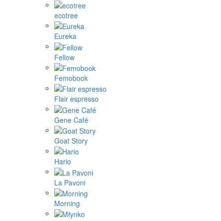
ecotree
Eureka
Fellow
Femobook
Flair espresso
Gene Café
Goat Story
Hario
La Pavoni
Morning