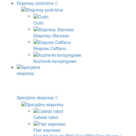
Ekspresy podróżne
Outin
Ekspresy Staresso
Ekspres Cafflano
Kuchenki kempingowe
Specjalne ekspresy
Cafelat robot
Flair espresso