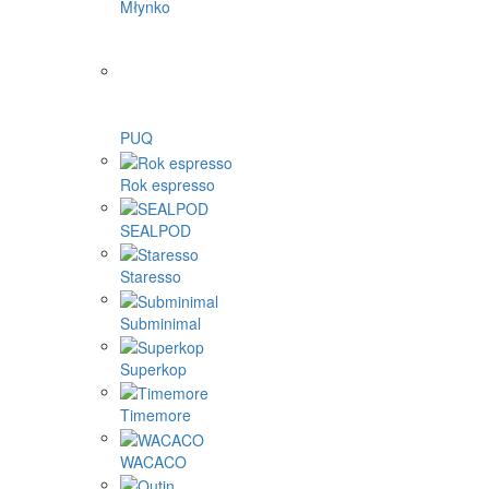
Młynko
PUQ
Rok espresso
SEALPOD
Staresso
Subminimal
Superkop
Timemore
WACACO