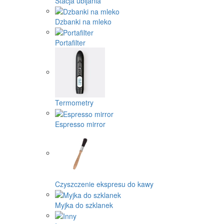
Stacja ubijania
Dzbanki na mleko
Portafilter
Termometry
Espresso mirror
Czyszczenie ekspresu do kawy
Myjka do szklanek