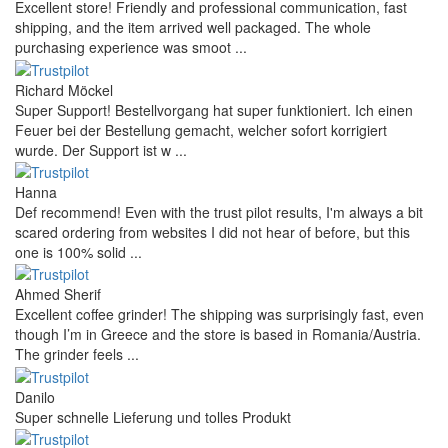
Excellent store! Friendly and professional communication, fast
shipping, and the item arrived well packaged. The whole
purchasing experience was smoot ...
Richard Möckel
Super Support! Bestellvorgang hat super funktioniert. Ich einen
Feuer bei der Bestellung gemacht, welcher sofort korrigiert
wurde. Der Support ist w ...
Hanna
Def recommend! Even with the trust pilot results, I'm always a bit
scared ordering from websites I did not hear of before, but this
one is 100% solid ...
Ahmed Sherif
Excellent coffee grinder! The shipping was surprisingly fast, even
though I’m in Greece and the store is based in Romania/Austria.
The grinder feels ...
Danilo
Super schnelle Lieferung und tolles Produkt