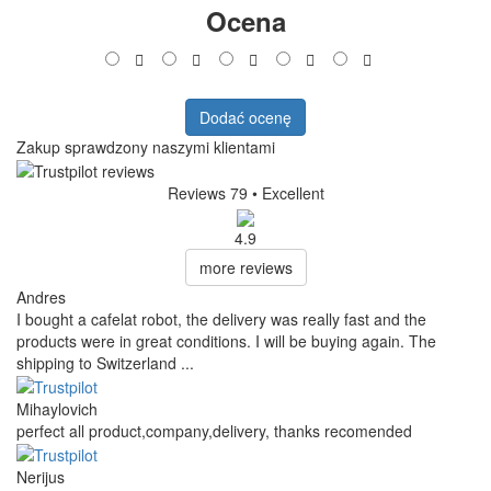
Ocena
Dodać ocenę
Zakup sprawdzony naszymi klientami
Reviews 79
• Excellent
4.9
more reviews
Andres
I bought a cafelat robot, the delivery was really fast and the
products were in great conditions. I will be buying again. The
shipping to Switzerland ...
Mihaylovich
perfect all product,company,delivery, thanks recomended
Nerijus