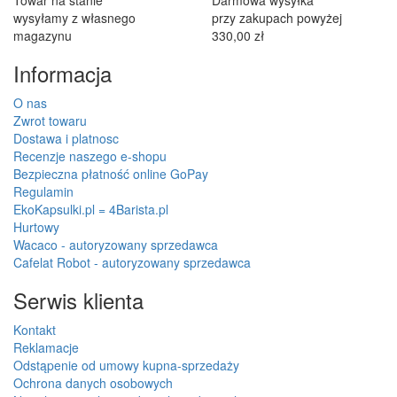
wysyłamy z własnego
przy zakupach powyżej
magazynu
330,00 zł
Informacja
O nas
Zwrot towaru
Dostawa i platnosc
Recenzje naszego e-shopu
Bezpieczna płatność online GoPay
Regulamin
EkoKapsulki.pl = 4Barista.pl
Hurtowy
Wacaco - autoryzowany sprzedawca
Cafelat Robot - autoryzowany sprzedawca
Serwis klienta
Kontakt
Reklamacje
Odstąpenie od umowy kupna-sprzedaży
Ochrona danych osobowych