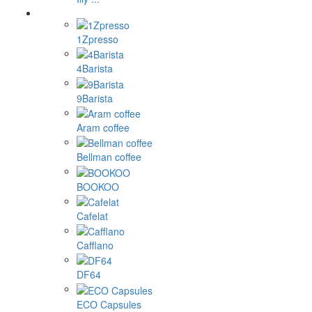
1Zpresso
4Barista
9Barista
Aram coffee
Bellman coffee
BOOKOO
Cafelat
Cafflano
DF64
ECO Capsules