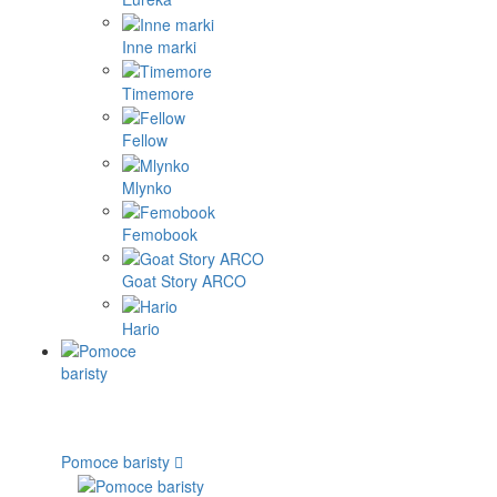
Inne marki
Timemore
Fellow
Mlynko
Femobook
Goat Story ARCO
Hario
Pomoce baristy