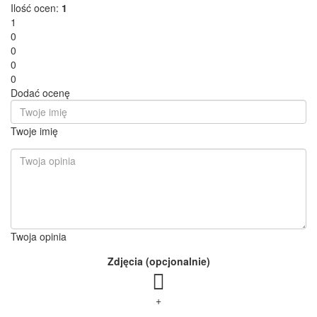
Ilość ocen:
1
1
0
0
0
0
Dodać ocenę
Twoje imię
Twoja opinia
Zdjęcia (opcjonalnie)
+