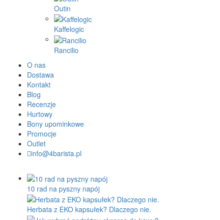
Outin
Kaffelogic
Rancilio
O nas
Dostawa
Kontakt
Blog
Recenzje
Hurtowy
Bony upominkowe
Promocje
Outlet
info@4barista.pl
10 rad na pyszny napój
Herbata z EKO kapsułek? Dlaczego nie.