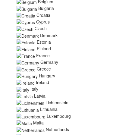
Belgium
Bulgaria
Croatia
Cyprus
Czech
Denmark
Estonia
Finland
France
Germany
Greece
Hungary
Ireland
Italy
Latvia
Lichtenstein
Lithuania
Luxembourg
Malta
Netherlands