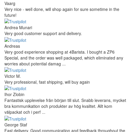
Vaarg
Very nice - well done, will shop again for sure sometime in the
future!
Andrea Munari
Very good customer support and delivery.
Andreas
Very good experience shopping at 4Barista. I bought a ZP6
Special, and the order was well packaged, which eliminated any
worries about potential damag ...
Victor M.
Very professional, fast shipping, will buy again
Ihor Zlobin
Fantastisk upplevelse från början till slut. Snabb leverans, mycket
bra kommunikation och produkter av hög kvalitet. Allt kom
välpackat och i perf ...
George Staf
Fast delivery. Good communication and feedback throughout the