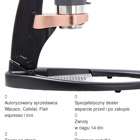
Autoryzowany sprzedawca
Specjalistyczny dealer
Wacaco, Cafelat, Flair
wsparcie przed i po zakupie
espresso i inni
Zwroty
w ciągu 14 dni
Towar na stanie
Darmowa wysyłka