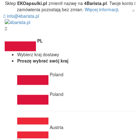
Sklep
EKOapsulki.pl
zmienił nazwę na
4Barista.pl
. Twoje konto i
×
zamówienia pozostają bez zmian.
Więcej informacji
.
info@4barista.pl
PL
Wybierz kraj dostawy
Proszę wybrać swój kraj
Poland
Poland
Austria