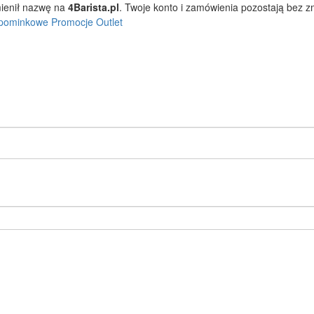
ienił nazwę na
4Barista.pl
. Twoje konto i zamówienia pozostają bez 
pominkowe
Promocje
Outlet