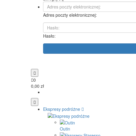
Adres poczty elektronicznej:
Hasło:
0
0,00 zł
Ekspresy podróżne
Outin