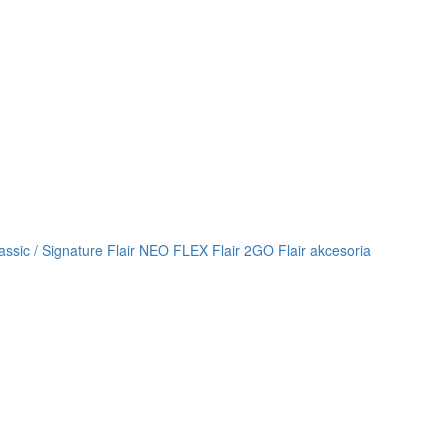
lassic / Signature
Flair NEO FLEX
Flair 2GO
Flair akcesoria