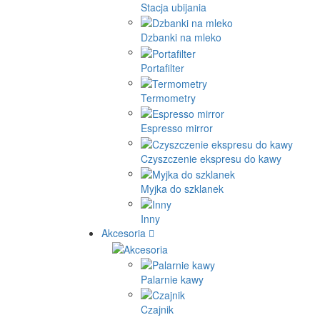
Stacja ubijania
Dzbanki na mleko
Portafilter
Termometry
Espresso mirror
Czyszczenie ekspresu do kawy
Myjka do szklanek
Inny
Akcesoria
Palarnie kawy
Czajnik