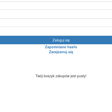
Zaloguj się
Zapomniane hasło
Zarejestruj się
Twój koszyk zakupów jest pusty!