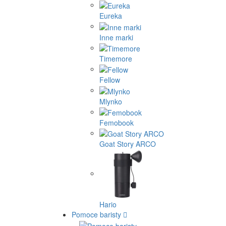
Eureka
Inne marki
Timemore
Fellow
Mlynko
Femobook
Goat Story ARCO
Hario
Pomoce baristy