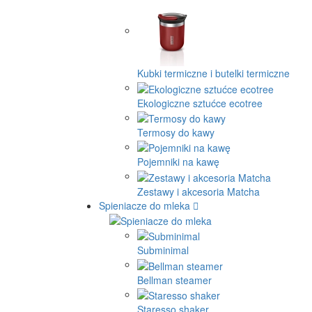
Kubki termiczne i butelki termiczne
Ekologiczne sztućce ecotree
Termosy do kawy
Pojemniki na kawę
Zestawy i akcesoria Matcha
Spieniacze do mleka
Subminimal
Bellman steamer
Staresso shaker