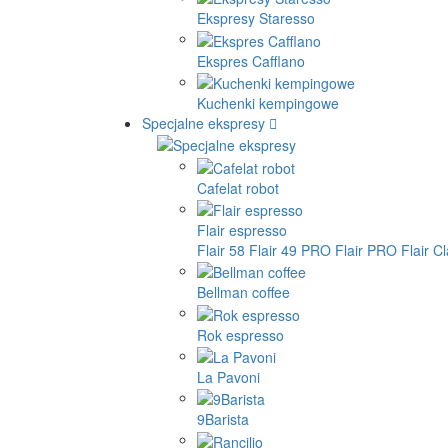
Ekspresy Staresso
Ekspres Cafflano
Kuchenki kempingowe
Specjalne ekspresy
Cafelat robot
Flair espresso
Flair 58
Flair 49 PRO
Flair PRO
Flair C
Bellman coffee
Rok espresso
La Pavoni
9Barista