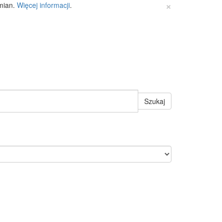
×
zmian.
Więcej informacji
.
Szukaj