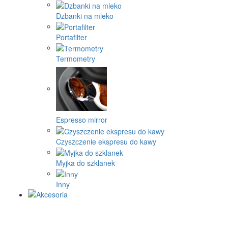
Dzbanki na mleko
Portafilter
Termometry
Espresso mirror
Czyszczenie ekspresu do kawy
Myjka do szklanek
Inny