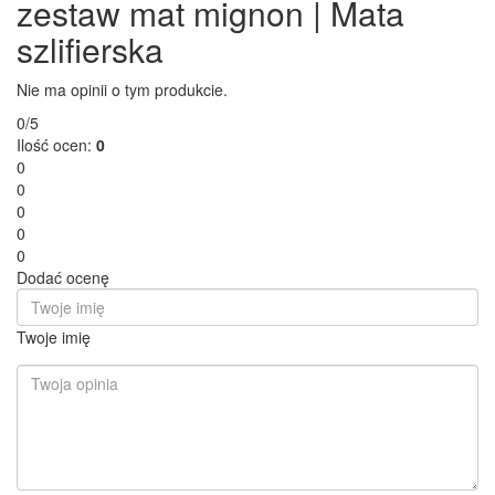
zestaw mat mignon | Mata
szlifierska
Nie ma opinii o tym produkcie.
0/5
Ilość ocen:
0
0
0
0
0
0
Dodać ocenę
Twoje imię