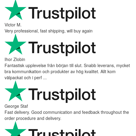
Victor M.
Very professional, fast shipping, will buy again
Ihor Zlobin
Fantastisk upplevelse från början till slut. Snabb leverans, mycket
bra kommunikation och produkter av hög kvalitet. Allt kom
välpackat och i perf ...
George Staf
Fast delivery. Good communication and feedback throughout the
order procedure and delivery.