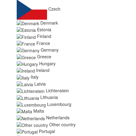
Czech
Denmark
Estonia
Finland
France
Germany
Greece
Hungary
Ireland
Italy
Latvia
Lichtenstein
Lithuania
Luxembourg
Malta
Netherlands
Other country
Portugal