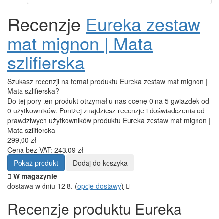
Recenzje
Eureka zestaw
mat mignon | Mata
szlifierska
Szukasz recenzji na temat produktu Eureka zestaw mat mignon |
Mata szlifierska?
Do tej pory ten produkt otrzymał u nas ocenę 0 na 5 gwiazdek od
0 użytkowników. Poniżej znajdziesz recenzje i doświadczenia od
prawdziwych użytkowników produktu Eureka zestaw mat mignon |
Mata szlifierska
299,00 zł
Cena bez VAT: 243,09 zł
Pokaż produkt
Dodaj do koszyka
W magazynie
dostawa w dniu 12.8.
(
opcje dostawy
)
Recenzje produktu Eureka