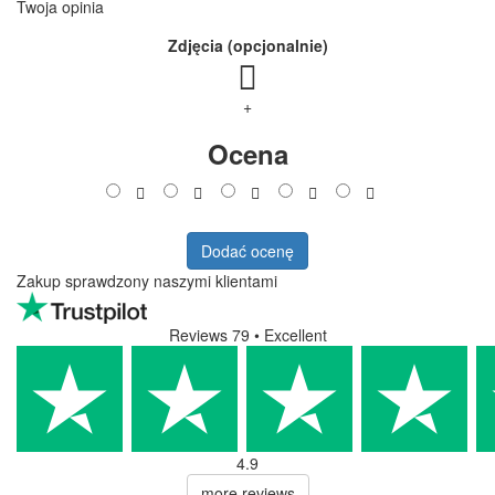
Twoja opinia
Zdjęcia (opcjonalnie)
+
Ocena
Dodać ocenę
Zakup sprawdzony naszymi klientami
Reviews 79
• Excellent
4.9
more reviews