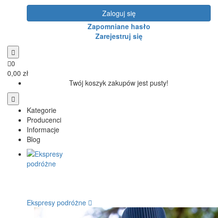
Zaloguj się
Zapomniane hasło
Zarejestruj się
0
0,00 zł
Twój koszyk zakupów jest pusty!
Kategorie
Producenci
Informacje
Blog
Ekspresy podróżne