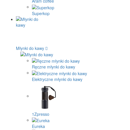
Aram coffee
Superkop
Młynki do kawy
Ręczne młynki do kawy
Elektryczne młynki do kawy
1Zpresso
Eureka