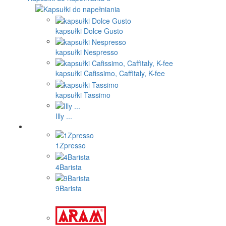
kapsułki Dolce Gusto
kapsułki Nespresso
kapsułki Cafissimo, Caffitaly, K-fee
kapsułki Tassimo
Illy ...
1Zpresso
4Barista
9Barista