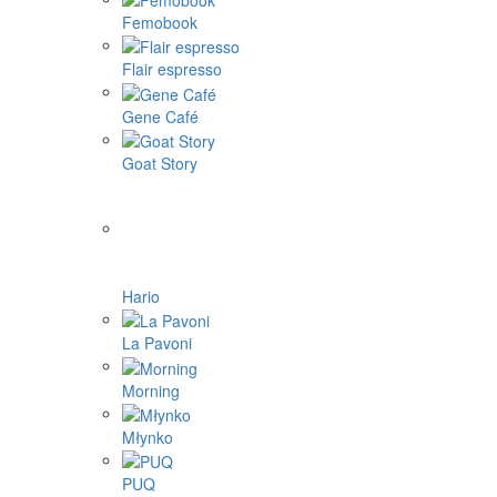
Femobook
Flair espresso
Gene Café
Goat Story
Hario
La Pavoni
Morning
Młynko
PUQ