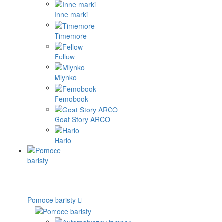
Inne marki
Timemore
Fellow
Mlynko
Femobook
Goat Story ARCO
Hario
Pomoce baristy