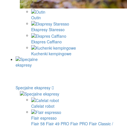
Outin
Ekspresy Staresso
Ekspres Cafflano
Kuchenki kempingowe
Specjalne ekspresy
Cafelat robot
Flair espresso
Flair 58
Flair 49 PRO
Flair PRO
Flair Classic /