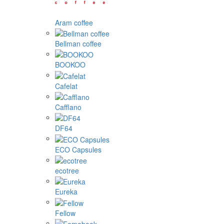
Aram coffee
Bellman coffee
BOOKOO
Cafelat
Cafflano
DF64
ECO Capsules
ecotree
Eureka
Fellow