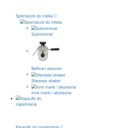
Spieniacze do mleka
Subminimal
Bellman steamer
Staresso shaker
Inne marki / akcesoria
Kapsułki do napełniania