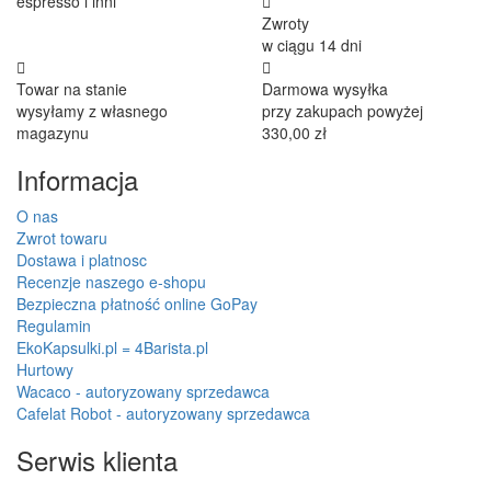
espresso i inni
Zwroty
w ciągu 14 dni
Towar na stanie
Darmowa wysyłka
wysyłamy z własnego
przy zakupach powyżej
magazynu
330,00 zł
Informacja
O nas
Zwrot towaru
Dostawa i platnosc
Recenzje naszego e-shopu
Bezpieczna płatność online GoPay
Regulamin
EkoKapsulki.pl = 4Barista.pl
Hurtowy
Wacaco - autoryzowany sprzedawca
Cafelat Robot - autoryzowany sprzedawca
Serwis klienta