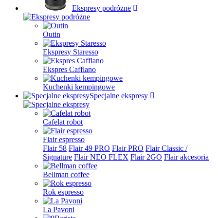
Ekspresy podróżne
Outin
Ekspresy Staresso
Ekspres Cafflano
Kuchenki kempingowe
Specjalne ekspresy
Cafelat robot
Flair espresso
Flair 58
Flair 49 PRO
Flair PRO
Flair Classic /
Signature
Flair NEO FLEX
Flair 2GO
Flair akcesoria
Bellman coffee
Rok espresso
La Pavoni