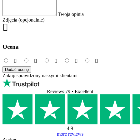
Twoja opinia
Zdjęcia (opcjonalnie)
+
Ocena
Dodać ocenę
Zakup sprawdzony naszymi klientami
Reviews 79
• Excellent
4.9
more reviews
Andres