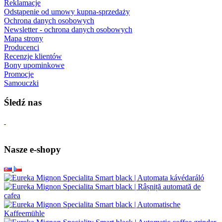
Reklamacje
Odstąpenie od umowy kupna-sprzedaży
Ochrona danych osobowych
Newsletter - ochrona danych osobowych
Mapa strony
Producenci
Recenzje klientów
Bony upominkowe
Promocje
Samouczki
Śledź nas
Nasze e-shopy