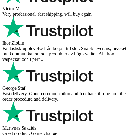
Victor M.
Very professional, fast shipping, will buy again
Ihor Zlobin
Fantastisk upplevelse från början till slut. Snabb leverans, mycket
bra kommunikation och produkter av hög kvalitet. Allt kom
välpackat och i perf ...
George Staf
Fast delivery. Good communication and feedback throughout the
order procedure and delivery.
Martynas Sagaitis
Great product. Game changer.