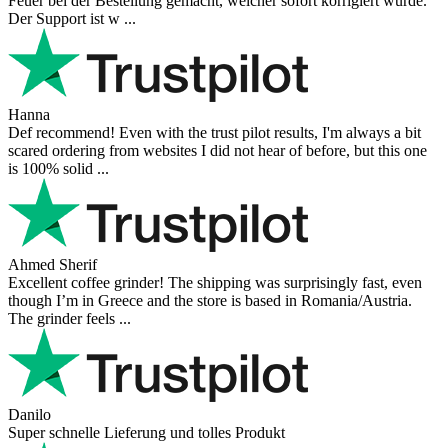
Feuer bei der Bestellung gemacht, welcher sofort korrigiert wurde.
Der Support ist w ...
Hanna
Def recommend! Even with the trust pilot results, I'm always a bit
scared ordering from websites I did not hear of before, but this one
is 100% solid ...
Ahmed Sherif
Excellent coffee grinder! The shipping was surprisingly fast, even
though I’m in Greece and the store is based in Romania/Austria.
The grinder feels ...
Danilo
Super schnelle Lieferung und tolles Produkt