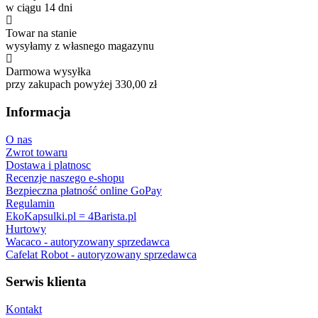
w ciągu 14 dni
Towar na stanie
wysyłamy z własnego magazynu
Darmowa wysyłka
przy zakupach powyżej 330,00 zł
Informacja
O nas
Zwrot towaru
Dostawa i platnosc
Recenzje naszego e-shopu
Bezpieczna płatność online GoPay
Regulamin
EkoKapsulki.pl = 4Barista.pl
Hurtowy
Wacaco - autoryzowany sprzedawca
Cafelat Robot - autoryzowany sprzedawca
Serwis klienta
Kontakt