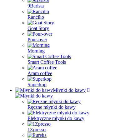
9Barista
Rancilio
Goat Story
Pour-over
Morning
Smart Coffee Tools
Aram coffee
Superkop
Młynki do kawy
Ręczne młynki do kawy
Elektryczne młynki do kawy
1Zpresso