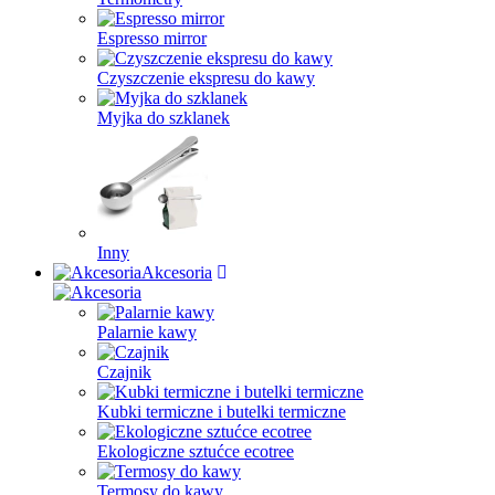
Espresso mirror
Czyszczenie ekspresu do kawy
Myjka do szklanek
Inny
Akcesoria
Palarnie kawy
Czajnik
Kubki termiczne i butelki termiczne
Ekologiczne sztućce ecotree
Termosy do kawy