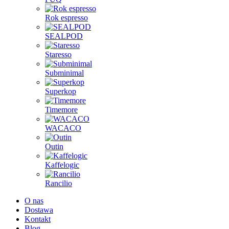
Rok espresso
SEALPOD
Staresso
Subminimal
Superkop
Timemore
WACACO
Outin
Kaffelogic
Rancilio
O nas
Dostawa
Kontakt
Blog