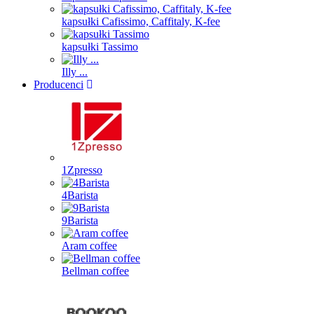
kapsułki Cafissimo, Caffitaly, K-fee
kapsułki Tassimo
Illy ...
Producenci
1Zpresso
4Barista
9Barista
Aram coffee
Bellman coffee