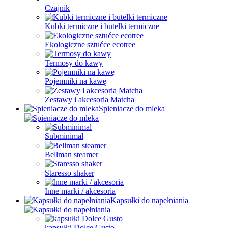
Czajnik
Kubki termiczne i butelki termiczne
Ekologiczne sztućce ecotree
Termosy do kawy
Pojemniki na kawę
Zestawy i akcesoria Matcha
Spieniacze do mleka
Subminimal
Bellman steamer
Staresso shaker
Inne marki / akcesoria
Kapsułki do napełniania
kapsułki Dolce Gusto