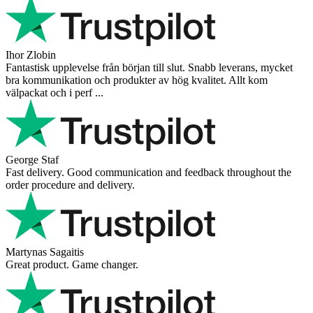
Ihor Zlobin
Fantastisk upplevelse från början till slut. Snabb leverans, mycket
bra kommunikation och produkter av hög kvalitet. Allt kom
välpackat och i perf ...
George Staf
Fast delivery. Good communication and feedback throughout the
order procedure and delivery.
Martynas Sagaitis
Great product. Game changer.