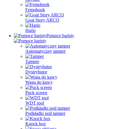
Femobook
Goat Story ARCO
Hario
Pomoce baristy
Automatyczny tamper
Tamper
Dystrybutor
Waga do kawy
Puck screen
WDT tool
Podkładki pod tamper
Knock box