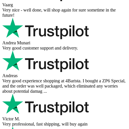
Vaarg
Very nice - well done, will shop again for sure sometime in the
future!
Andrea Munari
Very good customer support and delivery.
Andreas
Very good experience shopping at 4Barista. I bought a ZP6 Special,
and the order was well packaged, which eliminated any worries
about potential damag ...
Victor M.
Very professional, fast shipping, will buy again