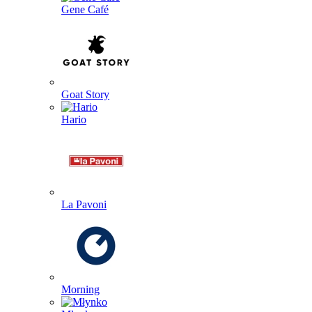
Gene Café
Goat Story
Hario
La Pavoni
Morning