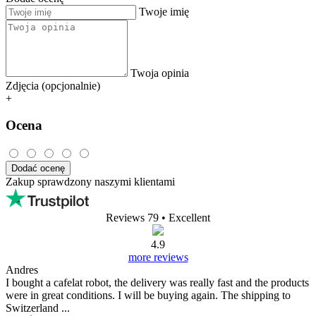
Twoje imię
Twoja opinia
Zdjęcia (opcjonalnie)
+
Ocena
Dodać ocenę
Zakup sprawdzony naszymi klientami
Reviews 79
• Excellent
4.9
more reviews
Andres
I bought a cafelat robot, the delivery was really fast and the products
were in great conditions. I will be buying again. The shipping to
Switzerland ...