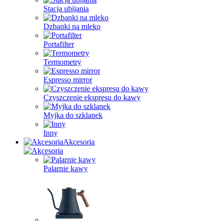
Stacja ubijania
Dzbanki na mleko
Portafilter
Termometry
Espresso mirror
Czyszczenie ekspresu do kawy
Myjka do szklanek
Inny
Akcesoria
Palarnie kawy