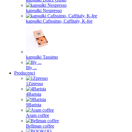
kapsułki Nespresso
kapsułki Cafissimo, Caffitaly, K-fee
kapsułki Tassimo
Illy ...
Producenci
1Zpresso
4Barista
9Barista
Aram coffee
Bellman coffee