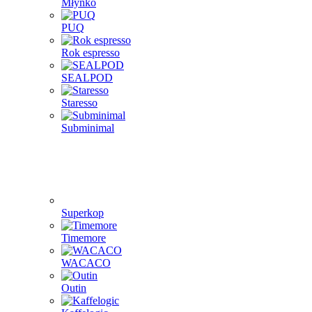
Młynko
PUQ
Rok espresso
SEALPOD
Staresso
Subminimal
Superkop
Timemore
WACACO
Outin