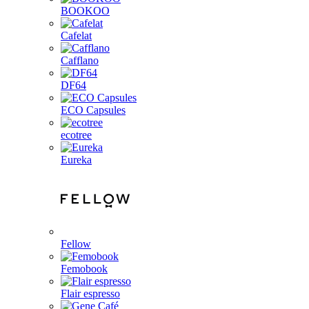
BOOKOO
Cafelat
Cafflano
DF64
ECO Capsules
ecotree
Eureka
Fellow
Femobook
Flair espresso