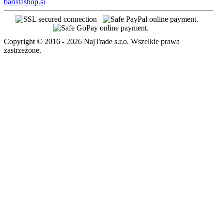
baristashop.si
Copyright © 2016 - 2026 NajTrade s.r.o. Wszelkie prawa
zastrzeżone.