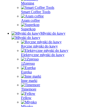
Morning
Smart Coffee Tools
Aram coffee
Superkop
Młynki do kawy
Ręczne młynki do kawy
Elektryczne młynki do kawy
1Zpresso
Eureka
Inne marki
Timemore
Fellow
Mlynko