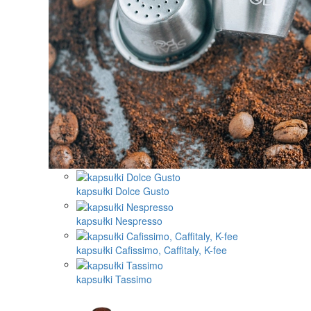
kapsułki Dolce Gusto
kapsułki Nespresso
kapsułki Cafissimo, Caffitaly, K-fee
kapsułki Tassimo