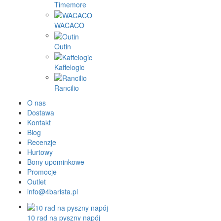
Timemore
WACACO
Outin
Kaffelogic
Rancilio
O nas
Dostawa
Kontakt
Blog
Recenzje
Hurtowy
Bony upominkowe
Promocje
Outlet
info@4barista.pl
10 rad na pyszny napój