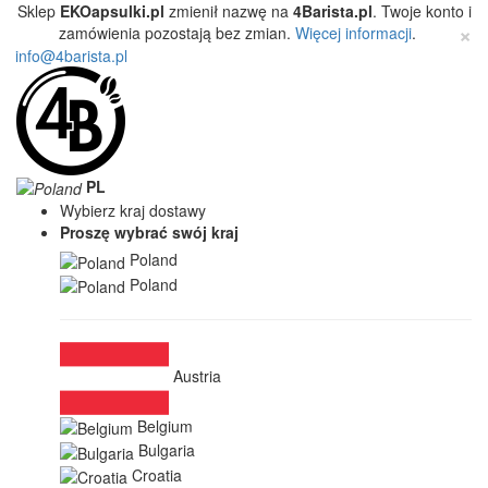
Sklep
EKOapsulki.pl
zmienił nazwę na
4Barista.pl
. Twoje konto i
×
zamówienia pozostają bez zmian.
Więcej informacji
.
info@4barista.pl
PL
Wybierz kraj dostawy
Proszę wybrać swój kraj
Poland
Poland
Austria
Belgium
Bulgaria
Croatia