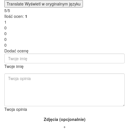
Translate
Wyświetl w oryginalnym języku
5/5
Ilość ocen:
1
1
0
0
0
0
Dodać ocenę
Twoje imię
Twoja opinia
Zdjęcia (opcjonalnie)
+