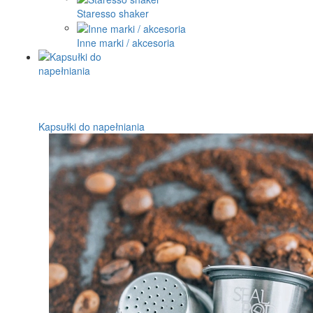
Staresso shaker
Inne marki / akcesoria
Kapsułki do napełniania