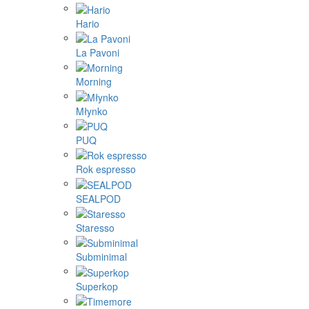
Hario
La Pavoni
Morning
Młynko
PUQ
Rok espresso
SEALPOD
Staresso
Subminimal
Superkop