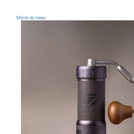
Młynki do kawy