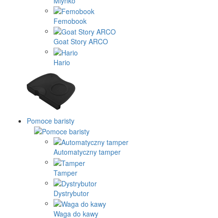
Mlynko
Femobook
Goat Story ARCO
Hario
Pomoce baristy
Automatyczny tamper
Tamper
Dystrybutor
Waga do kawy