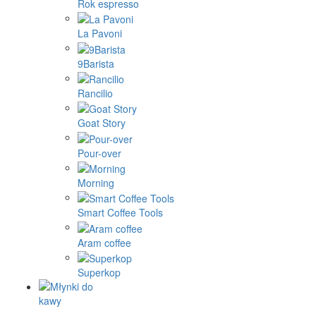
Rok espresso
La Pavoni
9Barista
Rancilio
Goat Story
Pour-over
Morning
Smart Coffee Tools
Aram coffee
Superkop