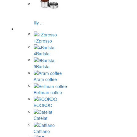
Illy ...
1Zpresso
4Barista
9Barista
Aram coffee
Bellman coffee
BOOKOO
Cafelat
Cafflano