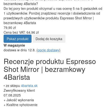
bezramkowy 4Barista?
Do tej pory ten produkt otrzymał u nas ocenę 5 na 5 gwiazdek od
1 użytkowników. Poniżej znajdziesz recenzje i doświadczenia od
prawdziwych użytkowników produktu Espresso Shot Mirror |
bezramkowy 4Barista
79,90 zł
Cena bez VAT: 64,96 zł
Pokaż produkt
Dodaj do koszyka
W magazynie
dostawa w dniu 12.8.
(
opcje dostawy
)
Recenzje produktu Espresso
Shot Mirror | bezramkowy
4Barista
• ze sklepu
4barista.sk
Zweryfikowany klient
07.08.2025
+ Jakość wykonania
+ Kvalitne vyhotovenie