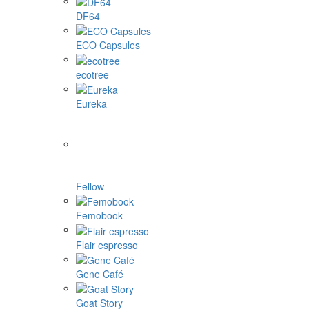
DF64
ECO Capsules
ecotree
Eureka
Fellow
Femobook
Flair espresso
Gene Café
Goat Story