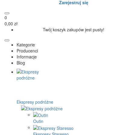
Zarejestruj się
0
0,00 zł
Twój koszyk zakupów jest pusty!
Kategorie
Producenci
Informacje
Blog
Ekspresy podróżne
Outin
Ekspresy Staresso