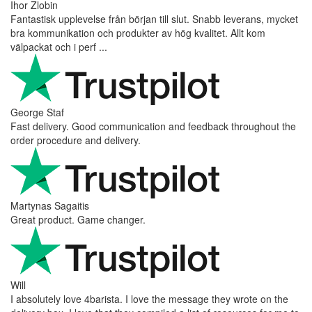
Ihor Zlobin
Fantastisk upplevelse från början till slut. Snabb leverans, mycket
bra kommunikation och produkter av hög kvalitet. Allt kom
välpackat och i perf ...
George Staf
Fast delivery. Good communication and feedback throughout the
order procedure and delivery.
Martynas Sagaitis
Great product. Game changer.
Will
I absolutely love 4barista. I love the message they wrote on the