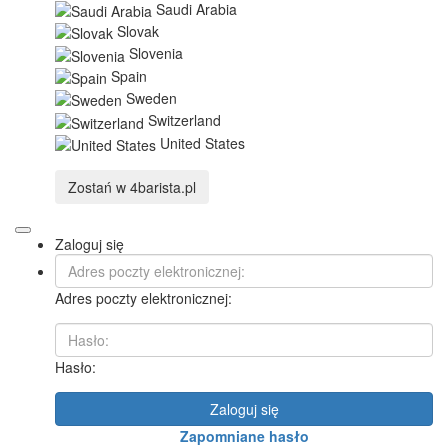
Saudi Arabia
Slovak
Slovenia
Spain
Sweden
Switzerland
United States
Zostań w
4barista.pl
Zaloguj się
Adres poczty elektronicznej:
Hasło:
Zaloguj się
Zapomniane hasło