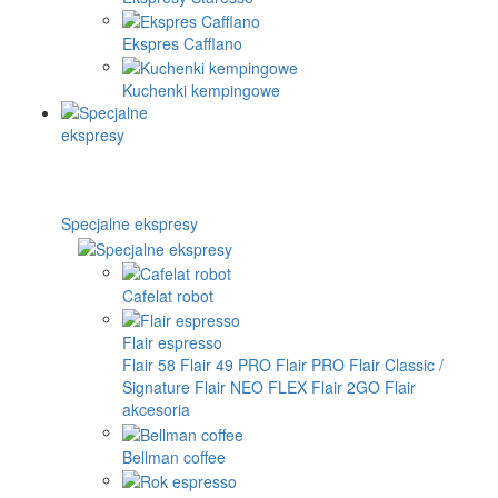
Ekspres Cafflano
Kuchenki kempingowe
Specjalne ekspresy
Cafelat robot
Flair espresso
Flair 58
Flair 49 PRO
Flair PRO
Flair Classic /
Signature
Flair NEO FLEX
Flair 2GO
Flair
akcesoria
Bellman coffee