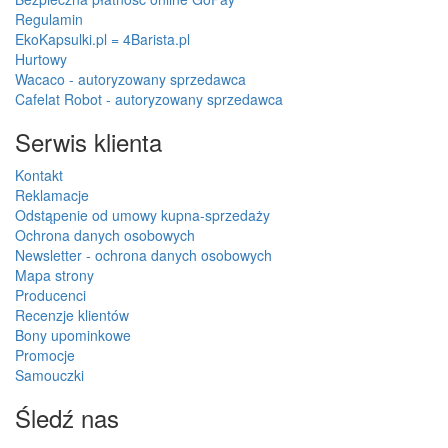
Regulamin
EkoKapsulki.pl = 4Barista.pl
Hurtowy
Wacaco - autoryzowany sprzedawca
Cafelat Robot - autoryzowany sprzedawca
Serwis klienta
Kontakt
Reklamacje
Odstąpenie od umowy kupna-sprzedaży
Ochrona danych osobowych
Newsletter - ochrona danych osobowych
Mapa strony
Producenci
Recenzje klientów
Bony upominkowe
Promocje
Samouczki
Śledź nas