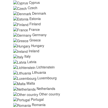
Cyprus
Czech
Denmark
Estonia
Finland
France
Germany
Greece
Hungary
Ireland
Italy
Latvia
Lichtenstein
Lithuania
Luxembourg
Malta
Netherlands
Other country
Portugal
Romania