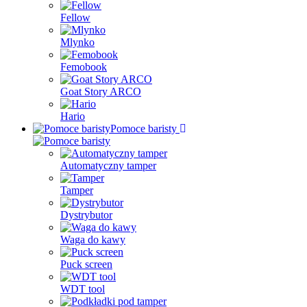
Fellow
Mlynko
Femobook
Goat Story ARCO
Hario
Pomoce baristy
Automatyczny tamper
Tamper
Dystrybutor
Waga do kawy
Puck screen
WDT tool