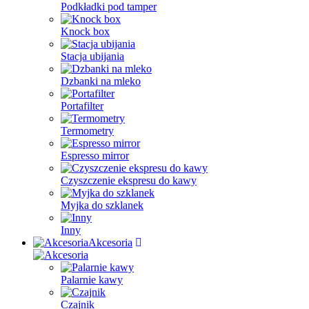
Podkładki pod tamper
Knock box
Stacja ubijania
Dzbanki na mleko
Portafilter
Termometry
Espresso mirror
Czyszczenie ekspresu do kawy
Myjka do szklanek
Inny
Akcesoria
Palarnie kawy
Czajnik