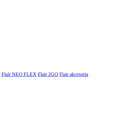
e
Flair NEO FLEX
Flair 2GO
Flair akcesoria