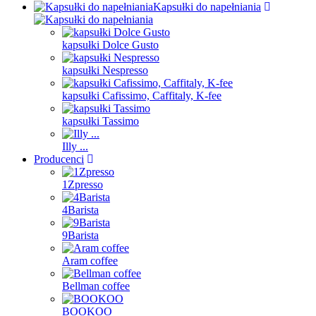
Kapsułki do napełniania
kapsułki Dolce Gusto
kapsułki Nespresso
kapsułki Cafissimo, Caffitaly, K-fee
kapsułki Tassimo
Illy ...
Producenci
1Zpresso
4Barista
9Barista
Aram coffee
Bellman coffee
BOOKOO