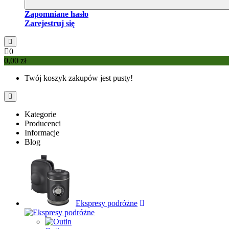
Zapomniane hasło
Zarejestruj się
0
0,00 zł
Twój koszyk zakupów jest pusty!
Kategorie
Producenci
Informacje
Blog
Ekspresy podróżne