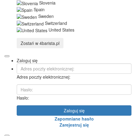
Slovenia
Spain
Sweden
Switzerland
United States
Zostań w
4barista.pl
Zaloguj się
Adres poczty elektronicznej:
Hasło:
Zaloguj się
Zapomniane hasło
Zarejestruj się