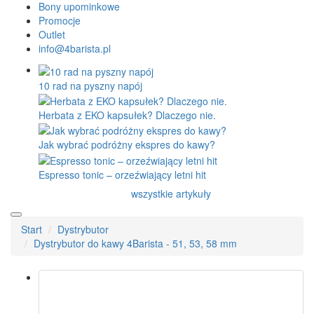
Bony upominkowe
Promocje
Outlet
info@4barista.pl
10 rad na pyszny napój
Herbata z EKO kapsułek? Dlaczego nie.
Jak wybrać podróżny ekspres do kawy?
Espresso tonic – orzeźwiający letni hit
wszystkie artykuły
Start
Dystrybutor
Dystrybutor do kawy 4Barista - 51, 53, 58 mm