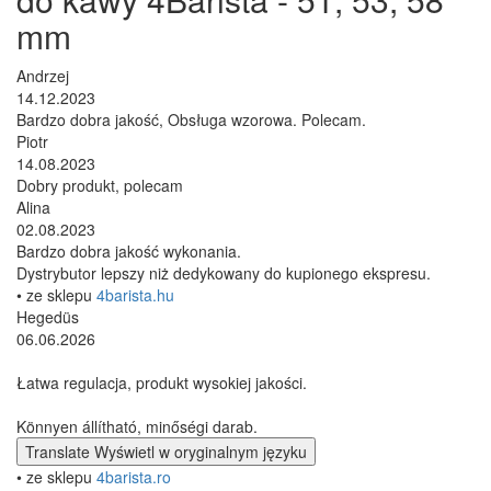
mm
Andrzej
14.12.2023
Bardzo dobra jakość, Obsługa wzorowa. Polecam.
Piotr
14.08.2023
Dobry produkt, polecam
Alina
02.08.2023
Bardzo dobra jakość wykonania.
Dystrybutor lepszy niż dedykowany do kupionego ekspresu.
• ze sklepu
4barista.hu
Hegedüs
06.06.2026
Łatwa regulacja, produkt wysokiej jakości.
Könnyen állítható, minőségi darab.
Translate
Wyświetl w oryginalnym języku
• ze sklepu
4barista.ro