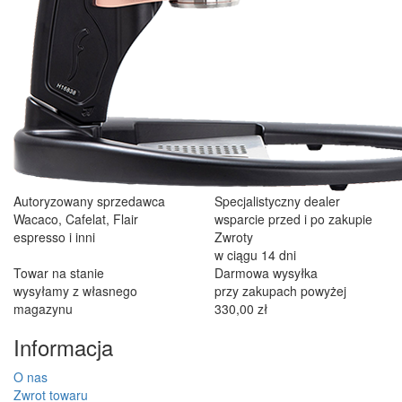
Autoryzowany sprzedawca
Specjalistyczny dealer
Wacaco, Cafelat, Flair
wsparcie przed i po zakupie
espresso i inni
Zwroty
w ciągu 14 dni
Towar na stanie
Darmowa wysyłka
wysyłamy z własnego
przy zakupach powyżej
magazynu
330,00 zł
Informacja
O nas
Zwrot towaru