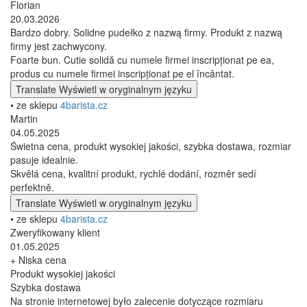
Florian
20.03.2026
Bardzo dobry. Solidne pudełko z nazwą firmy. Produkt z nazwą
firmy jest zachwycony.
Foarte bun. Cutie solidă cu numele firmei inscripționat pe ea,
produs cu numele firmei inscripționat pe el încântat.
Translate
Wyświetl w oryginalnym języku
• ze sklepu
4barista.cz
Martin
04.05.2025
Świetna cena, produkt wysokiej jakości, szybka dostawa, rozmiar
pasuje idealnie.
Skvělá cena, kvalitní produkt, rychlé dodání, rozměr sedí
perfektně.
Translate
Wyświetl w oryginalnym języku
• ze sklepu
4barista.cz
Zweryfikowany klient
01.05.2025
+ Niska cena
Produkt wysokiej jakości
Szybka dostawa
Na stronie internetowej było zalecenie dotyczące rozmiaru