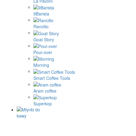
La Pavoni
9Barista
Rancilio
Goat Story
Pour-over
Morning
Smart Coffee Tools
Aram coffee
Superkop