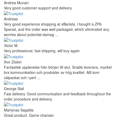
Andrea Munari
Very good customer support and delivery.
Andreas
Very good experience shopping at 4Barista. I bought a ZP6
Special, and the order was well packaged, which eliminated any
worries about potential damag ...
Victor M.
Very professional, fast shipping, will buy again
Ihor Zlobin
Fantastisk upplevelse från början till slut. Snabb leverans, mycket
bra kommunikation och produkter av hög kvalitet. Allt kom
välpackat och i perf ...
George Staf
Fast delivery. Good communication and feedback throughout the
order procedure and delivery.
Martynas Sagaitis
Great product. Game changer.