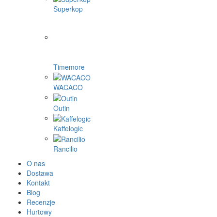
Superkop
Timemore
WACACO
Outin
Kaffelogic
Rancilio
O nas
Dostawa
Kontakt
Blog
Recenzje
Hurtowy