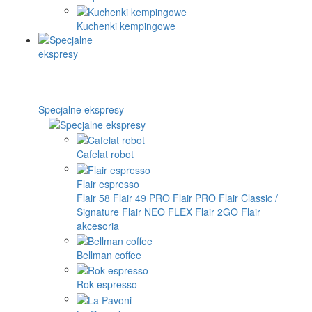
Kuchenki kempingowe
Specjalne ekspresy
Cafelat robot
Flair espresso
Flair 58
Flair 49 PRO
Flair PRO
Flair Classic /
Signature
Flair NEO FLEX
Flair 2GO
Flair
akcesoria
Bellman coffee
Rok espresso