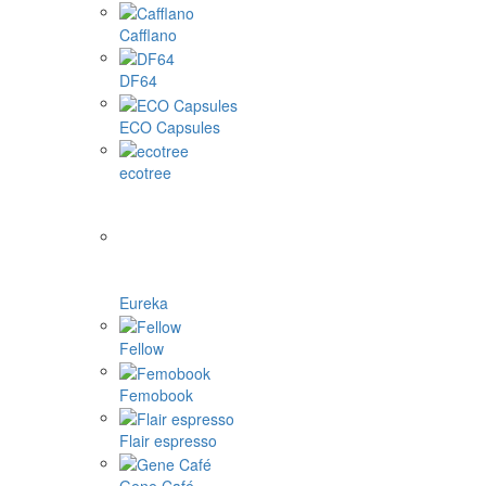
Cafflano
DF64
ECO Capsules
ecotree
Eureka
Fellow
Femobook
Flair espresso