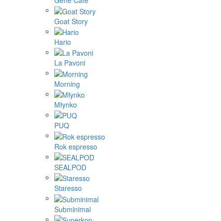
Gene Café
Goat Story
Hario
La Pavoni
Morning
Młynko
PUQ
Rok espresso
SEALPOD
Staresso
Subminimal