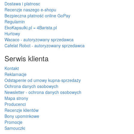
Dostawa i platnosc
Recenzje naszego e-shopu
Bezpieczna płatność online GoPay
Regulamin
EkoKapsulki.pl = 4Barista.pl
Hurtowy
Wacaco - autoryzowany sprzedawca
Cafelat Robot - autoryzowany sprzedawca
Serwis klienta
Kontakt
Reklamacje
Odstąpenie od umowy kupna-sprzedaży
Ochrona danych osobowych
Newsletter - ochrona danych osobowych
Mapa strony
Producenci
Recenzje klientów
Bony upominkowe
Promocje
Samouczki