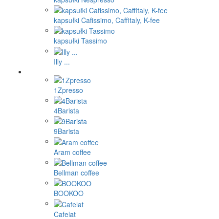
kapsułki Cafissimo, Caffitaly, K-fee
kapsułki Tassimo
Illy ...
1Zpresso
4Barista
9Barista
Aram coffee
Bellman coffee
BOOKOO
Cafelat