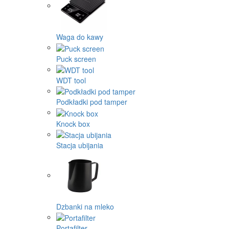
Waga do kawy
Puck screen
WDT tool
Podkładki pod tamper
Knock box
Stacja ubijania
Dzbanki na mleko
Portafilter