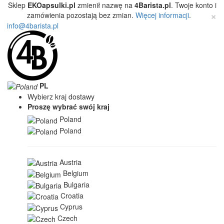
Sklep
EKOapsulki.pl
zmienił nazwę na
4Barista.pl
. Twoje konto i
×
zamówienia pozostają bez zmian.
Więcej informacji
.
info@4barista.pl
PL
Wybierz kraj dostawy
Proszę wybrać swój kraj
Poland
Poland
Austria
Belgium
Bulgaria
Croatia
Cyprus
Czech