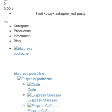
0
0,00 zł
Twój koszyk zakupów jest pusty!
Kategorie
Producenci
Informacje
Blog
Ekspresy podróżne
Outin
Ekspresy Staresso
Ekspres Cafflano