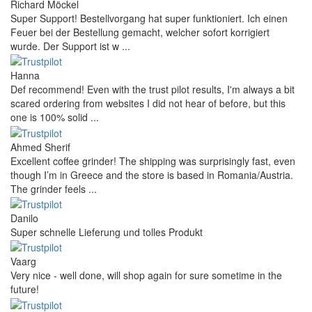
Richard Möckel
Super Support! Bestellvorgang hat super funktioniert. Ich einen
Feuer bei der Bestellung gemacht, welcher sofort korrigiert
wurde. Der Support ist w ...
Hanna
Def recommend! Even with the trust pilot results, I'm always a bit
scared ordering from websites I did not hear of before, but this
one is 100% solid ...
Ahmed Sherif
Excellent coffee grinder! The shipping was surprisingly fast, even
though I’m in Greece and the store is based in Romania/Austria.
The grinder feels ...
Danilo
Super schnelle Lieferung und tolles Produkt
Vaarg
Very nice - well done, will shop again for sure sometime in the
future!