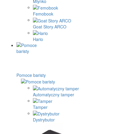
Mlynko
Femobook
Goat Story ARCO
Hario
Pomoce baristy
Automatyczny tamper
Tamper
Dystrybutor