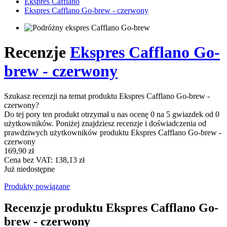
Ekspres Cafflano
Ekspres Cafflano Go-brew - czerwony
Recenzje
Ekspres Cafflano Go-
brew - czerwony
Szukasz recenzji na temat produktu Ekspres Cafflano Go-brew -
czerwony?
Do tej pory ten produkt otrzymał u nas ocenę 0 na 5 gwiazdek od 0
użytkowników. Poniżej znajdziesz recenzje i doświadczenia od
prawdziwych użytkowników produktu Ekspres Cafflano Go-brew -
czerwony
169,90 zł
Cena bez VAT: 138,13 zł
Już niedostępne
Produkty powiązane
Recenzje produktu Ekspres Cafflano Go-
brew - czerwony