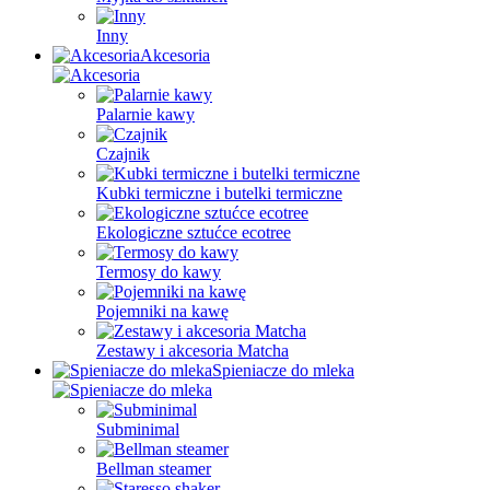
Inny
Akcesoria
Palarnie kawy
Czajnik
Kubki termiczne i butelki termiczne
Ekologiczne sztućce ecotree
Termosy do kawy
Pojemniki na kawę
Zestawy i akcesoria Matcha
Spieniacze do mleka
Subminimal
Bellman steamer