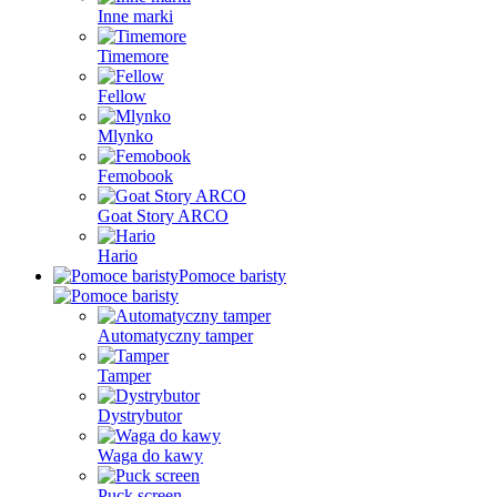
Inne marki
Timemore
Fellow
Mlynko
Femobook
Goat Story ARCO
Hario
Pomoce baristy
Automatyczny tamper
Tamper
Dystrybutor
Waga do kawy
Puck screen