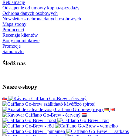
Reklamacje
Odstąpenie od umowy kupna-sprzedaży
Ochrona danych osobowych
Newsletter - ochrona danych osobowych
Mapa strony
Producenci
Recenzje klientów
Bony upominkowe
Promocje
Samouczki
Śledź nas
Nasze e-shopy