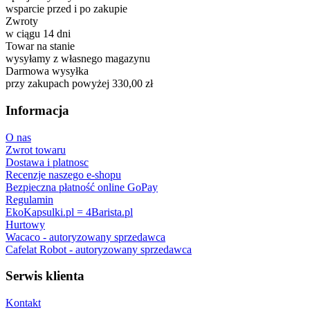
wsparcie przed i po zakupie
Zwroty
w ciągu 14 dni
Towar na stanie
wysyłamy z własnego magazynu
Darmowa wysyłka
przy zakupach powyżej 330,00 zł
Informacja
O nas
Zwrot towaru
Dostawa i platnosc
Recenzje naszego e-shopu
Bezpieczna płatność online GoPay
Regulamin
EkoKapsulki.pl = 4Barista.pl
Hurtowy
Wacaco - autoryzowany sprzedawca
Cafelat Robot - autoryzowany sprzedawca
Serwis klienta
Kontakt