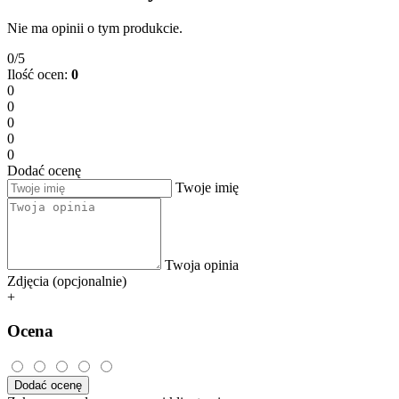
Nie ma opinii o tym produkcie.
0/5
Ilość ocen:
0
0
0
0
0
0
Dodać ocenę
Twoje imię
Twoja opinia
Zdjęcia (opcjonalnie)
+
Ocena
Dodać ocenę