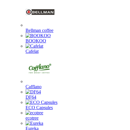
Bellman coffee
BOOKOO
Cafelat
Cafflano
DF64
ECO Capsules
ecotree
Eureka