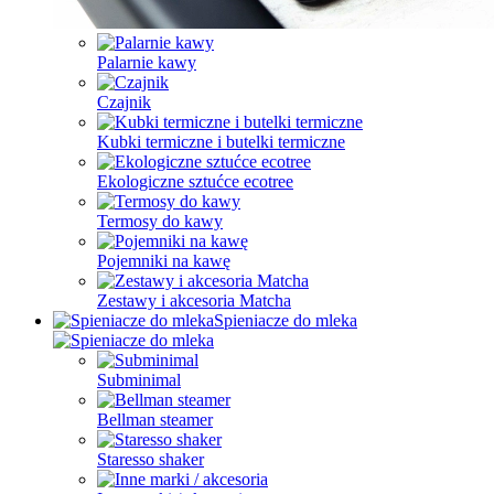
Palarnie kawy
Czajnik
Kubki termiczne i butelki termiczne
Ekologiczne sztućce ecotree
Termosy do kawy
Pojemniki na kawę
Zestawy i akcesoria Matcha
Spieniacze do mleka
Subminimal
Bellman steamer
Staresso shaker