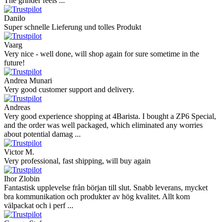
The grinder feels ...
Danilo
Super schnelle Lieferung und tolles Produkt
Vaarg
Very nice - well done, will shop again for sure sometime in the
future!
Andrea Munari
Very good customer support and delivery.
Andreas
Very good experience shopping at 4Barista. I bought a ZP6 Special,
and the order was well packaged, which eliminated any worries
about potential damag ...
Victor M.
Very professional, fast shipping, will buy again
Ihor Zlobin
Fantastisk upplevelse från början till slut. Snabb leverans, mycket
bra kommunikation och produkter av hög kvalitet. Allt kom
välpackat och i perf ...