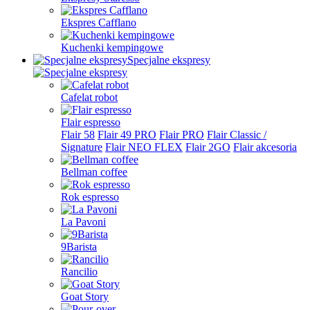
Ekspres Cafflano
Kuchenki kempingowe
Specjalne ekspresy
Cafelat robot
Flair espresso
Flair 58
Flair 49 PRO
Flair PRO
Flair Classic /
Signature
Flair NEO FLEX
Flair 2GO
Flair akcesoria
Bellman coffee
Rok espresso
La Pavoni
9Barista
Rancilio
Goat Story