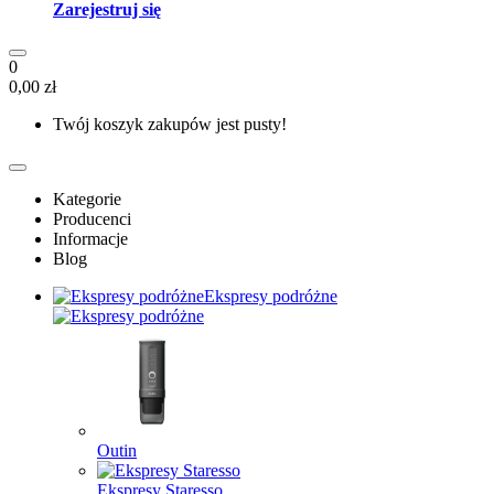
Zarejestruj się
0
0,00 zł
Twój koszyk zakupów jest pusty!
Kategorie
Producenci
Informacje
Blog
Ekspresy podróżne
Outin
Ekspresy Staresso