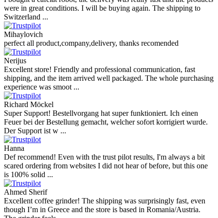
were in great conditions. I will be buying again. The shipping to
Switzerland ...
Mihaylovich
perfect all product,company,delivery, thanks recomended
Nerijus
Excellent store! Friendly and professional communication, fast
shipping, and the item arrived well packaged. The whole purchasing
experience was smoot ...
Richard Möckel
Super Support! Bestellvorgang hat super funktioniert. Ich einen
Feuer bei der Bestellung gemacht, welcher sofort korrigiert wurde.
Der Support ist w ...
Hanna
Def recommend! Even with the trust pilot results, I'm always a bit
scared ordering from websites I did not hear of before, but this one
is 100% solid ...
Ahmed Sherif
Excellent coffee grinder! The shipping was surprisingly fast, even
though I’m in Greece and the store is based in Romania/Austria.