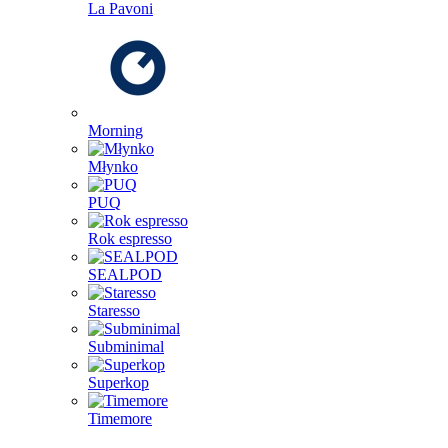
La Pavoni
Morning
Młynko
PUQ
Rok espresso
SEALPOD
Staresso
Subminimal
Superkop
Timemore