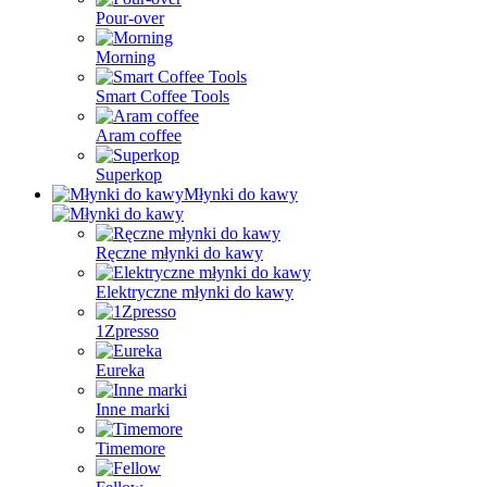
Pour-over
Morning
Smart Coffee Tools
Aram coffee
Superkop
Młynki do kawy
Ręczne młynki do kawy
Elektryczne młynki do kawy
1Zpresso
Eureka
Inne marki
Timemore