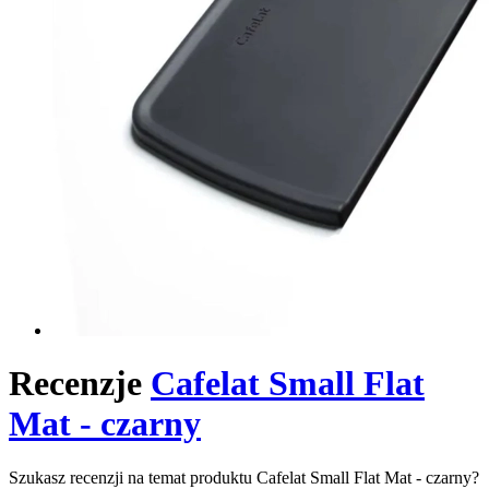
Recenzje
Cafelat Small Flat
Mat - czarny
Szukasz recenzji na temat produktu Cafelat Small Flat Mat - czarny?