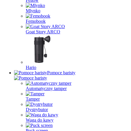
Fellow
Mlynko
Femobook
Goat Story ARCO
Hario
Pomoce baristy
Automatyczny tamper
Tamper
Dystrybutor
Waga do kawy
Puck screen