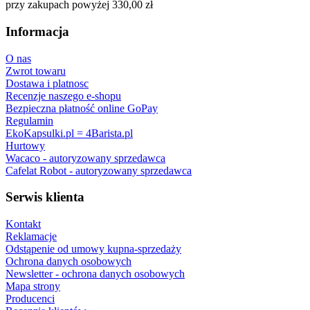
przy zakupach powyżej 330,00 zł
Informacja
O nas
Zwrot towaru
Dostawa i platnosc
Recenzje naszego e-shopu
Bezpieczna płatność online GoPay
Regulamin
EkoKapsulki.pl = 4Barista.pl
Hurtowy
Wacaco - autoryzowany sprzedawca
Cafelat Robot - autoryzowany sprzedawca
Serwis klienta
Kontakt
Reklamacje
Odstąpenie od umowy kupna-sprzedaży
Ochrona danych osobowych
Newsletter - ochrona danych osobowych
Mapa strony
Producenci