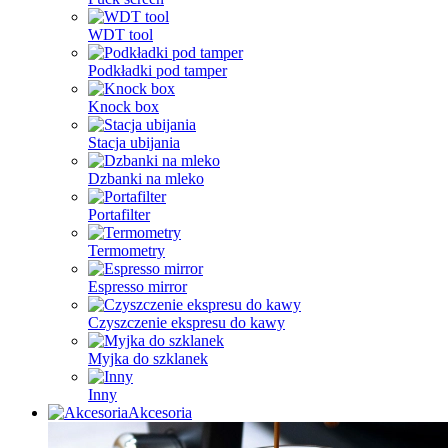
WDT tool
Podkładki pod tamper
Knock box
Stacja ubijania
Dzbanki na mleko
Portafilter
Termometry
Espresso mirror
Czyszczenie ekspresu do kawy
Myjka do szklanek
Inny
Akcesoria