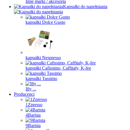
Inne marki / akcesoria
Kapsułki do napełniania
kapsułki Dolce Gusto
kapsułki Nespresso
kapsułki Cafissimo, Caffitaly, K-fee
kapsułki Tassimo
Illy ...
Producenci
1Zpresso
4Barista
9Barista