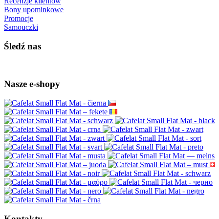
Recenzje klientów
Bony upominkowe
Promocje
Samouczki
Śledź nas
Nasze e-shopy
Kontakty