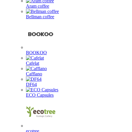
Aram coffee
Bellman coffee
BOOKOO
Cafelat
Cafflano
DF64
ECO Capsules
ecotree