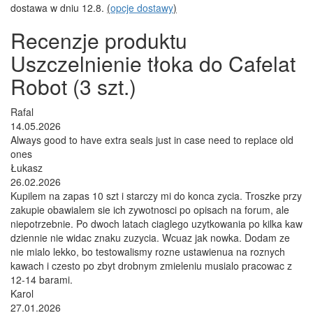
dostawa w dniu 12.8.
(
opcje dostawy
)
Recenzje produktu
Uszczelnienie tłoka do Cafelat
Robot (3 szt.)
Rafal
14.05.2026
Always good to have extra seals just in case need to replace old
ones
Łukasz
26.02.2026
Kupilem na zapas 10 szt i starczy mi do konca zycia. Troszke przy
zakupie obawialem sie ich zywotnosci po opisach na forum, ale
niepotrzebnie. Po dwoch latach ciaglego uzytkowania po kilka kaw
dziennie nie widac znaku zuzycia. Wcuaz jak nowka. Dodam ze
nie mialo lekko, bo testowalismy rozne ustawienua na roznych
kawach i czesto po zbyt drobnym zmieleniu musialo pracowac z
12-14 barami.
Karol
27.01.2026