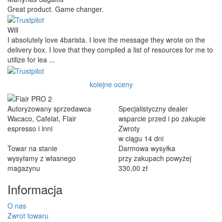
Great product. Game changer.
Will
I absolutely love 4barista. I love the message they wrote on the
delivery box. I love that they compiled a list of resources for me to
utilize for lea ...
kolejne oceny
Autoryzowany sprzedawca
Specjalistyczny dealer
Wacaco, Cafelat, Flair
wsparcie przed i po zakupie
espresso i inni
Zwroty
w ciągu 14 dni
Towar na stanie
Darmowa wysyłka
wysyłamy z własnego
przy zakupach powyżej
magazynu
330,00 zł
Informacja
O nas
Zwrot towaru