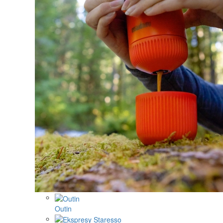
Outin