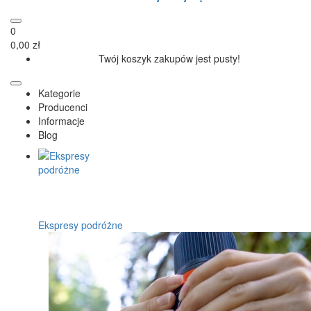
0
0,00 zł
Twój koszyk zakupów jest pusty!
Kategorie
Producenci
Informacje
Blog
Ekspresy podróżne