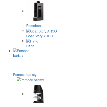
Femobook
Goat Story ARCO
Hario
Pomoce baristy