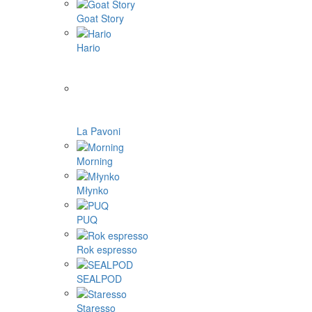
Goat Story
Hario
La Pavoni
Morning
Młynko
PUQ
Rok espresso
SEALPOD
Staresso