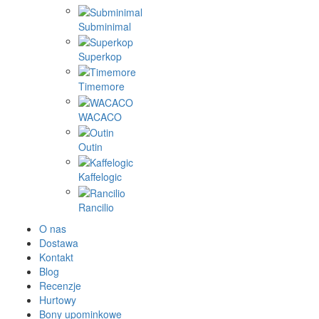
Subminimal
Superkop
Timemore
WACACO
Outin
Kaffelogic
Rancilio
O nas
Dostawa
Kontakt
Blog
Recenzje
Hurtowy
Bony upominkowe