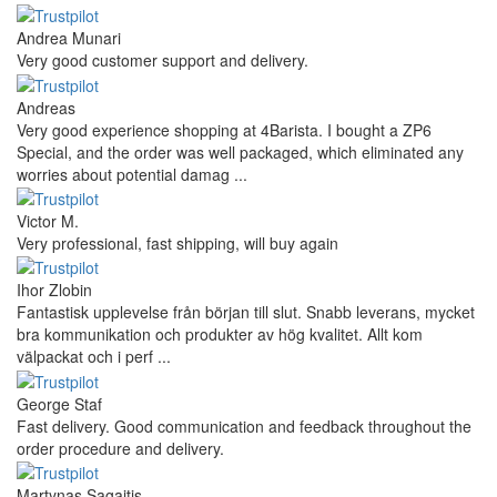
Andrea Munari
Very good customer support and delivery.
Andreas
Very good experience shopping at 4Barista. I bought a ZP6
Special, and the order was well packaged, which eliminated any
worries about potential damag ...
Victor M.
Very professional, fast shipping, will buy again
Ihor Zlobin
Fantastisk upplevelse från början till slut. Snabb leverans, mycket
bra kommunikation och produkter av hög kvalitet. Allt kom
välpackat och i perf ...
George Staf
Fast delivery. Good communication and feedback throughout the
order procedure and delivery.
Martynas Sagaitis