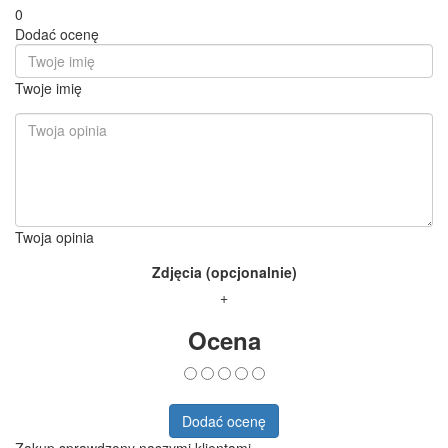
0
Dodać ocenę
Twoje imię
Twoja opinia
Zdjęcia (opcjonalnie)
+
Ocena
Dodać ocenę
Zakup sprawdzony naszymi klientami