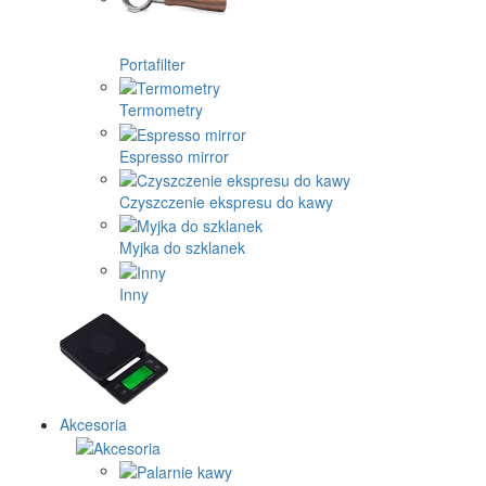
Portafilter
Termometry
Espresso mirror
Czyszczenie ekspresu do kawy
Myjka do szklanek
Inny
Akcesoria