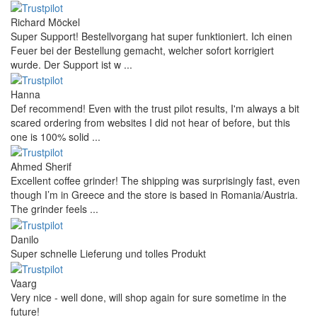
Richard Möckel
Super Support! Bestellvorgang hat super funktioniert. Ich einen
Feuer bei der Bestellung gemacht, welcher sofort korrigiert
wurde. Der Support ist w ...
Hanna
Def recommend! Even with the trust pilot results, I'm always a bit
scared ordering from websites I did not hear of before, but this
one is 100% solid ...
Ahmed Sherif
Excellent coffee grinder! The shipping was surprisingly fast, even
though I’m in Greece and the store is based in Romania/Austria.
The grinder feels ...
Danilo
Super schnelle Lieferung und tolles Produkt
Vaarg
Very nice - well done, will shop again for sure sometime in the
future!