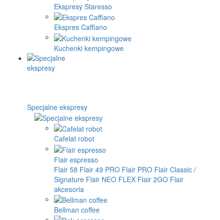
Ekspresy Staresso
Ekspres Cafflano
Kuchenki kempingowe
Specjalne ekspresy
Cafelat robot
Flair espresso
Flair 58
Flair 49 PRO
Flair PRO
Flair Classic /
Signature
Flair NEO FLEX
Flair 2GO
Flair
akcesoria
Bellman coffee