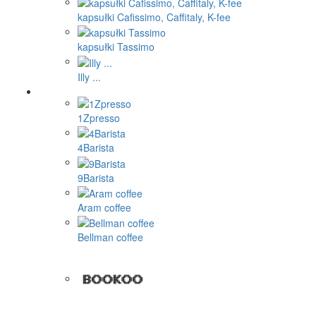
kapsułki Cafissimo, Caffitaly, K-fee
kapsułki Tassimo
Illy ...
1Zpresso
4Barista
9Barista
Aram coffee
Bellman coffee