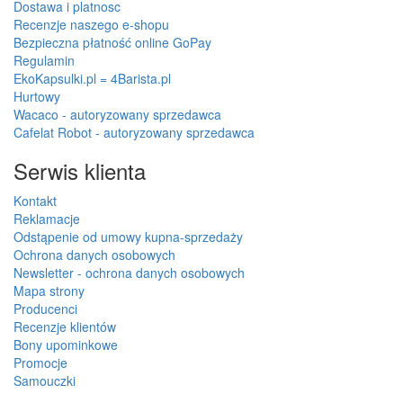
Dostawa i platnosc
Recenzje naszego e-shopu
Bezpieczna płatność online GoPay
Regulamin
EkoKapsulki.pl = 4Barista.pl
Hurtowy
Wacaco - autoryzowany sprzedawca
Cafelat Robot - autoryzowany sprzedawca
Serwis klienta
Kontakt
Reklamacje
Odstąpenie od umowy kupna-sprzedaży
Ochrona danych osobowych
Newsletter - ochrona danych osobowych
Mapa strony
Producenci
Recenzje klientów
Bony upominkowe
Promocje
Samouczki