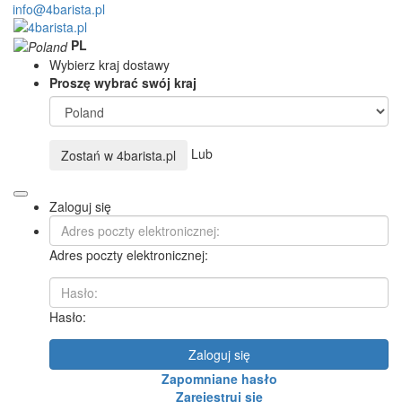
info@4barista.pl
PL
Wybierz kraj dostawy
Proszę wybrać swój kraj
Lub
Zostań w
4barista.pl
Zaloguj się
Adres poczty elektronicznej:
Hasło:
Zaloguj się
Zapomniane hasło
Zarejestruj się