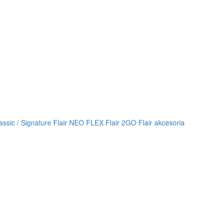
lassic / Signature
Flair NEO FLEX
Flair 2GO
Flair akcesoria