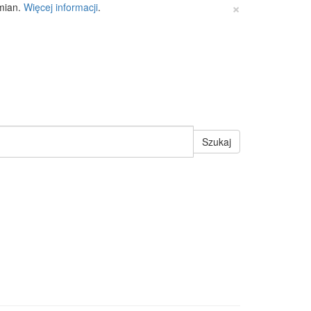
×
zmian.
Więcej informacji
.
Szukaj