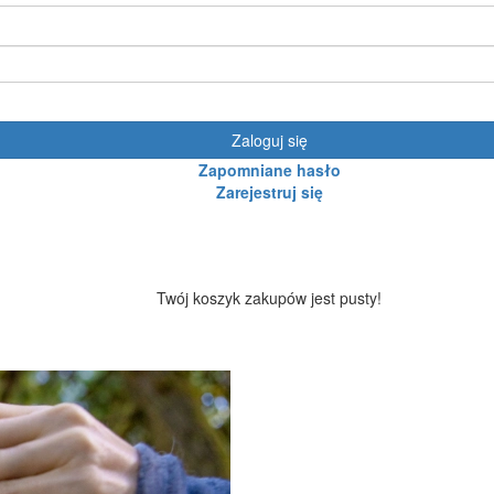
Zaloguj się
Zapomniane hasło
Zarejestruj się
Twój koszyk zakupów jest pusty!