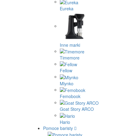
Eureka
Inne marki
Timemore
Fellow
Mlynko
Femobook
Goat Story ARCO
Hario
Pomoce baristy