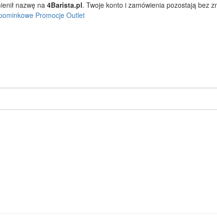
ienił nazwę na
4Barista.pl
. Twoje konto i zamówienia pozostają bez 
pominkowe
Promocje
Outlet