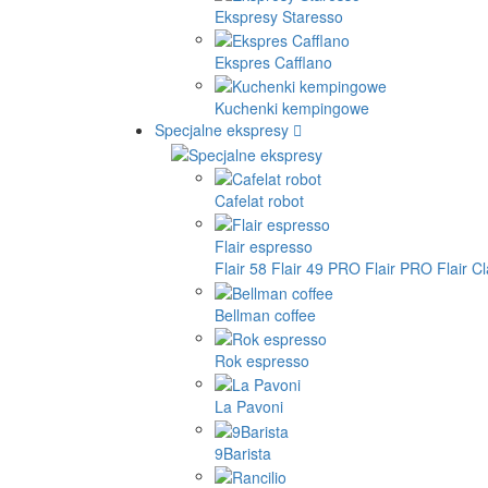
Ekspresy Staresso
Ekspres Cafflano
Kuchenki kempingowe
Specjalne ekspresy
Cafelat robot
Flair espresso
Flair 58
Flair 49 PRO
Flair PRO
Flair C
Bellman coffee
Rok espresso
La Pavoni
9Barista