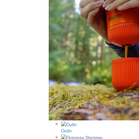
Outin