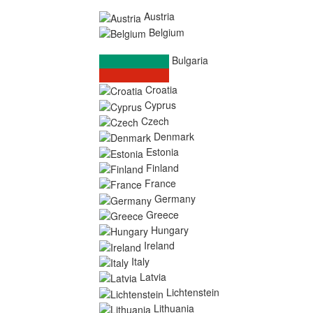
Austria
Belgium
Bulgaria
Croatia
Cyprus
Czech
Denmark
Estonia
Finland
France
Germany
Greece
Hungary
Ireland
Italy
Latvia
Lichtenstein
Lithuania