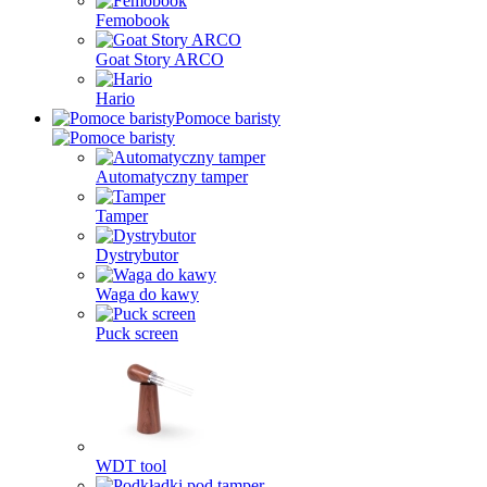
Femobook
Goat Story ARCO
Hario
Pomoce baristy
Automatyczny tamper
Tamper
Dystrybutor
Waga do kawy
Puck screen
WDT tool