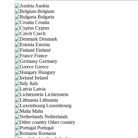
Austria
Belgium
Bulgaria
Croatia
Cyprus
Czech
Denmark
Estonia
Finland
France
Germany
Greece
Hungary
Ireland
Italy
Latvia
Lichtenstein
Lithuania
Luxembourg
Malta
Netherlands
Other country
Portugal
Romania