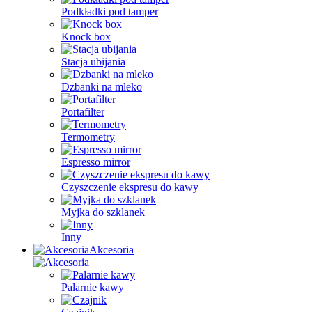
Podkładki pod tamper
Knock box
Stacja ubijania
Dzbanki na mleko
Portafilter
Termometry
Espresso mirror
Czyszczenie ekspresu do kawy
Myjka do szklanek
Inny
Akcesoria
Palarnie kawy