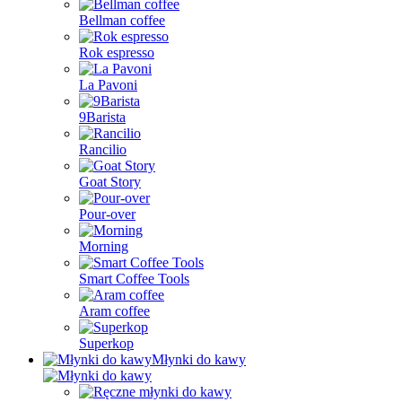
Bellman coffee
Rok espresso
La Pavoni
9Barista
Rancilio
Goat Story
Pour-over
Morning
Smart Coffee Tools
Aram coffee
Superkop
Młynki do kawy