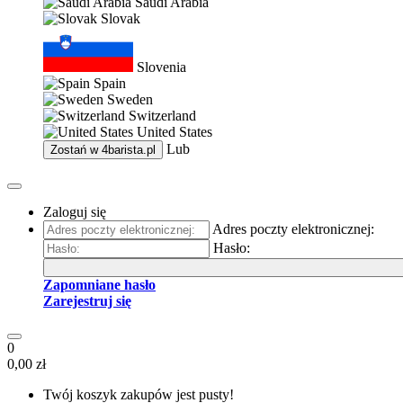
Saudi Arabia
Slovak
Slovenia
Spain
Sweden
Switzerland
United States
Lub
Zostań w
4barista.pl
Zaloguj się
Adres poczty elektronicznej:
Hasło:
Zapomniane hasło
Zarejestruj się
0
0,00 zł
Twój koszyk zakupów jest pusty!