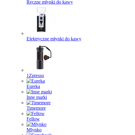
Ręczne młynki do kawy
Elektryczne młynki do kawy
1Zpresso
Eureka
Inne marki
Timemore
Fellow
Mlynko