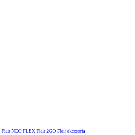
e
Flair NEO FLEX
Flair 2GO
Flair akcesoria