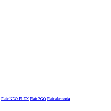
e
Flair NEO FLEX
Flair 2GO
Flair akcesoria