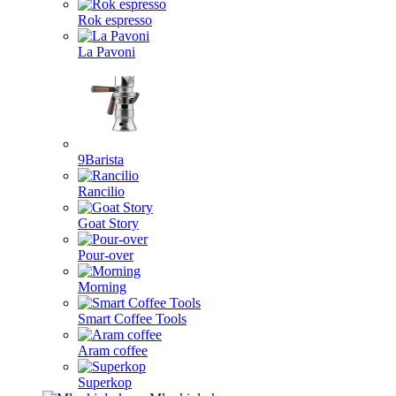
Rok espresso
La Pavoni
9Barista
Rancilio
Goat Story
Pour-over
Morning
Smart Coffee Tools
Aram coffee
Superkop