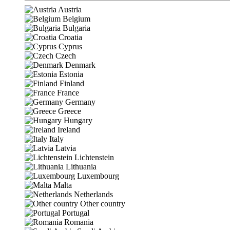
Austria
Belgium
Bulgaria
Croatia
Cyprus
Czech
Denmark
Estonia
Finland
France
Germany
Greece
Hungary
Ireland
Italy
Latvia
Lichtenstein
Lithuania
Luxembourg
Malta
Netherlands
Other country
Portugal
Romania