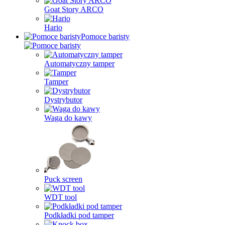
Goat Story ARCO
Hario
Pomoce baristy
Automatyczny tamper
Tamper
Dystrybutor
Waga do kawy
Puck screen
WDT tool
Podkładki pod tamper