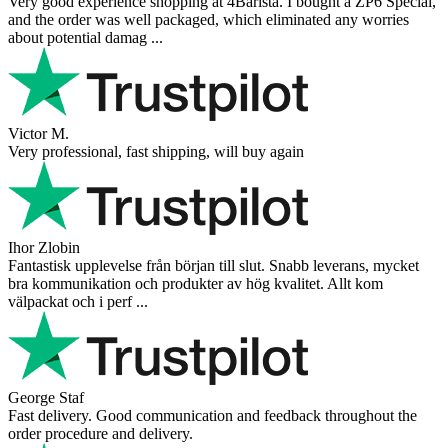
Very good experience shopping at 4Barista. I bought a ZP6 Special,
and the order was well packaged, which eliminated any worries
about potential damag ...
Victor M.
Very professional, fast shipping, will buy again
Ihor Zlobin
Fantastisk upplevelse från början till slut. Snabb leverans, mycket
bra kommunikation och produkter av hög kvalitet. Allt kom
välpackat och i perf ...
George Staf
Fast delivery. Good communication and feedback throughout the
order procedure and delivery.