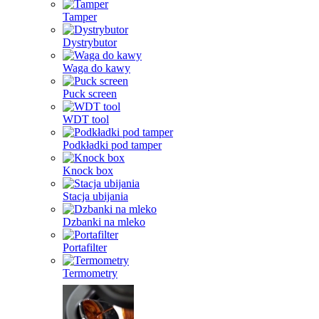
Tamper
Dystrybutor
Waga do kawy
Puck screen
WDT tool
Podkładki pod tamper
Knock box
Stacja ubijania
Dzbanki na mleko
Portafilter
Termometry