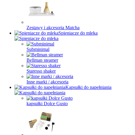
Zestawy i akcesoria Matcha
Spieniacze do mleka
Subminimal
Bellman steamer
Staresso shaker
Inne marki / akcesoria
Kapsułki do napełniania
kapsułki Dolce Gusto