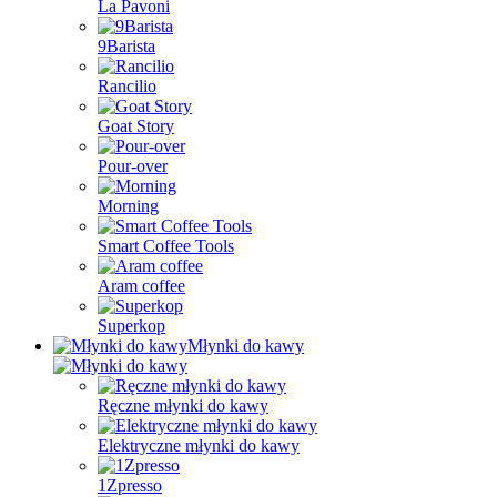
La Pavoni
9Barista
Rancilio
Goat Story
Pour-over
Morning
Smart Coffee Tools
Aram coffee
Superkop
Młynki do kawy
Ręczne młynki do kawy
Elektryczne młynki do kawy
1Zpresso