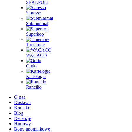
SEALPOD
Staresso
Subminimal
Superkop
Timemore
WACACO
Outin
Kaffelogic
Rancilio
O nas
Dostawa
Kontakt
Blog
Recenzje
Hurtowy
Bony upominkowe