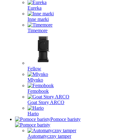
Eureka
Inne marki
Timemore
Fellow
Mlynko
Femobook
Goat Story ARCO
Hario
Pomoce baristy
Automatyczny tamper