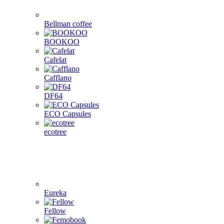
Bellman coffee
BOOKOO
Cafelat
Cafflano
DF64
ECO Capsules
ecotree
Eureka
Fellow