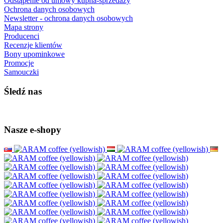
Odstąpenie od umowy kupna-sprzedaży
Ochrona danych osobowych
Newsletter - ochrona danych osobowych
Mapa strony
Producenci
Recenzje klientów
Bony upominkowe
Promocje
Samouczki
Śledź nas
Nasze e-shopy