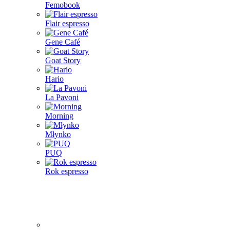
Femobook
Flair espresso
Gene Café
Goat Story
Hario
La Pavoni
Morning
Młynko
PUQ
Rok espresso