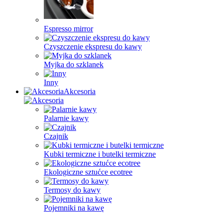
Espresso mirror
Czyszczenie ekspresu do kawy
Myjka do szklanek
Inny
Akcesoria
Palarnie kawy
Czajnik
Kubki termiczne i butelki termiczne
Ekologiczne sztućce ecotree
Termosy do kawy
Pojemniki na kawę