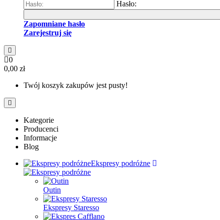
Hasło:
Zapomniane hasło
Zarejestruj się
0
0,00 zł
Twój koszyk zakupów jest pusty!
Kategorie
Producenci
Informacje
Blog
Ekspresy podróżne
Outin
Ekspresy Staresso