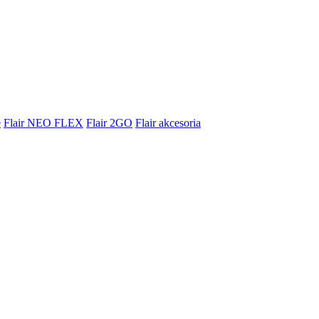
e
Flair NEO FLEX
Flair 2GO
Flair akcesoria