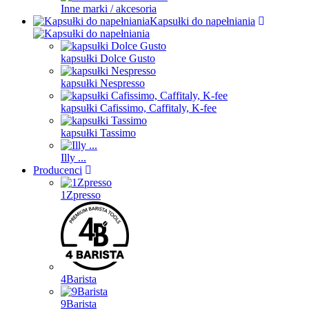
Inne marki / akcesoria
Kapsułki do napełniania
kapsułki Dolce Gusto
kapsułki Nespresso
kapsułki Cafissimo, Caffitaly, K-fee
kapsułki Tassimo
Illy ...
Producenci
1Zpresso
4Barista
9Barista