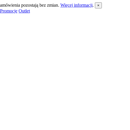
 zamówienia pozostają bez zmian.
Więcej informacji
.
×
Promocje
Outlet