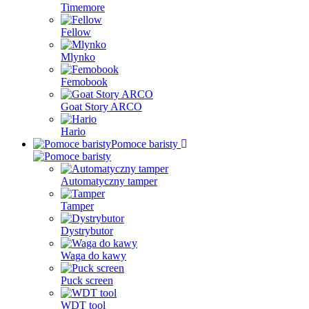
Timemore
Fellow
Mlynko
Femobook
Goat Story ARCO
Hario
Pomoce baristy
Automatyczny tamper
Tamper
Dystrybutor
Waga do kawy
Puck screen
WDT tool