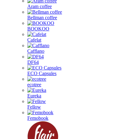
Aram coffee
Bellman coffee
BOOKOO
Cafelat
Cafflano
DF64
ECO Capsules
ecotree
Eureka
Fellow
Femobook