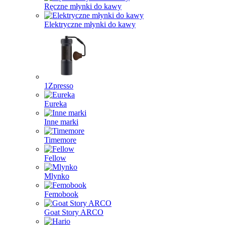
Ręczne młynki do kawy
Elektryczne młynki do kawy
1Zpresso
Eureka
Inne marki
Timemore
Fellow
Mlynko
Femobook
Goat Story ARCO