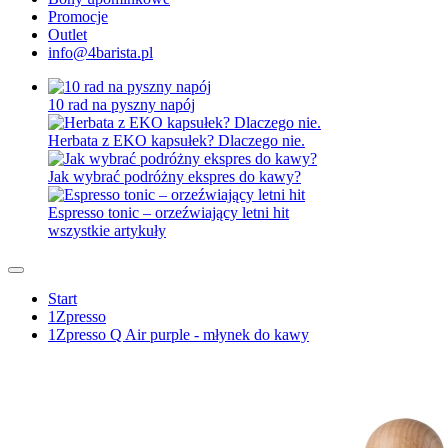
Promocje
Outlet
info@4barista.pl
10 rad na pyszny napój
Herbata z EKO kapsułek? Dlaczego nie.
Jak wybrać podróżny ekspres do kawy?
Espresso tonic – orzeźwiający letni hit
wszystkie artykuły
Start
1Zpresso
1Zpresso Q Air purple - młynek do kawy