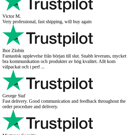
Victor M.
Very professional, fast shipping, will buy again
Ihor Zlobin
Fantastisk upplevelse från början till slut. Snabb leverans, mycket
bra kommunikation och produkter av hög kvalitet. Allt kom
välpackat och i perf ...
George Staf
Fast delivery. Good communication and feedback throughout the
order procedure and delivery.