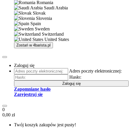
Romania
Saudi Arabia
Slovak
Slovenia
Spain
Sweden
Switzerland
United States
Zostań w
4barista.pl
Zaloguj się
Adres poczty elektronicznej:
Hasło:
Zaloguj się
Zapomniane hasło
Zarejestruj się
0
0,00 zł
Twój koszyk zakupów jest pusty!