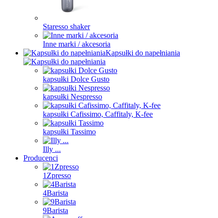
Staresso shaker
Inne marki / akcesoria
Kapsułki do napełniania
kapsułki Dolce Gusto
kapsułki Nespresso
kapsułki Cafissimo, Caffitaly, K-fee
kapsułki Tassimo
Illy ...
Producenci
1Zpresso
4Barista
9Barista