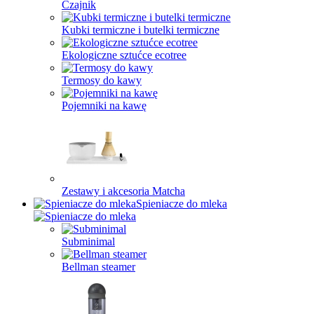
Czajnik
Kubki termiczne i butelki termiczne
Ekologiczne sztućce ecotree
Termosy do kawy
Pojemniki na kawę
Zestawy i akcesoria Matcha
Spieniacze do mleka
Subminimal
Bellman steamer