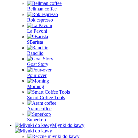
Bellman coffee
Rok espresso
La Pavoni
9Barista
Rancilio
Goat Story
Pour-over
Morning
Smart Coffee Tools
Aram coffee
Superkop
Młynki do kawy