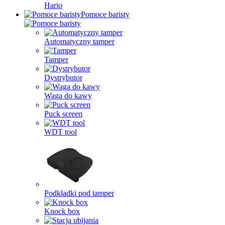
Hario
Pomoce baristy
Automatyczny tamper
Tamper
Dystrybutor
Waga do kawy
Puck screen
WDT tool
Podkładki pod tamper
Knock box