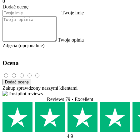
0
Dodać ocenę
Twoje imię
Twoja opinia
Zdjęcia (opcjonalnie)
+
Ocena
Dodać ocenę
Zakup sprawdzony naszymi klientami
Reviews 79
• Excellent
4.9