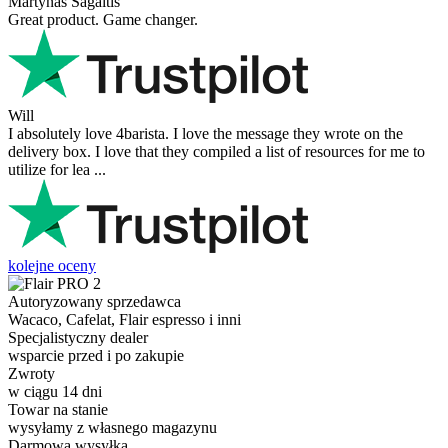
Martynas Sagaitis
Great product. Game changer.
Will
I absolutely love 4barista. I love the message they wrote on the
delivery box. I love that they compiled a list of resources for me to
utilize for lea ...
kolejne oceny
Autoryzowany sprzedawca
Wacaco, Cafelat, Flair espresso i inni
Specjalistyczny dealer
wsparcie przed i po zakupie
Zwroty
w ciągu 14 dni
Towar na stanie
wysyłamy z własnego magazynu
Darmowa wysyłka