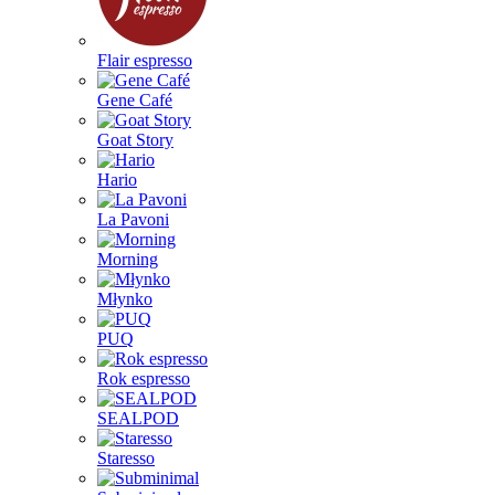
Flair espresso
Gene Café
Goat Story
Hario
La Pavoni
Morning
Młynko
PUQ
Rok espresso
SEALPOD
Staresso