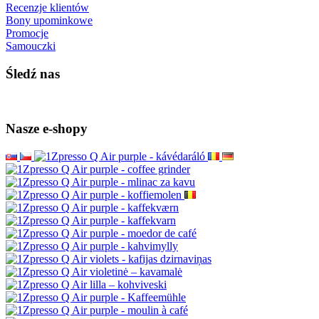
Recenzje klientów
Bony upominkowe
Promocje
Samouczki
Śledź nas
Nasze e-shopy